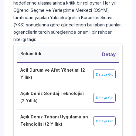
hedeflerine ulaşmalarında kritik bir rol oynar. Her yıl
Öğrenci Seçme ve Yerleştirme Merkezi (ÖSYM)
tarafından yapılan Yükseköğretim Kurumları Sınavı
(YKS) sonuçlarına göre güncellenen bu taban puanlar,
öğrencilerin tercih süreçlerinde önemli bir rehber
niteliği taşır.
Bölüm Adı
Detay
Acil Durum ve Afet Yönetimi (2
Detaya Git
Yıllık)
Açık Deniz Sondaj Teknolojisi
Detaya Git
(2 Yıllık)
Açık Deniz Tabanı Uygulamaları
Detaya Git
Teknolojisi (2 Yıllık)