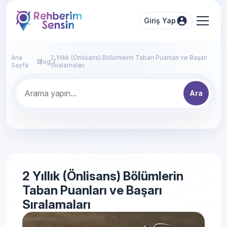
Giriş Yap
Ana
2 Yıllık (Önlisans) Bölümlerin Taban Puanları ve Başarı
Blog
Sayfa
Sıralamaları
Ara
2 Yıllık (Önlisans) Bölümlerin
Taban Puanları ve Başarı
Sıralamaları