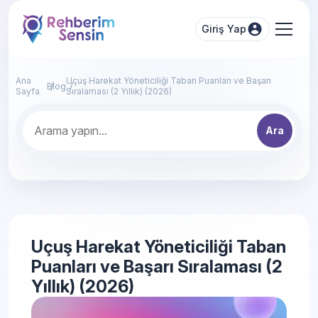
Giriş Yap
Ana
Uçuş Harekat Yöneticiliği Taban Puanları ve Başarı
Blog
Sayfa
Sıralaması (2 Yıllık) (2026)
Ara
Uçuş Harekat Yöneticiliği Taban
Puanları ve Başarı Sıralaması (2
Yıllık) (2026)