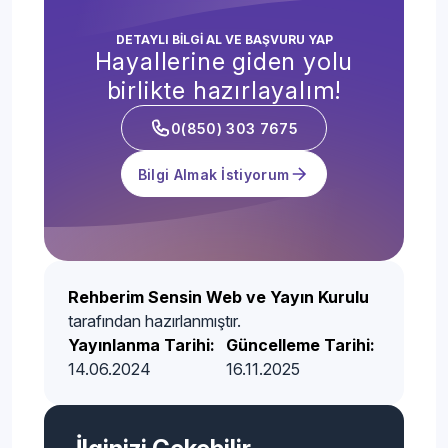
DETAYLI BİLGİ AL VE BAŞVURU YAP
Hayallerine giden yolu
birlikte hazırlayalım!
0(850) 303 7675
Bilgi Almak İstiyorum
Rehberim Sensin Web ve Yayın Kurulu
tarafından hazırlanmıştır.
Yayınlanma Tarihi:
Güncelleme Tarihi:
14.06.2024
16.11.2025