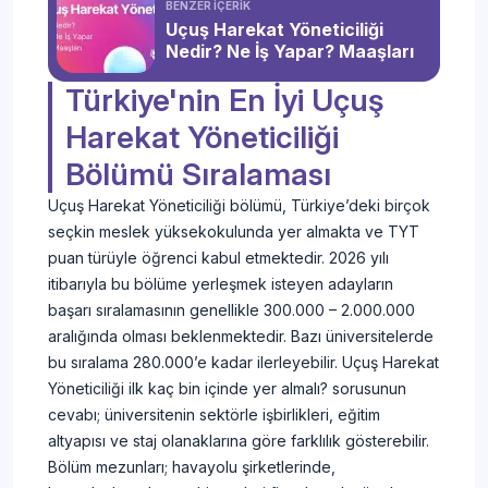
BENZER İÇERİK
Uçuş Harekat Yöneticiliği
Nedir? Ne İş Yapar? Maaşları
Türkiye'nin En İyi Uçuş
Harekat Yöneticiliği
Bölümü Sıralaması
Uçuş Harekat Yöneticiliği bölümü, Türkiye’deki birçok
seçkin meslek yüksekokulunda yer almakta ve TYT
puan türüyle öğrenci kabul etmektedir. 2026 yılı
itibarıyla bu bölüme yerleşmek isteyen adayların
başarı sıralamasının genellikle 300.000 – 2.000.000
aralığında olması beklenmektedir. Bazı üniversitelerde
bu sıralama 280.000’e kadar ilerleyebilir. Uçuş Harekat
Yöneticiliği ilk kaç bin içinde yer almalı? sorusunun
cevabı; üniversitenin sektörle işbirlikleri, eğitim
altyapısı ve staj olanaklarına göre farklılık gösterebilir.
Bölüm mezunları; havayolu şirketlerinde,