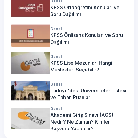
Genel
KPSS Ortaöğretim Konuları ve
Soru Dağılımı
Genel
KPSS Önlisans Konuları ve Soru
Dağılımı
Genel
KPSS Lise Mezunları Hangi
Meslekleri Seçebilir?
Genel
Türkiye'deki Üniversiteler Listesi
ve Taban Puanları
Genel
Akademi Giriş Sınavı (AGS)
Nedir? Ne Zaman? Kimler
Başvuru Yapabilir?