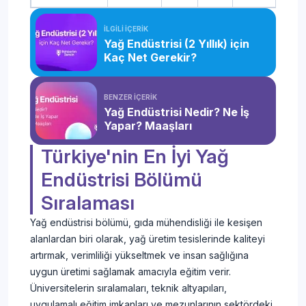
İLGİLİ İÇERİK
Yağ Endüstrisi (2 Yıllık) için
Kaç Net Gerekir?
BENZER İÇERİK
Yağ Endüstrisi Nedir? Ne İş
Yapar? Maaşları
Türkiye'nin En İyi Yağ
Endüstrisi Bölümü
Sıralaması
Yağ endüstrisi bölümü, gıda mühendisliği ile kesişen
alanlardan biri olarak, yağ üretim tesislerinde kaliteyi
artırmak, verimliliği yükseltmek ve insan sağlığına
uygun üretimi sağlamak amacıyla eğitim verir.
Üniversitelerin sıralamaları, teknik altyapıları,
uygulamalı eğitim imkanları ve mezunlarının sektördeki