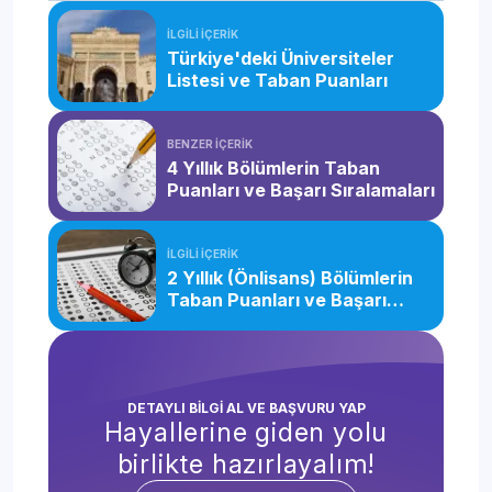
İLGİLİ İÇERİK
Türkiye'deki Üniversiteler
Listesi ve Taban Puanları
BENZER İÇERİK
4 Yıllık Bölümlerin Taban
Puanları ve Başarı Sıralamaları
İLGİLİ İÇERİK
2 Yıllık (Önlisans) Bölümlerin
Taban Puanları ve Başarı
Sıralamaları
DETAYLI BİLGİ AL VE BAŞVURU YAP
Hayallerine giden yolu
birlikte hazırlayalım!