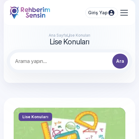
Giriş Yap
Ana Sayfa
Lise Konuları
Lise Konuları
Ara
Lise Konuları