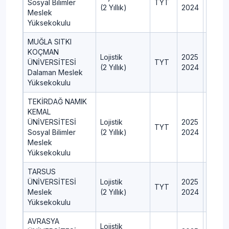
Sosyal Bilimler
TYT
(2 Yıllık)
2024
45
Meslek
Yüksekokulu
MUĞLA SITKI
KOÇMAN
Lojistik
2025
50
ÜNİVERSİTESİ
TYT
(2 Yıllık)
2024
50
Dalaman Meslek
Yüksekokulu
TEKİRDAĞ NAMIK
KEMAL
ÜNİVERSİTESİ
Lojistik
2025
50
TYT
Sosyal Bilimler
(2 Yıllık)
2024
70
Meslek
Yüksekokulu
TARSUS
ÜNİVERSİTESİ
Lojistik
2025
50
TYT
Meslek
(2 Yıllık)
2024
50
Yüksekokulu
AVRASYA
Lojistik