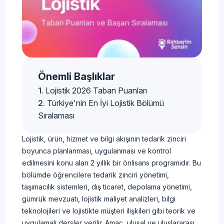
Önemli Başlıklar
Lojistik 2026 Taban Puanları
Türkiye'nin En İyi Lojistik Bölümü
Sıralaması
Lojistik, ürün, hizmet ve bilgi akışının tedarik zinciri
boyunca planlanması, uygulanması ve kontrol
edilmesini konu alan 2 yıllık bir önlisans programıdır. Bu
bölümde öğrencilere tedarik zinciri yönetimi,
taşımacılık sistemleri, dış ticaret, depolama yönetimi,
gümrük mevzuatı, lojistik maliyet analizleri, bilgi
teknolojileri ve lojistikte müşteri ilişkileri gibi teorik ve
uygulamalı dersler verilir. Amaç, ulusal ve uluslararası