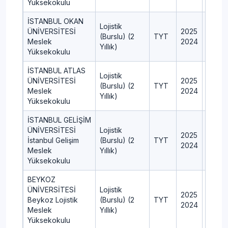
Yüksekokulu
İSTANBUL OKAN
Lojistik
ÜNİVERSİTESİ
2025
5
(Burslu) (2
TYT
Meslek
2024
---
Yıllık)
Yüksekokulu
İSTANBUL ATLAS
Lojistik
ÜNİVERSİTESİ
2025
5
(Burslu) (2
TYT
Meslek
2024
---
Yıllık)
Yüksekokulu
İSTANBUL GELİŞİM
ÜNİVERSİTESİ
Lojistik
2025
10
İstanbul Gelişim
(Burslu) (2
TYT
2024
9
Meslek
Yıllık)
Yüksekokulu
BEYKOZ
ÜNİVERSİTESİ
Lojistik
2025
7
Beykoz Lojistik
(Burslu) (2
TYT
2024
7
Meslek
Yıllık)
Yüksekokulu