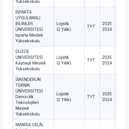
Yüksekokulu
ISPARTA
UYGULAMALI
BİLİMLER
Lojistik
2025
50
TYT
ÜNİVERSİTESİ
(2 Yıllık)
2024
90
Isparta Meslek
Yüksekokulu
DÜZCE
ÜNİVERSİTESİ
Lojistik
2025
30
TYT
Kaynaşlı Meslek
(2 Yıllık)
2024
30
Yüksekokulu
İSKENDERUN
TEKNİK
ÜNİVERSİTESİ
Lojistik
2025
50
Denizcilik
TYT
(2 Yıllık)
2024
50
Teknolojileri
Meslek
Yüksekokulu
MANİSA CELÂL