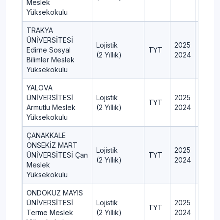
Meslek
Yüksekokulu
TRAKYA
ÜNİVERSİTESİ
Lojistik
2025
60
Edirne Sosyal
TYT
(2 Yıllık)
2024
65
Bilimler Meslek
Yüksekokulu
YALOVA
ÜNİVERSİTESİ
Lojistik
2025
60
TYT
Armutlu Meslek
(2 Yıllık)
2024
60
Yüksekokulu
ÇANAKKALE
ONSEKİZ MART
Lojistik
2025
60
ÜNİVERSİTESİ Çan
TYT
(2 Yıllık)
2024
60
Meslek
Yüksekokulu
ONDOKUZ MAYIS
ÜNİVERSİTESİ
Lojistik
2025
40
TYT
Terme Meslek
(2 Yıllık)
2024
40