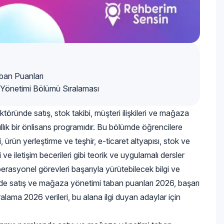
ban Puanları
 Yönetimi Bölümü Sıralaması
ründe satış, stok takibi, müşteri ilişkileri ve mağaza
ıllık bir önlisans programıdır. Bu bölümde öğrencilere
ürün yerleştirme ve teşhir, e-ticaret altyapısı, stok ve
 iletişim becerileri gibi teorik ve uygulamalı dersler
rasyonel görevleri başarıyla yürütebilecek bilgi ve
nde satış ve mağaza yönetimi taban puanları 2026, başarı
ralama 2026 verileri, bu alana ilgi duyan adaylar için