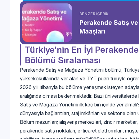
BENZER İÇERİK
Perakende Satış ve
Maaşları
Türkiye'nin En İyi Perakend
Bölümü Sıralaması
Perakende Satış ve Mağaza Yönetimi bölümü, Türkiye’de
yüksekokullarında yer alan ve TYT puan türüyle öğrenci
2026 yılı itibarıyla bu bölüme yerleşmek isteyen adayl
aralığında olması beklenmektedir. Bazı üniversitelerde 
Satış ve Mağaza Yönetimi ilk kaç bin içinde yer almalı?
dünyasıyla bağlantıları, staj imkânları ve sektörle olan 
Bölüm mezunları; alışveriş merkezleri, zincir marketler
perakende satış noktaları, e-ticaret platformları, müşte