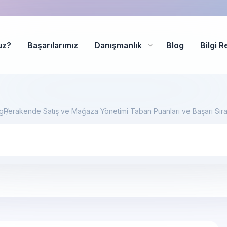
uz?
Başarılarımız
Danışmanlık
Blog
Bilgi R
g
Perakende Satış ve Mağaza Yönetimi Taban Puanları ve Başarı Sır