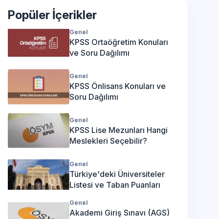
Popüler İçerikler
Genel
KPSS Ortaöğretim Konuları
ve Soru Dağılımı
Genel
KPSS Önlisans Konuları ve
Soru Dağılımı
Genel
KPSS Lise Mezunları Hangi
Meslekleri Seçebilir?
Genel
Türkiye'deki Üniversiteler
Listesi ve Taban Puanları
Genel
Akademi Giriş Sınavı (AGS)