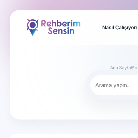
Nasıl Çalışıyor
Ana Sayfa
Blo