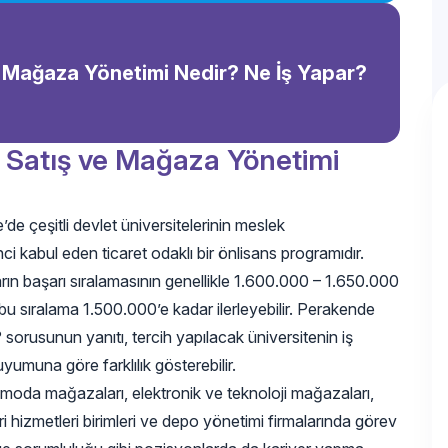
 Mağaza Yönetimi Nedir? Ne İş Yapar?
e Satış ve Mağaza Yönetimi
 çeşitli devlet üniversitelerinin meslek
 kabul eden ticaret odaklı bir önlisans programıdır.
arın başarı sıralamasının genellikle 1.600.000 – 1.650.000
bu sıralama 1.500.000’e kadar ilerleyebilir. Perakende
 sorusunun yanıtı, tercih yapılacak üniversitenin iş
uyumuna göre farklılık gösterebilir.
, moda mağazaları, elektronik ve teknoloji mağazaları,
ri hizmetleri birimleri ve depo yönetimi firmalarında görev