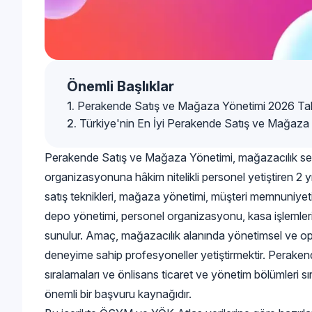
Önemli Başlıklar
Perakende Satış ve Mağaza Yönetimi 2026 Ta
Türkiye'nin En İyi Perakende Satış ve Mağaza
Perakende Satış ve Mağaza Yönetimi, mağazacılık sektö
organizasyonuna hâkim nitelikli personel yetiştiren 2 y
satış teknikleri, mağaza yönetimi, müşteri memnuniyeti, 
depo yönetimi, personel organizasyonu, kasa işlemleri ve
sunulur. Amaç, mağazacılık alanında yönetimsel ve ope
deneyime sahip profesyoneller yetiştirmektir. Perake
sıralamaları ve önlisans ticaret ve yönetim bölümleri sı
önemli bir başvuru kaynağıdır.