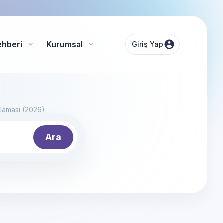
ehberi
Kurumsal
Giriş Yap
alaması (2026)
Ara