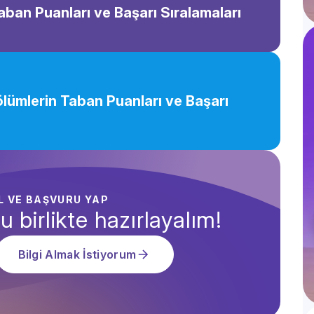
Taban Puanları ve Başarı Sıralamaları
Bölümlerin Taban Puanları ve Başarı
AL VE BAŞVURU YAP
u birlikte hazırlayalım!
Bilgi Almak İstiyorum