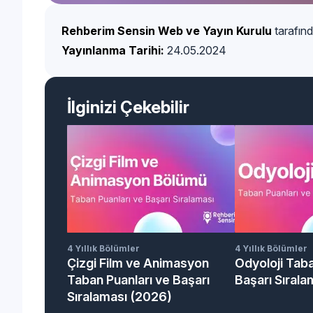
Rehberim Sensin Web ve Yayın Kurulu
tarafınd
Yayınlanma Tarihi:
24.05.2024
İlginizi Çekebilir
4 Yıllık Bölümler
4 Yıllık Bölümler
Çizgi Film ve Animasyon
Odyoloji Taba
Taban Puanları ve Başarı
Başarı Sıral
Sıralaması (2026)