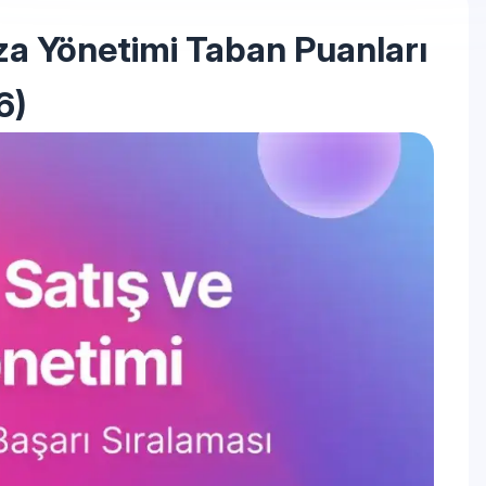
a Yönetimi Taban Puanları
6)