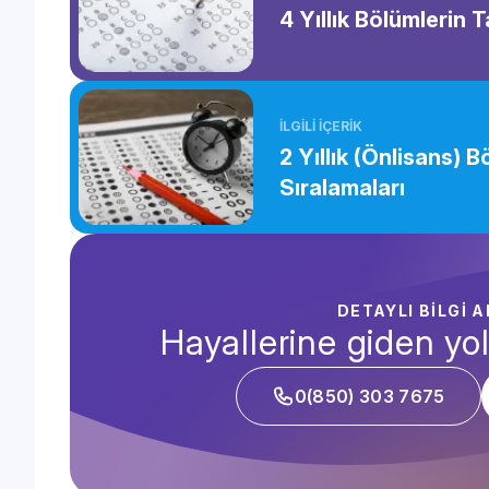
4 Yıllık Bölümlerin 
İLGİLİ İÇERİK
2 Yıllık (Önlisans) 
Sıralamaları
DETAYLI BİLGİ 
Hayallerine giden yol
0(850) 303 7675