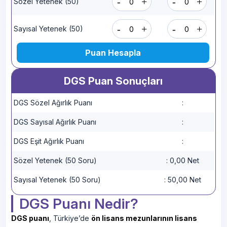
-
+
-
+
Sözel Yetenek (50)
-
+
-
+
Sayısal Yetenek (50)
Puan Hesapla
DGS Puan Sonuçları
DGS Sözel Ağırlık Puanı
:
DGS Sayısal Ağırlık Puanı
:
DGS Eşit Ağırlık Puanı
:
Sözel Yetenek (50 Soru)
:
0,00 Net
Sayısal Yetenek (50 Soru)
:
50,00 Net
DGS Puanı Nedir?
DGS puanı
, Türkiye’de
ön lisans mezunlarının lisans