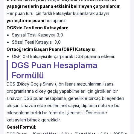
yaptığı netlerin puana etkisini belirleyen çarpanlardır
.
Her puan türü için farklı katsayılar kullanılarak adayın
yerleştirme puanı
hesaplanır.
DGS’de Testlerin Katsayıları:
Sayısal Testi Katsayısı: 3,0
Sözel Testi Katsayısı: 3,0
Ortaöğretim Başarı Puanı (ÖBP) Katsayısı:
ÖBP, 0.6 katsayısı ile çarpılarak DGS puanına eklenir.
DGS Puan Hesaplama
Formülü
DGS (Dikey Geçiş Sınavı), ön lisans mezunlarının lisans
programlarına dikey geçiş yapabilmeleri için girdikleri bir
sınavdır. DGS puan hesaplama, genellikle birkaç bileşenden
oluşur: sınavda elde edilen net sayısı, diploma notu ve bu
bileşenlerin belirli bir formülle işlenmesi. Öncesinde
katsayıları bilmek gereklidir.
Genel Formül: