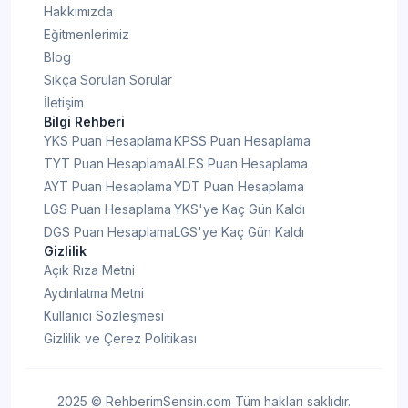
Hakkımızda
Eğitmenlerimiz
Blog
Sıkça Sorulan Sorular
İletişim
Bilgi Rehberi
YKS Puan Hesaplama
KPSS Puan Hesaplama
TYT Puan Hesaplama
ALES Puan Hesaplama
AYT Puan Hesaplama
YDT Puan Hesaplama
LGS Puan Hesaplama
YKS'ye Kaç Gün Kaldı
DGS Puan Hesaplama
LGS'ye Kaç Gün Kaldı
Gizlilik
Açık Rıza Metni
Aydınlatma Metni
Kullanıcı Sözleşmesi
Gizlilik ve Çerez Politikası
2025 © RehberimSensin.com Tüm hakları saklıdır.