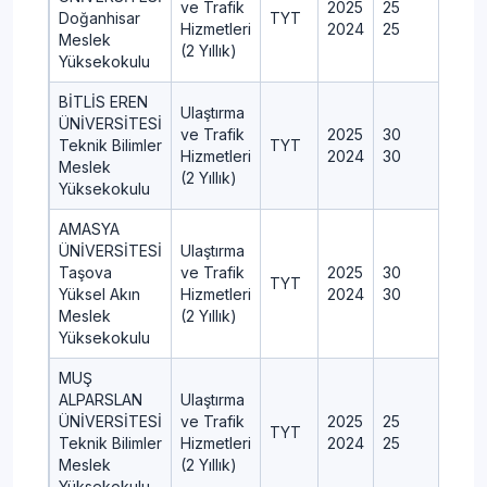
ve Trafik
2025
25
Doğanhisar
TYT
Hizmetleri
2024
25
Meslek
(2 Yıllık)
Yüksekokulu
BİTLİS EREN
Ulaştırma
ÜNİVERSİTESİ
ve Trafik
2025
30
Teknik Bilimler
TYT
Hizmetleri
2024
30
Meslek
(2 Yıllık)
Yüksekokulu
AMASYA
ÜNİVERSİTESİ
Ulaştırma
Taşova
ve Trafik
2025
30
TYT
Yüksel Akın
Hizmetleri
2024
30
Meslek
(2 Yıllık)
Yüksekokulu
MUŞ
ALPARSLAN
Ulaştırma
ÜNİVERSİTESİ
ve Trafik
2025
25
TYT
Teknik Bilimler
Hizmetleri
2024
25
Meslek
(2 Yıllık)
Yüksekokulu