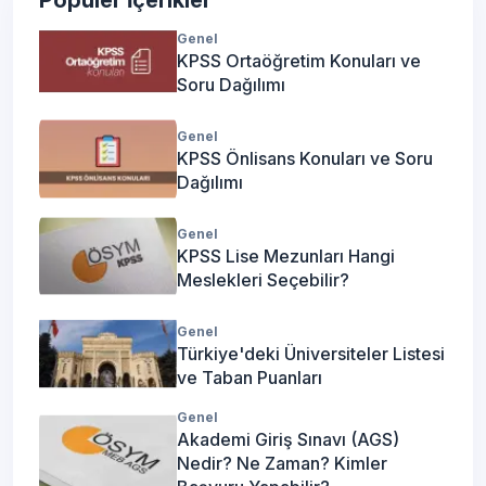
Popüler İçerikler
Genel
KPSS Ortaöğretim Konuları ve
Soru Dağılımı
Genel
KPSS Önlisans Konuları ve Soru
Dağılımı
Genel
KPSS Lise Mezunları Hangi
Meslekleri Seçebilir?
Genel
Türkiye'deki Üniversiteler Listesi
ve Taban Puanları
Genel
Akademi Giriş Sınavı (AGS)
Nedir? Ne Zaman? Kimler