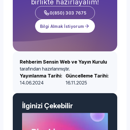
birlikte hazırlayalım!
0(850) 303 7675
Bilgi Almak İstiyorum
Rehberim Sensin Web ve Yayın Kurulu
tarafından hazırlanmıştır.
Yayınlanma Tarihi:
Güncelleme Tarihi:
14.06.2024
16.11.2025
İlginizi Çekebilir