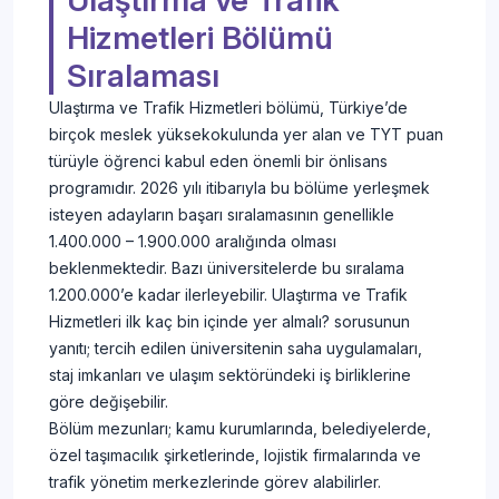
Ulaştırma ve Trafik
Hizmetleri Bölümü
Sıralaması
Ulaştırma ve Trafik Hizmetleri bölümü, Türkiye’de
birçok meslek yüksekokulunda yer alan ve TYT puan
türüyle öğrenci kabul eden önemli bir önlisans
programıdır. 2026 yılı itibarıyla bu bölüme yerleşmek
isteyen adayların başarı sıralamasının genellikle
1.400.000 – 1.900.000 aralığında olması
beklenmektedir. Bazı üniversitelerde bu sıralama
1.200.000’e kadar ilerleyebilir. Ulaştırma ve Trafik
Hizmetleri ilk kaç bin içinde yer almalı? sorusunun
yanıtı; tercih edilen üniversitenin saha uygulamaları,
staj imkanları ve ulaşım sektöründeki iş birliklerine
göre değişebilir.
Bölüm mezunları; kamu kurumlarında, belediyelerde,
özel taşımacılık şirketlerinde, lojistik firmalarında ve
trafik yönetim merkezlerinde görev alabilirler.