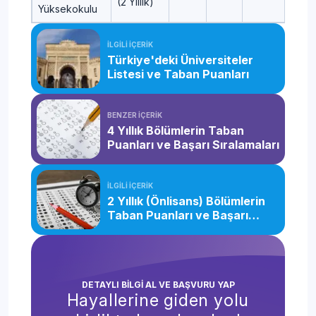
(2 Yıllık)
Yüksekokulu
İLGİLİ İÇERİK
Türkiye'deki Üniversiteler
Listesi ve Taban Puanları
BENZER İÇERİK
4 Yıllık Bölümlerin Taban
Puanları ve Başarı Sıralamaları
İLGİLİ İÇERİK
2 Yıllık (Önlisans) Bölümlerin
Taban Puanları ve Başarı
Sıralamaları
DETAYLI BİLGİ AL VE BAŞVURU YAP
Hayallerine giden yolu