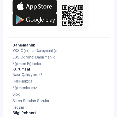
Danışmanlık
YKS Öğrenci Danışmanlığı
LGS Öğrenci Danışmanlığı
Eğitmen Eğitimleri
Kurumsal
Nasıl Çalışıyoruz?
Hakkımızda
Eğitmenlerimiz
Blog
Sıkça Sorulan Sorular
İletişim
Bilgi Rehberi