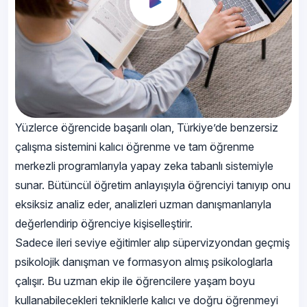
Yüzlerce öğrencide başarılı olan, Türkiye’de benzersiz
çalışma sistemini kalıcı öğrenme ve tam öğrenme
merkezli programlarıyla yapay zeka tabanlı sistemiyle
sunar. Bütüncül öğretim anlayışıyla öğrenciyi tanıyıp onu
eksiksiz analiz eder, analizleri uzman danışmanlarıyla
değerlendirip öğrenciye kişiselleştirir.
Sadece ileri seviye eğitimler alıp süpervizyondan geçmiş
psikolojik danışman ve formasyon almış psikologlarla
çalışır. Bu uzman ekip ile öğrencilere yaşam boyu
kullanabilecekleri tekniklerle kalıcı ve doğru öğrenmeyi