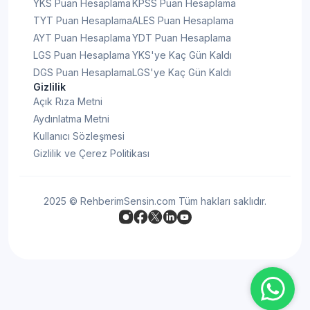
YKS Puan Hesaplama
KPSS Puan Hesaplama
TYT Puan Hesaplama
ALES Puan Hesaplama
AYT Puan Hesaplama
YDT Puan Hesaplama
LGS Puan Hesaplama
YKS'ye Kaç Gün Kaldı
DGS Puan Hesaplama
LGS'ye Kaç Gün Kaldı
Gizlilik
Açık Rıza Metni
Aydınlatma Metni
Kullanıcı Sözleşmesi
Gizlilik ve Çerez Politikası
2025 © RehberimSensin.com Tüm hakları saklıdır.