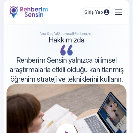
Giriş Yap
Ana Sayfa
Kurumsal
Hakkımızda
Hakkımızda
Rehberim Sensin yalnızca bilimsel
araştırmalarla etkili olduğu kanıtlanmış
öğrenim strateji ve tekniklerini kullanır.