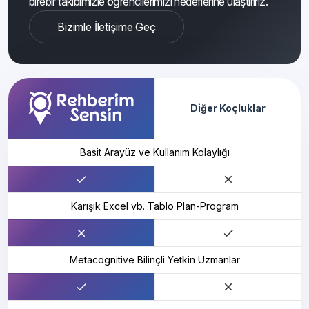
birebir takibimizle öğrencilerimizi hedeflerine ulaştırırız.
Bizimle İletişime Geç
Diğer Koçluklar
Basit Arayüz ve Kullanım Kolaylığı
Karışık Excel vb. Tablo Plan-Program
Metacognitive Bilinçli Yetkin Uzmanlar