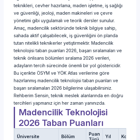
teknikleri, cevher hazırlama, maden işletme, iş sağlığı
ve güvenliği, jeoloji, maden makineleri ve çevre
yönetimi gibi uygulamalı ve teorik dersler sunulur.
Amaç, madencilik sektöründe teknik bilgiye sahip,
sahada aktif çalışabilecek, iş güvenliğini ön planda
tutan nitelikli teknikerler yetiştirmektir. Madencilik
teknolojisi taban puanları 2026, başarı sıralamaları ve
teknik önlisans bölümleri sıralama 2026 verileri,
adayların tercih sürecinde önemli bir yol göstericidir.
Bu içerikte ÖSYM ve YÖK Atlas verilerine göre
hazırlanmış madencilik teknolojisi taban puanları ve
başarı sıralamaları 2026 bilgilerine ulaşabilirsiniz.
Rehberim Sensin, teknik meslek alanlarında en doğru
tercihleri yapmanız için her zaman yanınızda.
Madencilik Teknolojisi
2026 Taban Puanları
Puan
Üniversite
Bölüm
Yıl
Kontenj
Türü