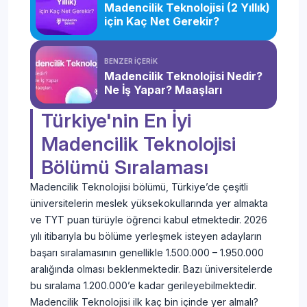
Madencilik Teknolojisi (2 Yıllık)
için Kaç Net Gerekir?
BENZER İÇERİK
Madencilik Teknolojisi Nedir?
Ne İş Yapar? Maaşları
Türkiye'nin En İyi
Madencilik Teknolojisi
Bölümü Sıralaması
Madencilik Teknolojisi bölümü, Türkiye’de çeşitli
üniversitelerin meslek yüksekokullarında yer almakta
ve TYT puan türüyle öğrenci kabul etmektedir. 2026
yılı itibarıyla bu bölüme yerleşmek isteyen adayların
başarı sıralamasının genellikle 1.500.000 – 1.950.000
aralığında olması beklenmektedir. Bazı üniversitelerde
bu sıralama 1.200.000’e kadar gerileyebilmektedir.
Madencilik Teknolojisi ilk kaç bin içinde yer almalı?