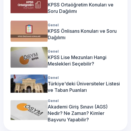
KPSS Ortaöğretim Konuları ve
Soru Dağılımı
Genel
KPSS Önlisans Konuları ve Soru
Dağılımı
Genel
KPSS Lise Mezunları Hangi
Meslekleri Seçebilir?
Genel
Türkiye'deki Üniversiteler Listesi
ve Taban Puanları
Genel
Akademi Giriş Sınavı (AGS)
Nedir? Ne Zaman? Kimler
Başvuru Yapabilir?