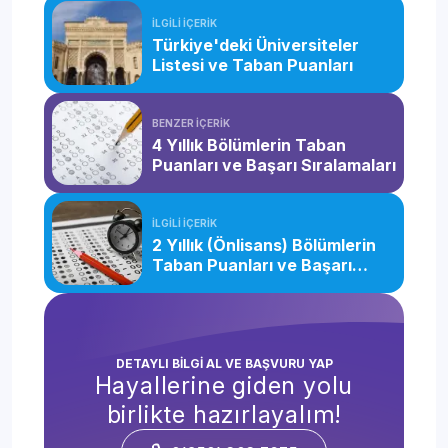
İLGİLİ İÇERİK
Türkiye'deki Üniversiteler
Listesi ve Taban Puanları
BENZER İÇERİK
4 Yıllık Bölümlerin Taban
Puanları ve Başarı Sıralamaları
İLGİLİ İÇERİK
2 Yıllık (Önlisans) Bölümlerin
Taban Puanları ve Başarı
Sıralamaları
DETAYLI BİLGİ AL VE BAŞVURU YAP
Hayallerine giden yolu
birlikte hazırlayalım!