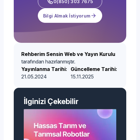
0(850) 303 7675
Bilgi Almak İstiyorum
Rehberim Sensin Web ve Yayın Kurulu
tarafından hazırlanmıştır.
Yayınlanma Tarihi:
Güncelleme Tarihi:
21.05.2024
15.11.2025
İlginizi Çekebilir