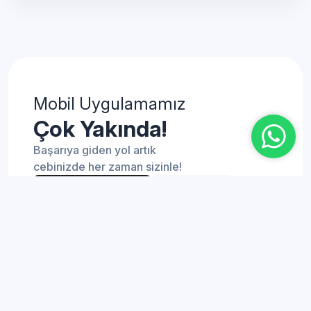
Mobil Uygulamamız
Çok Yakında!
Başarıya giden yol artık
cebinizde her zaman sizinle!
Danışmanlık
YKS Öğrenci Danışmanlığı