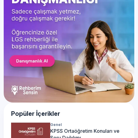
Popüler İçerikler
Genel
KPSS Ortaöğretim Konuları ve
Soru Dağılımı