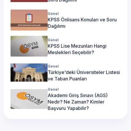
Genel
KPSS Önlisans Konuları ve Soru
Dağılımı
Genel
KPSS Lise Mezunları Hangi
Meslekleri Seçebilir?
Genel
Türkiye'deki Üniversiteler Listesi
ve Taban Puanları
Genel
Akademi Giriş Sınavı (AGS)
Nedir? Ne Zaman? Kimler
Başvuru Yapabilir?