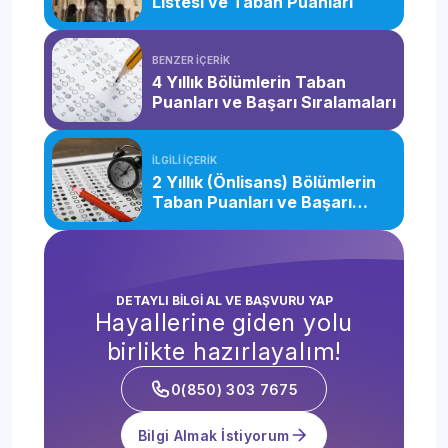
Listesi ve Taban Puanları
BENZER İÇERİK
4 Yıllık Bölümlerin Taban
Puanları ve Başarı Sıralamaları
İLGİLİ İÇERİK
2 Yıllık (Önlisans) Bölümlerin
Taban Puanları ve Başarı
Sıralamaları
DETAYLI BİLGİ AL VE BAŞVURU YAP
Hayallerine giden yolu
birlikte hazırlayalım!
0(850) 303 7675
Bilgi Almak İstiyorum