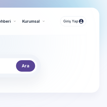
ehberi
Kurumsal
Giriş Yap
Ara