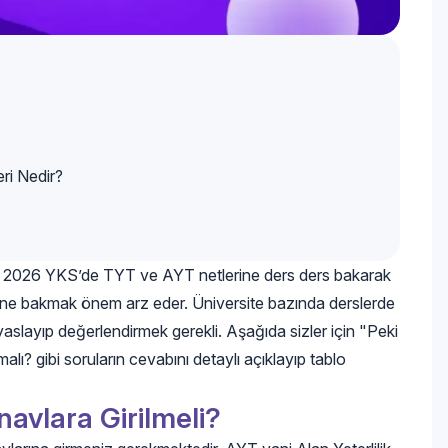
eri Nedir?
çin 2026 YKS’de TYT ve AYT netlerine ders ders bakarak
rine bakmak önem arz eder. Üniversite bazında derslerde
ıyaslayıp değerlendirmek gerekli. Aşağıda sizler için "Peki
lmalı? gibi soruların cevabını detaylı açıklayıp tablo
navlara Girilmeli?