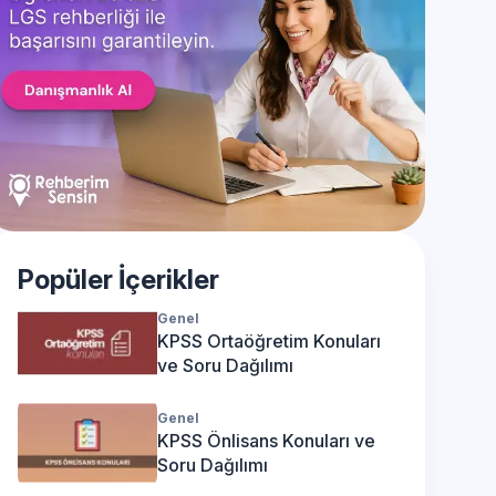
Popüler İçerikler
Genel
KPSS Ortaöğretim Konuları
ve Soru Dağılımı
Genel
KPSS Önlisans Konuları ve
Soru Dağılımı