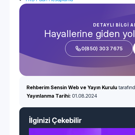
DETAYLI BİLGİ 
Hayallerine giden yol
0(850) 303 7675
Rehberim Sensin Web ve Yayın Kurulu
tarafınd
Yayınlanma Tarihi:
01.08.2024
İlginizi Çekebilir