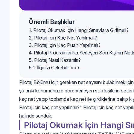
Önemli Başlıklar
Pilotaj Okumak İçin Hangi Sınavlara Girilmeli?
Pilotaj İçin Kaç Net Yapılmalı?
Pilotaj İçin Kaç Puan Yapılmalı?
Pilotaj Programlarına Yerleşen Son Kişinin Netl
Pilotaj Nasıl Kazanılır?
İlginizi Çekebilir >>>
Pilotaj Bölümü için gereken net sayısını bulabilmek i
şu anki konumunuza göre yerleşen son kişilerin netle
kaç net yapıp toplamda kaç net ile girdiklerine bakıp k
Pilotaj için kaç net yapılmalı?" Pilotaj için kaç net yapı
halinde sunduk.
Pilotaj Okumak İçin Hangi Sı