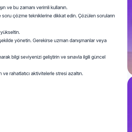
şın ve bu zamanı verimli kullanın.
e soru çözme tekniklerine dikkat edin. Çözülen soruların
 yükseltin.
bir şekilde yönetin. Gerekirse uzman danışmanlar veya
arak bilgi seviyenizi geliştirin ve sınavla ilgili güncel
e rahatlatıcı aktivitelerle stresi azaltın.