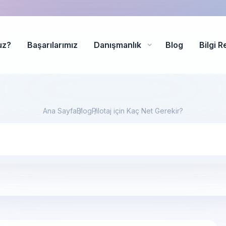
uz?
Başarılarımız
Danışmanlık
Blog
Bilgi R
Ana Sayfa
Blog
Pilotaj için Kaç Net Gerekir?