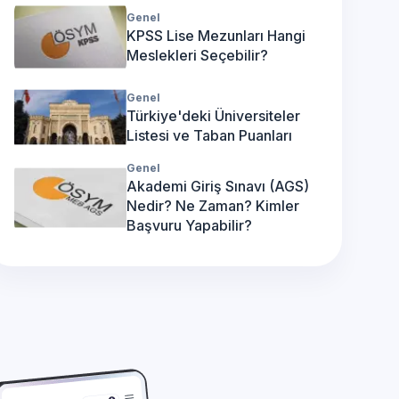
Genel
KPSS Lise Mezunları Hangi
Meslekleri Seçebilir?
Genel
Türkiye'deki Üniversiteler
Listesi ve Taban Puanları
Genel
Akademi Giriş Sınavı (AGS)
Nedir? Ne Zaman? Kimler
Başvuru Yapabilir?