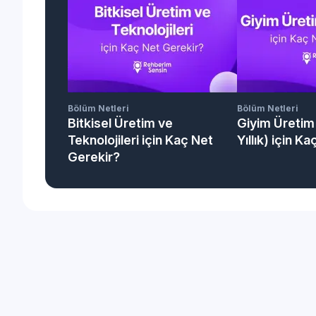
Bölüm Netleri
Bölüm Netleri
Bitkisel Üretim ve
Giyim Üretim 
Teknolojileri için Kaç Net
Yıllık) için K
Gerekir?