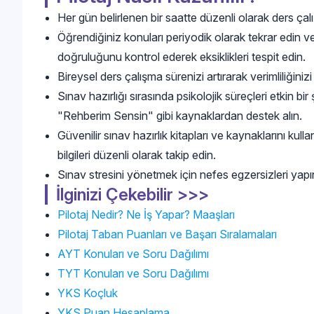
Her gün belirlenen bir saatte düzenli olarak ders çalı
Öğrendiğiniz konuları periyodik olarak tekrar edin v
doğruluğunu kontrol ederek eksiklikleri tespit edin.
Bireysel ders çalışma sürenizi artırarak verimliliğinizi
Sınav hazırlığı sırasında psikolojik süreçleri etkin 
"Rehberim Sensin" gibi kaynaklardan destek alın.
Güvenilir sınav hazırlık kitapları ve kaynaklarını kullan
bilgileri düzenli olarak takip edin.
Sınav stresini yönetmek için nefes egzersizleri yapın v
İlginizi Çekebilir >>>
Pilotaj Nedir? Ne İş Yapar? Maaşları
Pilotaj Taban Puanları ve Başarı Sıralamaları
AYT Konuları ve Soru Dağılımı
TYT Konuları ve Soru Dağılımı
YKS Koçluk
YKS Puan Hesaplama