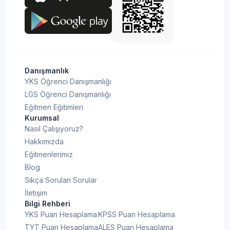
Danışmanlık
YKS Öğrenci Danışmanlığı
LGS Öğrenci Danışmanlığı
Eğitmen Eğitimleri
Kurumsal
Nasıl Çalışıyoruz?
Hakkımızda
Eğitmenlerimiz
Blog
Sıkça Sorulan Sorular
İletişim
Bilgi Rehberi
YKS Puan Hesaplama
KPSS Puan Hesaplama
TYT Puan Hesaplama
ALES Puan Hesaplama