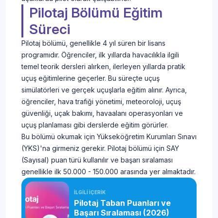
Pilotaj Bölümü Eğitim
Süreci
Pilotaj bölümü, genellikle 4 yıl süren bir lisans
programıdır. Öğrenciler, ilk yıllarda havacılıkla ilgili
temel teorik dersleri alırken, ilerleyen yıllarda pratik
uçuş eğitimlerine geçerler. Bu süreçte uçuş
simülatörleri ve gerçek uçuşlarla eğitim alınır. Ayrıca,
öğrenciler, hava trafiği yönetimi, meteoroloji, uçuş
güvenliği, uçak bakımı, havaalanı operasyonları ve
uçuş planlaması gibi derslerde eğitim görürler.
Bu bölümü okumak için Yükseköğretim Kurumları Sınavı
(YKS)'na girmeniz gerekir. Pilotaj bölümü için SAY
(Sayısal) puan türü kullanılır ve başarı sıralaması
genellikle ilk 50.000 - 150.000 arasında yer almaktadır.
İLGİLİ İÇERİK
Pilotaj Taban Puanları ve
Başarı Sıralaması (2026)