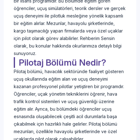
bir lisans programıdır. Bu bölümde eğitim gören
öğrenciler, uçuş simülatörleri, teorik dersler ve gerçek
uçuş deneyimi ile pilotluk mesleğine yönelik kapsamlı
bir eğitim alırlar. Mezunlar, havayolu şirketlerinde,
kargo taşımacılığı yapan firmalarda veya özel uçaklar
için pilot olarak görev alabilirler. Rehberim Sensin
olarak, bu konular hakkında okurlarımıza detaylı bilgi
sunuyoruz.
Pilotaj Bölümü Nedir?
Pilotaj bölümü, havacılık sektöründe faaliyet gösteren
uçuş okullarında eğitim alan ve uçuş deneyimi
kazanan profesyonel pilotlar yetiştiren bir programdır.
Öğrenciler, uçak yönetim tekniklerini öğrenir, hava
trafik kontrol sistemleri ve uçuş güvenliği üzerine
eğitim alır. Ayrıca, bu bölümdeki öğrenciler uçuş
esnasında oluşabilecek çeşitli acil durumlarla başa
çıkabilmek için hazırlıklı hale gelirler. Pilotaj bölümü
mezunları, özellikle havayolu şirketlerinde ve özel
uçaklarda pilot olarak çalışabilirler.