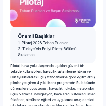
Önemli Başlıklar
Pilotaj 2026 Taban Puanları
Türkiye'nin En İyi Pilotaj Bölümü
Sıralaması
Pilotaj, hava yolu ulaşımında uçakları güvenli bir
şekilde kullanabilen, havacılık sistemlerine hâkim ve
ulusal/uluslararası uçuş standartlarına göre eğitim almış
pilotlar yetiştiren 4 yıllık lisans programıdır. Bu bölümde
öğrencilere uçuş teorisi, havacılık hukuku, meteoroloji,
uçuş planlama, navigasyon, hava aracı sistemleri, insan
faktörleri, simülatör eğitimi ve uygulamalı uçuş dersleri
gibi teknik ve uygulamalı içerikler sunulur. Amaç, ticari