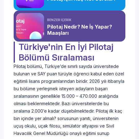
BENZER İÇERİK
Pilotaj Nedir? Ne İş Yapar?
Maaşları
Türkiye'nin En İyi Pilotaj
Bölümü Sıralaması
Pilotaj bölümü, Türkiye’de sınırlı sayıda üniversitede
bulunan ve SAY puan türüyle öğrenci kabul eden özel
eğitimli lisans programlarından biridir. 2026 yılı itibarıyla
bu bölüme yerleşmek isteyen adayların başarı
sıralamasının genellikle 15.000 – 470.000 aralığında
olması beklenmektedir. Bazı üniversitelerde bu
sıralama 2.000’e kadar düşebilmektedir. Pilotaj ilk kaç
bin içinde yer almalı? sorusunun yanıtı, üniversitenin
uçuş okulu, uçak filosu, simülatör altyapısı ve Sivil
Havacılık Genel Müdürlüğü onaylı eğitimi sunup