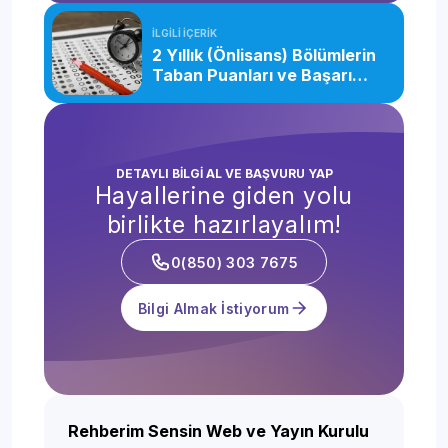
İLGİLİ İÇERİK
2 Yıllık (Önlisans) Bölümlerin
Taban Puanları ve Başarı
Sıralamaları
DETAYLI BİLGİ AL VE BAŞVURU YAP
Hayallerine giden yolu
birlikte hazırlayalım!
0(850) 303 7675
Bilgi Almak İstiyorum
Rehberim Sensin Web ve Yayın Kurulu