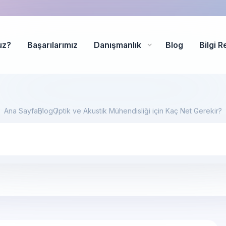
uz?
Başarılarımız
Danışmanlık
Blog
Bilgi R
Ana Sayfa
Blog
Optik ve Akustik Mühendisliği için Kaç Net Gerekir?