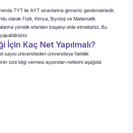
mında TYT ile AYT sınavlarına girmeniz gerekmektedir.
mlu olarak Fizik, Kimya, Biyoloji ve Matematik
rına yönelik istenilen başarıyı elde etmelisiniz. Bu
yapabilirsiniz.
i İçin Kaç Net Yapılmalı?
 sayısı üniversiteden üniversiteye farklılık
in size bilgi vermesi açısından netlerini aşağıda