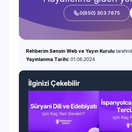
0(850) 303 7675
Rehberim Sensin Web ve Yayın Kurulu
tarafınd
Yayınlanma Tarihi:
01.08.2024
İlginizi Çekebilir