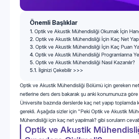
Önemli Başlıklar
Optik ve Akustik Mühendisliği Okumak İçin Hangi
Optik ve Akustik Mühendisliği İçin Kaç Net Yapı
Optik ve Akustik Mühendisliği İçin Kaç Puan Ya
Optik ve Akustik Mühendisliği Programlarına Yer
Optik ve Akustik Mühendisliği Nasıl Kazanılır?
İlginizi Çekebilir >>>
Optik ve Akustik Mühendisliği Bölümü için gereken ne
netlerine ders ders bakarak şu anki konumunuza göre y
Üniversite bazında derslerde kaç net yapıp toplamda ka
gerekli. Aşağıda sizler için "Peki Optik ve Akustik Mühe
Mühendisliği için kaç net yapılmalı? gibi soruların ceva
Optik ve Akustik Mühendisli