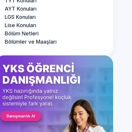
TYT Konuları
AYT Konuları
LGS Konuları
Lise Konuları
Bölüm Netleri
Bölümler ve Maaşları