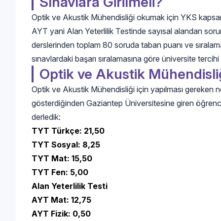
Sınavlara Girilmeli?
Optik ve Akustik Mühendisliği okumak için YKS kapsa
AYT yani Alan Yeterlilik Testinde sayısal alandan soru
derslerinden toplam 80 soruda taban puanı ve sıralamala
sınavlardaki başarı sıralamasına göre üniversite tercihi 
Optik ve Akustik Mühendisliğ
Optik ve Akustik Mühendisliği için yapılması gereken net
gösterdiğinden Gaziantep Üniversitesine giren öğrencin
derledik:
TYT Türkçe: 21,50
TYT Sosyal: 8,25
TYT Mat: 15,50
TYT Fen: 5,00
Alan Yeterlilik Testi
AYT Mat: 12,75
AYT Fizik: 0,50