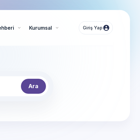
ehberi
Kurumsal
Giriş Yap
Ara