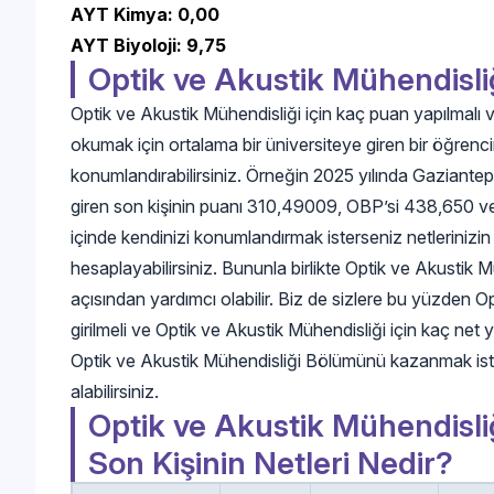
AYT Kimya: 0,00
AYT Biyoloji: 9,75
Optik ve Akustik Mühendisli
Optik ve Akustik Mühendisliği için kaç puan yapılmalı
okumak için ortalama bir üniversiteye giren bir öğrenc
konumlandırabilirsiniz. Örneğin 2025 yılında Gaziante
giren son kişinin puanı 310,49009, OBP’si 438,650 ve 
içinde kendinizi konumlandırmak isterseniz netleriniz
hesaplayabilirsiniz. Bununla birlikte Optik ve Akustik Müh
açısından yardımcı olabilir. Biz de sizlere bu yüzden 
girilmeli ve Optik ve Akustik Mühendisliği için kaç net 
Optik ve Akustik Mühendisliği Bölümünü kazanmak is
alabilirsiniz.
Optik ve Akustik Mühendisli
Son Kişinin Netleri Nedir?