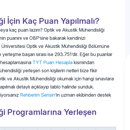
ği İçin Kaç Puan Yapılmalı?
 veya kaç puan lazım? Optik ve Akustik Mühendisliği
inin puanını ve OBP’sine bakarak kendinizi
p Üniversitesi Optik ve Akustik Mühendisliği Bölümüne
yerleşme başarı sırası ise 293.751’dir. Eğer bu puanlar
in hesaplamasına
TYT Puan Hesapla
kısmından
endisliği yerleşen son kişilerin netleri bize fikir
Optik ve Akustik Mühendisliği okumak için hangi sınavlara
yapılmalı detaylı açıklayıp tablo halinde sunduk.
tiyorsanız
Rehberim Sensin
’in uzman ekibinden destek
ği Programlarına Yerleşen