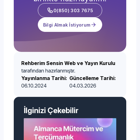
0(850) 303 7675
Bilgi Almak İstiyorum
Rehberim Sensin Web ve Yayın Kurulu
tarafından hazırlanmıştır.
Yayınlanma Tarihi:
Güncelleme Tarihi:
06.10.2024
04.03.2026
İlginizi Çekebilir