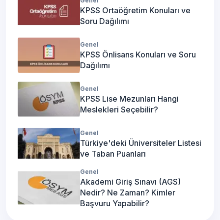
Genel
KPSS Ortaöğretim Konuları ve
Soru Dağılımı
Genel
KPSS Önlisans Konuları ve Soru
Dağılımı
Genel
KPSS Lise Mezunları Hangi
Meslekleri Seçebilir?
Genel
Türkiye'deki Üniversiteler Listesi
ve Taban Puanları
Genel
Akademi Giriş Sınavı (AGS)
Nedir? Ne Zaman? Kimler
Başvuru Yapabilir?