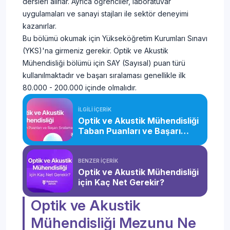
dersleri alırlar. Ayrıca öğrenciler, laboratuvar
uygulamaları ve sanayi stajları ile sektör deneyimi
kazanırlar.
Bu bölümü okumak için Yükseköğretim Kurumları Sınavı
(YKS)'na girmeniz gerekir. Optik ve Akustik
Mühendisliği bölümü için SAY (Sayısal) puan türü
kullanılmaktadır ve başarı sıralaması genellikle ilk
80.000 - 200.000 içinde olmalıdır.
İLGİLİ İÇERİK
Optik ve Akustik Mühendisliği
Taban Puanları ve Başarı
Sıralaması (2026)
BENZER İÇERİK
Optik ve Akustik Mühendisliği
için Kaç Net Gerekir?
Optik ve Akustik
Mühendisliği Mezunu Ne