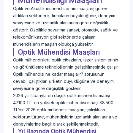
Mühendisliği Maaşları
Optik ve Akustik mühendislerinin maaşları; görev
aldıkları sektörlere, firmaların büyüklüğüne, deneyim
seviyesine ve uzmanlık alanlarına göre değişiklik
gösterir. Özellikle savunma sanayi, otomotiv, sağlık ve
telekomünikasyon gibi sektörlerde çalışan
mühendislerin maaşları oldukça yüksektir.
Optik Mühendisi Maaşları
Optik mühendisleri, optik cihazların, lazer sistemlerinin
ve görüntüleme teknolojilerinin geliştirilmesinde çalışır.
Optik mühendisi ne kadar maaş alır? sorusunun
cevabı, çalıştıkları şirketin büyüklüğüne ve deneyim
seviyesine göre değişiklik gösterir.
2026 yılı itibarıyla en düşük optik mühendisi maaşı
47.100 TL, en yüksek optik mühendisi maaşı 88.500
TL’dir. 2026 optik mühendisi maaşları; çalıştıkları
sektörün türüne, mühendislerin uzmanlık alanlarına ve
deneyimlerine bağlı olarak şekillenmektedir.
Yıl Bazında Optik Mühendisi