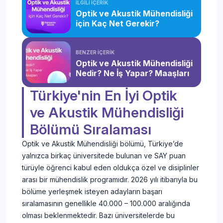
İLGİLİ İÇERİK
Optik ve Akustik Mühendisliği
için Kaç Net Gerekir?
BENZER İÇERİK
Optik ve Akustik Mühendisliği
Nedir? Ne İş Yapar? Maaşları
Türkiye'nin En İyi Optik
ve Akustik Mühendisliği
Bölümü Sıralaması
Optik ve Akustik Mühendisliği bölümü, Türkiye’de
yalnızca birkaç üniversitede bulunan ve SAY puan
türüyle öğrenci kabul eden oldukça özel ve disiplinler
arası bir mühendislik programıdır. 2026 yılı itibarıyla bu
bölüme yerleşmek isteyen adayların başarı
sıralamasının genellikle 40.000 – 100.000 aralığında
olması beklenmektedir. Bazı üniversitelerde bu