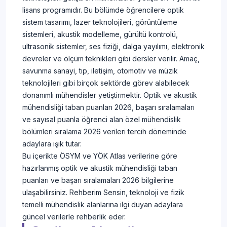
lisans programıdır. Bu bölümde öğrencilere optik
sistem tasarımı, lazer teknolojileri, görüntüleme
sistemleri, akustik modelleme, gürültü kontrolü,
ultrasonik sistemler, ses fiziği, dalga yayılımı, elektronik
devreler ve ölçüm teknikleri gibi dersler verilir. Amaç,
savunma sanayi, tıp, iletişim, otomotiv ve müzik
teknolojileri gibi birçok sektörde görev alabilecek
donanımlı mühendisler yetiştirmektir. Optik ve akustik
mühendisliği taban puanları 2026, başarı sıralamaları
ve sayısal puanla öğrenci alan özel mühendislik
bölümleri sıralama 2026 verileri tercih döneminde
adaylara ışık tutar.
Bu içerikte ÖSYM ve YÖK Atlas verilerine göre
hazırlanmış optik ve akustik mühendisliği taban
puanları ve başarı sıralamaları 2026 bilgilerine
ulaşabilirsiniz. Rehberim Sensin, teknoloji ve fizik
temelli mühendislik alanlarına ilgi duyan adaylara
güncel verilerle rehberlik eder.