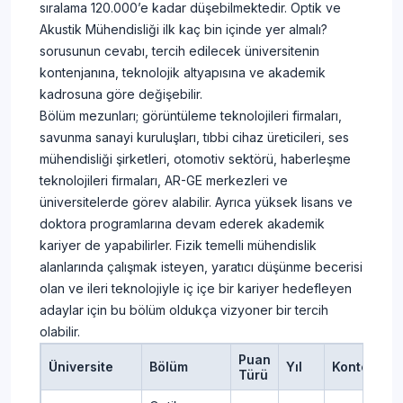
sıralama 120.000’e kadar düşebilmektedir. Optik ve
Akustik Mühendisliği ilk kaç bin içinde yer almalı?
sorusunun cevabı, tercih edilecek üniversitenin
kontenjanına, teknolojik altyapısına ve akademik
kadrosuna göre değişebilir.
Bölüm mezunları; görüntüleme teknolojileri firmaları,
savunma sanayi kuruluşları, tıbbi cihaz üreticileri, ses
mühendisliği şirketleri, otomotiv sektörü, haberleşme
teknolojileri firmaları, AR-GE merkezleri ve
üniversitelerde görev alabilir. Ayrıca yüksek lisans ve
doktora programlarına devam ederek akademik
kariyer de yapabilirler. Fizik temelli mühendislik
alanlarında çalışmak isteyen, yaratıcı düşünme becerisi
olan ve ileri teknolojiyle iç içe bir kariyer hedefleyen
adaylar için bu bölüm oldukça vizyoner bir tercih
olabilir.
Puan
Üniversite
Bölüm
Yıl
Kontenjan
Türü