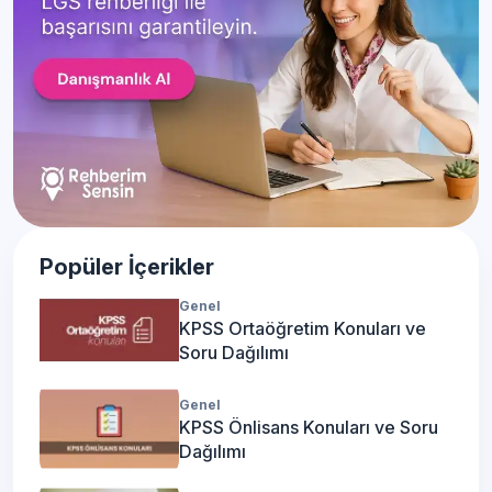
Popüler İçerikler
Genel
KPSS Ortaöğretim Konuları ve
Soru Dağılımı
Genel
KPSS Önlisans Konuları ve Soru
Dağılımı