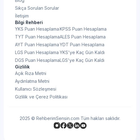
Blog
Sıkça Sorulan Sorular
İletişim
Bilgi Rehberi
YKS Puan Hesaplama
KPSS Puan Hesaplama
TYT Puan Hesaplama
ALES Puan Hesaplama
AYT Puan Hesaplama
YDT Puan Hesaplama
LGS Puan Hesaplama
YKS'ye Kaç Gün Kaldı
DGS Puan Hesaplama
LGS'ye Kaç Gün Kaldı
Gizlilik
Açık Rıza Metni
Aydınlatma Metni
Kullanıcı Sözleşmesi
Gizlilik ve Çerez Politikası
2025 © RehberimSensin.com Tüm hakları saklıdır.