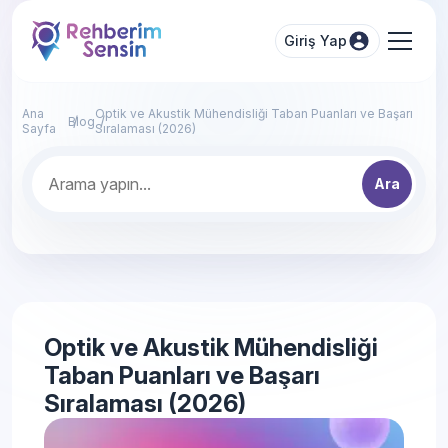
Giriş Yap
Ana
Optik ve Akustik Mühendisliği Taban Puanları ve Başarı
Blog
Sayfa
Sıralaması (2026)
Ara
Optik ve Akustik Mühendisliği
Taban Puanları ve Başarı
Sıralaması (2026)