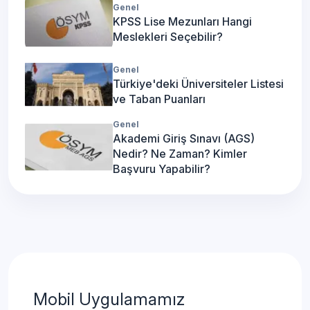
Genel
KPSS Lise Mezunları Hangi
Meslekleri Seçebilir?
Genel
Türkiye'deki Üniversiteler Listesi
ve Taban Puanları
Genel
Akademi Giriş Sınavı (AGS)
Nedir? Ne Zaman? Kimler
Başvuru Yapabilir?
Mobil Uygulamamız