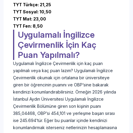
TYT Türkçe: 21,25
TYT Sosyal: 10,50
TYT Mat: 23,00
TYT Fen: 8,50
Uygulamalı İngilizce
Çevirmenlik İçin Kaç
Puan Yapılmalı?
Uygulamalı İngilizce Çevirmenlik için kaç puan
yapılmalı veya kaç puan lazım? Uygulamalı İngilizce
Çevirmenlik okumak için ortalama bir üniversiteye
giren bir öğrencinin puanını ve OBP’sine bakarak
kendinizi konumlandırabilirsiniz. Örneğin 2026 yılında
İstanbul Aydın Üniversitesi Uygulamalı İngilizce
Çevirmenlik Bölümüne giren son kişinin puanı
385,04468, OBP’si 454,101 ve yerleşme başarı sırası
ise 245.694’tür. Eğer bu puanlar içinde kendinizi
konumlandırmak isterseniz netlerinizin hesaplamasına