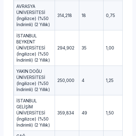
AVRASYA
ÜNİVERSİTESİ
314,218
18
0,75
1,50
(İngilizce) (%50
İndirimli) (2 Yıllık)
İSTANBUL
BEYKENT
ÜNİVERSİTESİ
294,902
35
1,00
-1,25
(İngilizce) (%50
İndirimli) (2 Yıllık)
YAKIN DOĞU
ÜNİVERSİTESİ
250,000
4
1,25
-1,25
(İngilizce) (%50
İndirimli) (2 Yıllık)
İSTANBUL
GELİŞİM
ÜNİVERSİTESİ
359,834
49
1,50
-1,25
(İngilizce) (%50
İndirimli) (2 Yıllık)