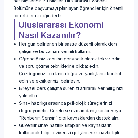
net bilgileridir. Bu bilgiler, Uluslararası Ekonomi
Bölümüne başvurmayı planlayan öğrenciler için önemli
bir rehber niteliğindedir.
Uluslararası Ekonomi
Nasıl Kazanılır?
Her gün belirlenen bir saatte düzenli olarak ders
çalışın ve bu zamanı verimli kullanın.
Öğrendiğiniz konuları periyodik olarak tekrar edin
ve soru çözme tekniklerine dikkat edin.
Çözdüğünüz soruların doğru ve yanlışlarını kontrol
edin ve eksiklerinizi belirleyin.
Bireysel ders çalışma sürenizi artırarak verimliliğinizi
yükseltin.
Sınav hazırlığı sırasında psikolojik süreçlerinizi
doğru yönetin. Gerekirse uzman danışmanlar veya
"Rehberim Sensin" gibi kaynaklardan destek alın.
Güvenilir sınav hazırlık kitapları ve kaynaklarını
kullanarak bilgi seviyenizi geliştirin ve sınavla ilgili