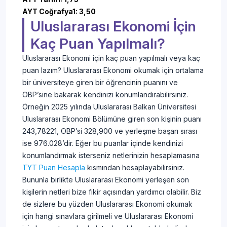
AYT Coğrafya1: 3,50
Uluslararası Ekonomi İçin
Kaç Puan Yapılmalı?
Uluslararası Ekonomi için kaç puan yapılmalı veya kaç
puan lazım? Uluslararası Ekonomi okumak için ortalama
bir üniversiteye giren bir öğrencinin puanını ve
OBP’sine bakarak kendinizi konumlandırabilirsiniz.
Örneğin 2025 yılında Uluslararası Balkan Üniversitesi
Uluslararası Ekonomi Bölümüne giren son kişinin puanı
243,78221, OBP’si 328,900 ve yerleşme başarı sırası
ise 976.028’dir. Eğer bu puanlar içinde kendinizi
konumlandırmak isterseniz netlerinizin hesaplamasına
TYT Puan Hesapla
kısmından hesaplayabilirsiniz.
Bununla birlikte Uluslararası Ekonomi yerleşen son
kişilerin netleri bize fikir açısından yardımcı olabilir. Biz
de sizlere bu yüzden Uluslararası Ekonomi okumak
için hangi sınavlara girilmeli ve Uluslararası Ekonomi