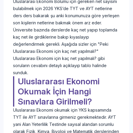
Uluslararası Ekonomi Bölümü için gereken net sayısını
bulabilmek için 2026 YKS’de TYT ve AYT netlerine
ders ders bakarak şu anki konumunuza göre yerleşen
son kişilerin netlerine bakmak önem arz eder.
Üniversite bazında derslerde kaç net yapıp toplamda
kaç net ile girdiklerine bakıp kıyaslayıp
değerlendirmek gerekli. Aşağıda sizler için "Peki
Uluslararası Ekonomi için kaç net yapılmalı?"
Uluslararası Ekonomi için kaç net yapılmalı? gibi
soruların cevabını detaylı açıklayıp tablo halinde
sunduk.
Uluslararası Ekonomi
Okumak İçin Hangi
Sınavlara Girilmeli?
Uluslararası Ekonomi okumak için YKS kapsamında
TYT ile AYT sınavlarına girmeniz gerekmektedir. AYT
yani Alan Yeterlilik Testinde sayısal alandan sorumlu
olarak Fizik, Kimya, Biyoloji ve Matematik derslerinden