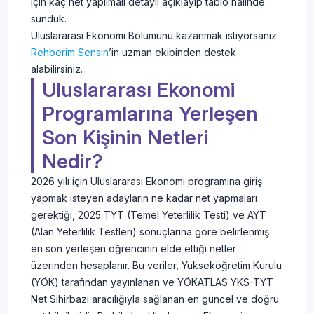
için kaç net yapılmalı detaylı açıklayıp tablo halinde
sunduk.
Uluslararası Ekonomi Bölümünü kazanmak istiyorsanız
Rehberim Sensin
’in uzman ekibinden destek
alabilirsiniz.
Uluslararası Ekonomi
Programlarına Yerleşen
Son Kişinin Netleri
Nedir?
2026 yılı için Uluslararası Ekonomi programına giriş
yapmak isteyen adayların ne kadar net yapmaları
gerektiği, 2025 TYT (Temel Yeterlilik Testi) ve AYT
(Alan Yeterlilik Testleri) sonuçlarına göre belirlenmiş
en son yerleşen öğrencinin elde ettiği netler
üzerinden hesaplanır. Bu veriler, Yükseköğretim Kurulu
(YÖK) tarafından yayınlanan ve YÖKATLAS YKS-TYT
Net Sihirbazı aracılığıyla sağlanan en güncel ve doğru