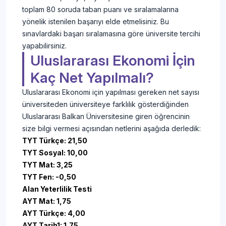
toplam 80 soruda taban puanı ve sıralamalarına
yönelik istenilen başarıyı elde etmelisiniz. Bu
sınavlardaki başarı sıralamasına göre üniversite tercihi
yapabilirsiniz.
Uluslararası Ekonomi İçin
Kaç Net Yapılmalı?
Uluslararası Ekonomi için yapılması gereken net sayısı
üniversiteden üniversiteye farklılık gösterdiğinden
Uluslararası Balkan Üniversitesine giren öğrencinin
size bilgi vermesi açısından netlerini aşağıda derledik:
TYT Türkçe: 21,50
TYT Sosyal: 10,00
TYT Mat: 3,25
TYT Fen: -0,50
Alan Yeterlilik Testi
AYT Mat: 1,75
AYT Türkçe: 4,00
AYT Tarih1: 1,75