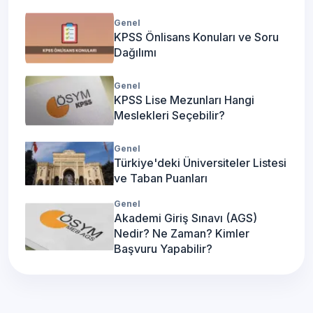
Genel
KPSS Önlisans Konuları ve Soru
Dağılımı
Genel
KPSS Lise Mezunları Hangi
Meslekleri Seçebilir?
Genel
Türkiye'deki Üniversiteler Listesi
ve Taban Puanları
Genel
Akademi Giriş Sınavı (AGS)
Nedir? Ne Zaman? Kimler
Başvuru Yapabilir?