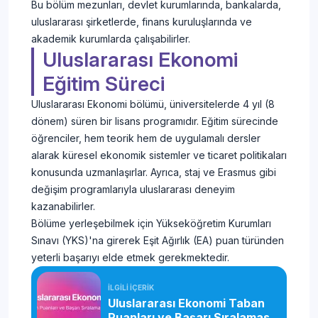
Bu bölüm mezunları, devlet kurumlarında, bankalarda,
uluslararası şirketlerde, finans kuruluşlarında ve
akademik kurumlarda çalışabilirler.
Uluslararası Ekonomi
Eğitim Süreci
Uluslararası Ekonomi bölümü, üniversitelerde 4 yıl (8
dönem) süren bir lisans programıdır. Eğitim sürecinde
öğrenciler, hem teorik hem de uygulamalı dersler
alarak küresel ekonomik sistemler ve ticaret politikaları
konusunda uzmanlaşırlar. Ayrıca, staj ve Erasmus gibi
değişim programlarıyla uluslararası deneyim
kazanabilirler.
Bölüme yerleşebilmek için Yükseköğretim Kurumları
Sınavı (YKS)'na girerek Eşit Ağırlık (EA) puan türünden
yeterli başarıyı elde etmek gerekmektedir.
İLGİLİ İÇERİK
Uluslararası Ekonomi Taban
Puanları ve Başarı Sıralaması