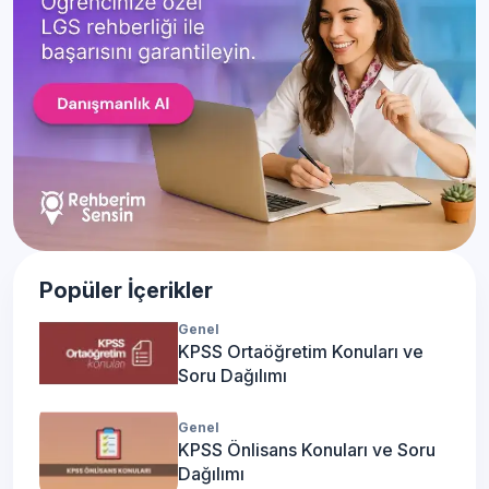
Popüler İçerikler
Genel
KPSS Ortaöğretim Konuları ve
Soru Dağılımı
Genel
KPSS Önlisans Konuları ve Soru
Dağılımı