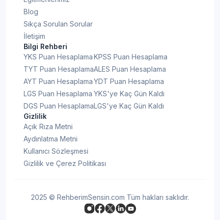
Blog
Sıkça Sorulan Sorular
İletişim
Bilgi Rehberi
YKS Puan Hesaplama
KPSS Puan Hesaplama
TYT Puan Hesaplama
ALES Puan Hesaplama
AYT Puan Hesaplama
YDT Puan Hesaplama
LGS Puan Hesaplama
YKS'ye Kaç Gün Kaldı
DGS Puan Hesaplama
LGS'ye Kaç Gün Kaldı
Gizlilik
Açık Rıza Metni
Aydınlatma Metni
Kullanıcı Sözleşmesi
Gizlilik ve Çerez Politikası
2025 © RehberimSensin.com Tüm hakları saklıdır.