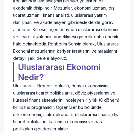
konularında uzmanlaşmış bireyler yetiştiren bir
akademik disiplindir. Mezunlar, ekonomi uzmanı, dış
ticaret uzmanı, finans analisti, uluslararası yatırım
danışmanı ve akademisyen gibi mesleklerde görev
alabilirler. Küreselleşen dünyada uluslararası ekonomi
ve ticaret ilişkilerinin yönetilmesi giderek daha önemli
hale gelmektedir. Rehberim Sensin olarak, Uluslararası
Ekonomi mezunlarının kariyer fırsatlarını ve maaşlarını
detaylı şekilde ele alıyoruz.
Uluslararası Ekonomi
Nedir?
Uluslararası Ekonomi bölümü, dünya ekonomisini,
uluslararası ticaret politikalarını, döviz piyasalarını ve
küresel finans sistemlerini inceleyen 4 yıllık (8 dönem)
bir lisans programıdır. Öğrenciler bu bölümde
mikroekonomi, makroekonomi, uluslararası finans, dış
ticaret politikaları, kalkınma ekonomisi ve para
politikaları gibi dersler alırlar.