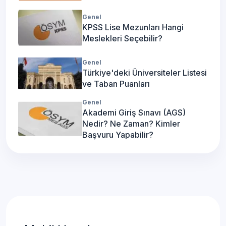
Genel
KPSS Lise Mezunları Hangi
Meslekleri Seçebilir?
Genel
Türkiye'deki Üniversiteler Listesi
ve Taban Puanları
Genel
Akademi Giriş Sınavı (AGS)
Nedir? Ne Zaman? Kimler
Başvuru Yapabilir?