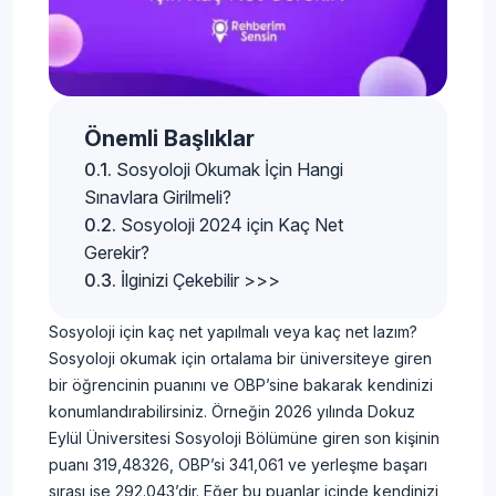
Önemli Başlıklar
Sosyoloji Okumak İçin Hangi
Sınavlara Girilmeli?
Sosyoloji 2024 için Kaç Net
Gerekir?
İlginizi Çekebilir >>>
Sosyoloji için kaç net yapılmalı veya kaç net lazım?
Sosyoloji okumak için ortalama bir üniversiteye giren
bir öğrencinin puanını ve OBP’sine bakarak kendinizi
konumlandırabilirsiniz. Örneğin 2026 yılında Dokuz
Eylül Üniversitesi Sosyoloji Bölümüne giren son kişinin
puanı 319,48326, OBP’si 341,061 ve yerleşme başarı
sırası ise 292.043’dir. Eğer bu puanlar içinde kendinizi