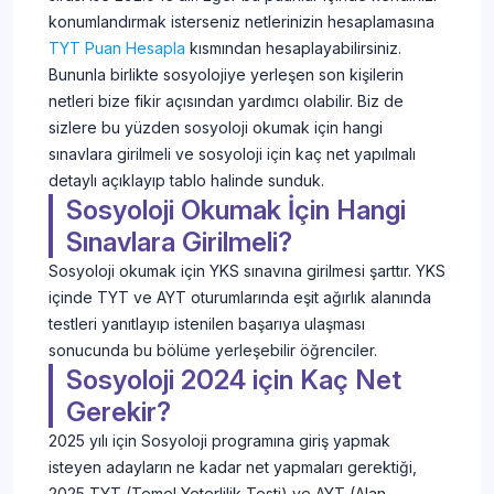
konumlandırmak isterseniz netlerinizin hesaplamasına
TYT Puan Hesapla
kısmından hesaplayabilirsiniz.
Bununla birlikte sosyolojiye yerleşen son kişilerin
netleri bize fikir açısından yardımcı olabilir. Biz de
sizlere bu yüzden sosyoloji okumak için hangi
sınavlara girilmeli ve sosyoloji için kaç net yapılmalı
detaylı açıklayıp tablo halinde sunduk.
Sosyoloji Okumak İçin Hangi
Sınavlara Girilmeli?
Sosyoloji okumak için YKS sınavına girilmesi şarttır. YKS
içinde TYT ve AYT oturumlarında eşit ağırlık alanında
testleri yanıtlayıp istenilen başarıya ulaşması
sonucunda bu bölüme yerleşebilir öğrenciler.
Sosyoloji 2024 için Kaç Net
Gerekir?
2025 yılı için Sosyoloji programına giriş yapmak
isteyen adayların ne kadar net yapmaları gerektiği,
2025 TYT (Temel Yeterlilik Testi) ve AYT (Alan