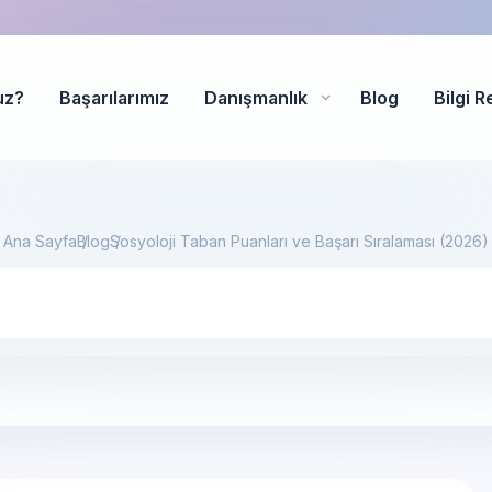
uz?
Başarılarımız
Danışmanlık
Blog
Bilgi R
Ana Sayfa
Blog
Sosyoloji Taban Puanları ve Başarı Sıralaması (2026)