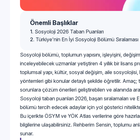
Önemli Başlıklar
Sosyoloji 2026 Taban Puanları
Türkiye'nin En İyi Sosyoloji Bölümü Sıralaması
Sosyoloji bölümü, toplumun yapısını, işleyişini, değişim 
inceleyebilecek uzmanlar yetiştiren 4 yıllık bir lisans 
toplumsal yapı, kültür, sosyal değişim, aile sosyolojisi,
yöntemleri gibi konular detaylı şekilde öğretilir. Amaç; 
sorunlara çözüm önerileri geliştirebilen ve alanında ara
Sosyoloji taban puanları 2026, başarı sıralamaları ve EA
bölümü tercih edecek adaylar için yol gösterici nitelikte
Bu içerikte ÖSYM ve YÖK Atlas verilerine göre hazırla
bilgilerine ulaşabilirsiniz. Rehberim Sensin, toplumu 
sunar.