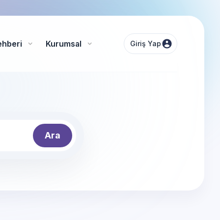
ehberi
Kurumsal
Giriş Yap
Ara