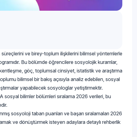
süreçlerini ve birey-toplum ilişkilerini bilimsel yöntemlerle
programıdır. Bu bölümde öğrencilere sosyolojik kuramlar,
 kentleşme, göç, toplumsal cinsiyet, istatistik ve araştırma
toplumu bilimsel bir bakış açısıyla analiz edebilen, sosyal
ştırmalar yapabilecek sosyologlar yetiştirmektir.
 sosyal bilimler bölümleri sıralama 2026 verileri, bu
dir.
nmış sosyoloji taban puanları ve başarı sıralamaları 2026
anlamak ve dönüştürmek isteyen adaylara detaylı rehberlik