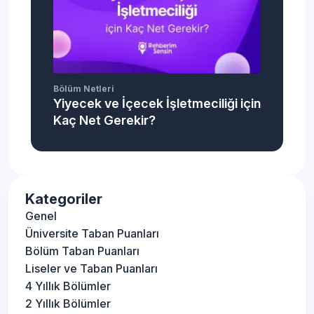
Bölüm Netleri
Yiyecek ve İçecek İşletmeciliği için
Kaç Net Gerekir?
Kategoriler
Genel
Üniversite Taban Puanları
Bölüm Taban Puanları
Liseler ve Taban Puanları
4 Yıllık Bölümler
2 Yıllık Bölümler