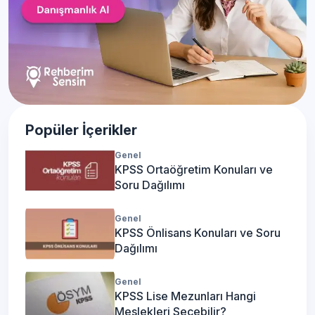
Popüler İçerikler
Genel
KPSS Ortaöğretim Konuları ve
Soru Dağılımı
Genel
KPSS Önlisans Konuları ve Soru
Dağılımı
Genel
KPSS Lise Mezunları Hangi
Meslekleri Seçebilir?