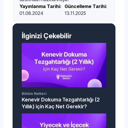
Yayınlanma Tarihi:
Güncelleme Tarihi:
01.08.2024
13.11.2025
İlginizi Çekebilir
Bölüm Netleri
Kenevir Dokuma Tezgahtarlığı (2
Yıllık) için Kaç Net Gerekir?