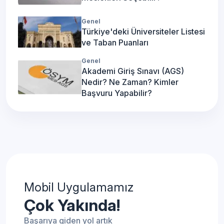
Genel
Türkiye'deki Üniversiteler Listesi
ve Taban Puanları
Genel
Akademi Giriş Sınavı (AGS)
Nedir? Ne Zaman? Kimler
Başvuru Yapabilir?
Mobil Uygulamamız
Çok Yakında!
Başarıya giden yol artık