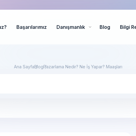
uz?
Başarılarımız
Danışmanlık
Blog
Bilgi R
Ana Sayfa
Blog
Pazarlama Nedir? Ne İş Yapar? Maaşları