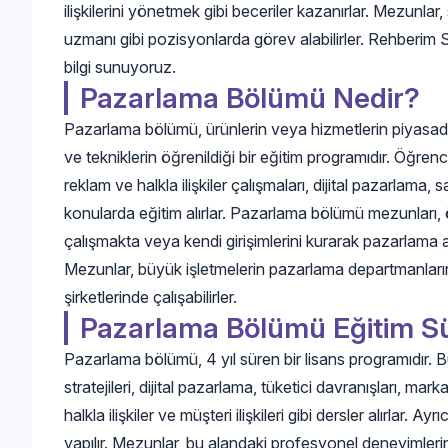
ilişkilerini yönetmek gibi beceriler kazanırlar. Mezunlar
uzmanı gibi pozisyonlarda görev alabilirler. Rehberim 
bilgi sunuyoruz.
Pazarlama Bölümü Nedir?
Pazarlama bölümü, ürünlerin veya hizmetlerin piyasada da
ve tekniklerin öğrenildiği bir eğitim programıdır. Öğrenci
reklam ve halkla ilişkiler çalışmaları, dijital pazarlama, sa
konularda eğitim alırlar. Pazarlama bölümü mezunları, 
çalışmakta veya kendi girişimlerini kurarak pazarlama 
Mezunlar, büyük işletmelerin pazarlama departmanları
şirketlerinde çalışabilirler.
Pazarlama Bölümü Eğitim S
Pazarlama bölümü, 4 yıl süren bir lisans programıdır. 
stratejileri, dijital pazarlama, tüketici davranışları, mark
halkla ilişkiler ve müşteri ilişkileri gibi dersler alırlar. Ay
yapılır. Mezunlar, bu alandaki profesyonel deneyimlerini 