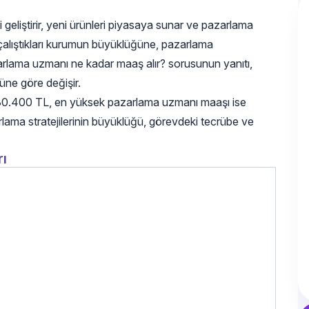
i geliştirir, yeni ürünleri piyasaya sunar ve pazarlama
çalıştıkları kurumun büyüklüğüne, pazarlama
arlama uzmanı ne kadar maaş alır? sorusunun yanıtı,
ğüne göre değişir.
ı 30.400 TL, en yüksek pazarlama uzmanı maaşı ise
ama stratejilerinin büyüklüğü, görevdeki tecrübe ve
ı