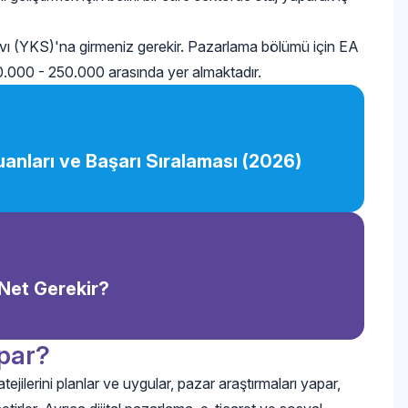
ı (YKS)'na girmeniz gerekir. Pazarlama bölümü için EA
 100.000 - 250.000 arasında yer almaktadır.
nları ve Başarı Sıralaması (2026)
Net Gerekir?
par?
jilerini planlar ve uygular, pazar araştırmaları yapar,