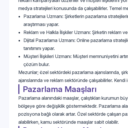
reklam kampanyaları düzenler ve müşteri ilişkilerini yöne
medya stratejileri konusunda da çalışabilirler. Temel mes
Pazarlama Uzmanı: Şirketlerin pazarlama stratejileri
araştırması yapar.
Reklam ve Halkla İlişkiler Uzmanı: Şirketin reklam ve tan
Dijital Pazarlama Uzmanı: Online pazarlama stratejile
tanıtımını yapar.
Müşteri İlişkileri Uzmanı: Müşteri memnuniyetini artı
çözüm bulur.
Mezunlar; özel sektördeki pazarlama ajanslarında, şirk
ajanslarında ve reklam sektöründe çalışabilirler. Kendi işl
Pazarlama Maaşları
Pazarlama alanındaki maaşlar, çalıştıkları kurumun bü
bölgeye göre değişiklik göstermektedir. Pazarlama ala
pozisyona bağlı olarak artar. Özel sektörde çalışan p
alabilirken, kamu sektöründe maaşlar sabit olabilir.