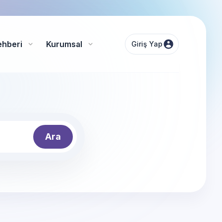
ehberi
Kurumsal
Giriş Yap
Ara