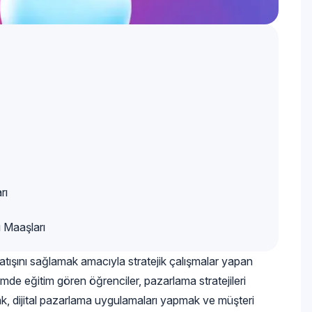
rı
ı Maaşları
atışını sağlamak amacıyla stratejik çalışmalar yapan
ümde eğitim gören öğrenciler, pazarlama stratejileri
k, dijital pazarlama uygulamaları yapmak ve müşteri