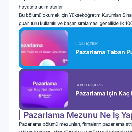
hayatına adım atarlar.
Bu bölümü okumak için Yükseköğretim Kurumları Sınav
puan türü kullanılır ve başarı sıralaması genellikle ilk
İLGİLİ İÇERİK
Pazarlama Taban Pua
BENZER İÇERİK
Pazarlama için Kaç 
Pazarlama Mezunu Ne İş Ya
Pazarlama bölümü mezunları, firmaların pazarlama strate