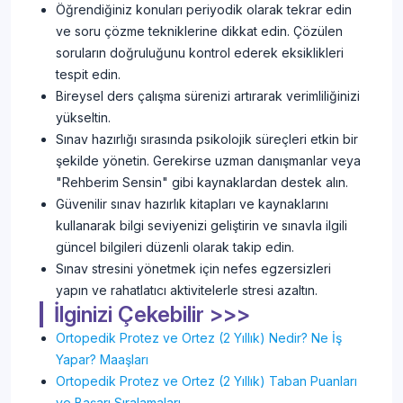
Öğrendiğiniz konuları periyodik olarak tekrar edin
ve soru çözme tekniklerine dikkat edin. Çözülen
soruların doğruluğunu kontrol ederek eksiklikleri
tespit edin.
Bireysel ders çalışma sürenizi artırarak verimliliğinizi
yükseltin.
Sınav hazırlığı sırasında psikolojik süreçleri etkin bir
şekilde yönetin. Gerekirse uzman danışmanlar veya
"Rehberim Sensin" gibi kaynaklardan destek alın.
Güvenilir sınav hazırlık kitapları ve kaynaklarını
kullanarak bilgi seviyenizi geliştirin ve sınavla ilgili
güncel bilgileri düzenli olarak takip edin.
Sınav stresini yönetmek için nefes egzersizleri
yapın ve rahatlatıcı aktivitelerle stresi azaltın.
İlginizi Çekebilir >>>
Ortopedik Protez ve Ortez (2 Yıllık) Nedir? Ne İş
Yapar? Maaşları
Ortopedik Protez ve Ortez (2 Yıllık) Taban Puanları
ve Başarı Sıralamaları