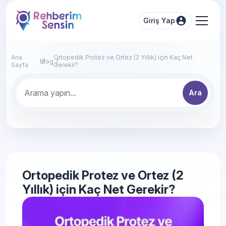
Giriş Yap
Ana
Ortopedik Protez ve Ortez (2 Yıllık) için Kaç Net
Blog
Sayfa
Gerekir?
Ara
Ortopedik Protez ve Ortez (2
Yıllık) için Kaç Net Gerekir?