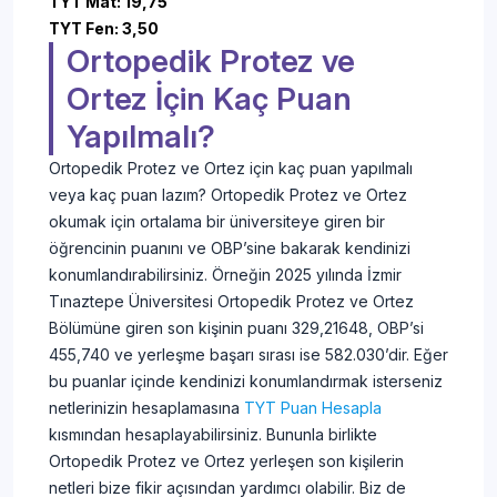
TYT Mat: 19,75
TYT Fen: 3,50
Ortopedik Protez ve
Ortez İçin Kaç Puan
Yapılmalı?
Ortopedik Protez ve Ortez için kaç puan yapılmalı
veya kaç puan lazım? Ortopedik Protez ve Ortez
okumak için ortalama bir üniversiteye giren bir
öğrencinin puanını ve OBP’sine bakarak kendinizi
konumlandırabilirsiniz. Örneğin 2025 yılında İzmir
Tınaztepe Üniversitesi Ortopedik Protez ve Ortez
Bölümüne giren son kişinin puanı 329,21648, OBP’si
455,740 ve yerleşme başarı sırası ise 582.030’dir. Eğer
bu puanlar içinde kendinizi konumlandırmak isterseniz
netlerinizin hesaplamasına
TYT Puan Hesapla
kısmından hesaplayabilirsiniz. Bununla birlikte
Ortopedik Protez ve Ortez yerleşen son kişilerin
netleri bize fikir açısından yardımcı olabilir. Biz de