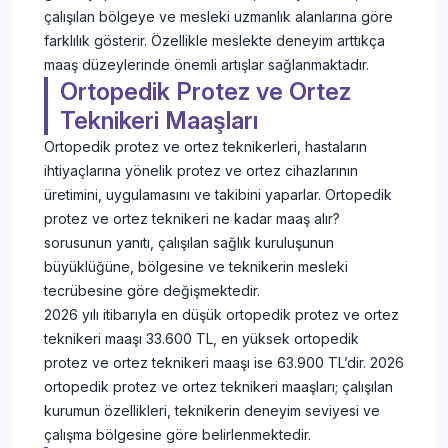
çalışılan bölgeye ve mesleki uzmanlık alanlarına göre
farklılık gösterir. Özellikle meslekte deneyim arttıkça
maaş düzeylerinde önemli artışlar sağlanmaktadır.
Ortopedik Protez ve Ortez
Teknikeri Maaşları
Ortopedik protez ve ortez teknikerleri, hastaların
ihtiyaçlarına yönelik protez ve ortez cihazlarının
üretimini, uygulamasını ve takibini yaparlar. Ortopedik
protez ve ortez teknikeri ne kadar maaş alır?
sorusunun yanıtı, çalışılan sağlık kuruluşunun
büyüklüğüne, bölgesine ve teknikerin mesleki
tecrübesine göre değişmektedir.
2026 yılı itibarıyla en düşük ortopedik protez ve ortez
teknikeri maaşı 33.600 TL, en yüksek ortopedik
protez ve ortez teknikeri maaşı ise 63.900 TL’dir. 2026
ortopedik protez ve ortez teknikeri maaşları; çalışılan
kurumun özellikleri, teknikerin deneyim seviyesi ve
çalışma bölgesine göre belirlenmektedir.