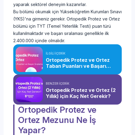
yaparak sektörel deneyim kazanırlar.
Bu bölümü okumak için Yükseköğretim Kurumları Sınavı
(YKS)'na girmeniz gerekir. Ortopedik Protez ve Ortez
bölümü için TYT (Temel Yeterlilik Testi) puan türü
kullanılmaktadır ve başarı sıralaması genellikle ilk
2.400.000 içinde olmalıdır.
İLGİLİ İÇERİK
Ortopedik Protez ve Ortez
Taban Puanları ve Başarı
Sıralaması (2026)
BENZER İÇERİK
Ortopedik Protez ve Ortez (2
Yıllık) için Kaç Net Gerekir?
Ortopedik Protez ve
Ortez Mezunu Ne İş
Yapar?