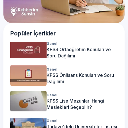
Popüler İçerikler
Genel
KPSS Ortaöğretim Konuları ve
Soru Dağılımı
Genel
KPSS Önlisans Konuları ve Soru
Dağılımı
Genel
KPSS Lise Mezunları Hangi
Meslekleri Seçebilir?
Genel
Türkiye'deki Üniversiteler Listesi