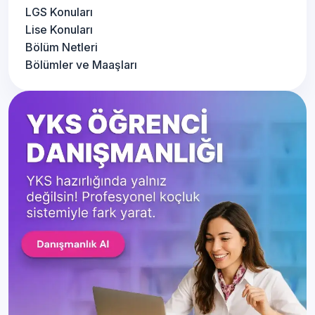
LGS Konuları
Lise Konuları
Bölüm Netleri
Bölümler ve Maaşları