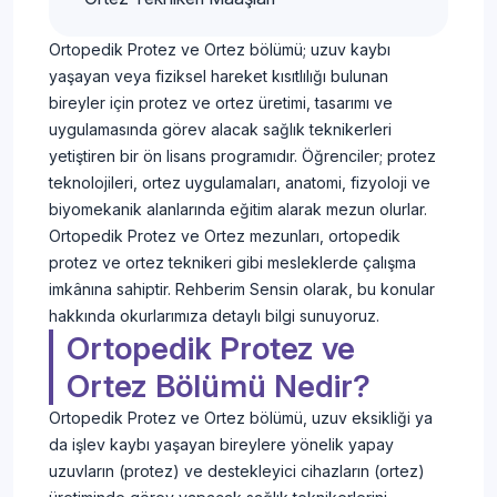
Ortopedik Protez ve Ortez bölümü; uzuv kaybı
yaşayan veya fiziksel hareket kısıtlılığı bulunan
bireyler için protez ve ortez üretimi, tasarımı ve
uygulamasında görev alacak sağlık teknikerleri
yetiştiren bir ön lisans programıdır. Öğrenciler; protez
teknolojileri, ortez uygulamaları, anatomi, fizyoloji ve
biyomekanik alanlarında eğitim alarak mezun olurlar.
Ortopedik Protez ve Ortez mezunları, ortopedik
protez ve ortez teknikeri gibi mesleklerde çalışma
imkânına sahiptir. Rehberim Sensin olarak, bu konular
hakkında okurlarımıza detaylı bilgi sunuyoruz.
Ortopedik Protez ve
Ortez Bölümü Nedir?
Ortopedik Protez ve Ortez bölümü, uzuv eksikliği ya
da işlev kaybı yaşayan bireylere yönelik yapay
uzuvların (protez) ve destekleyici cihazların (ortez)