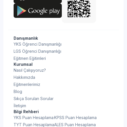
Danışmanlık
YKS Öğrenci Danışmanlığı
LGS Öğrenci Danışmanlığı
Eğitmen Eğitimleri
Kurumsal
Nasıl Çalışıyoruz?
Hakkımızda
Eğitmenlerimiz
Blog
Sıkça Sorulan Sorular
İletişim
Bilgi Rehberi
YKS Puan Hesaplama
KPSS Puan Hesaplama
TYT Puan Hesaplama
ALES Puan Hesaplama