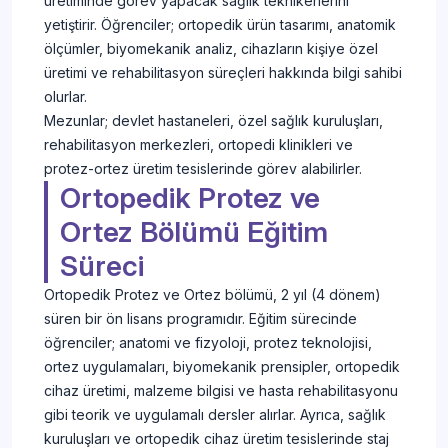
üretiminde görev yapacak sağlık teknikerlerini
yetiştirir. Öğrenciler; ortopedik ürün tasarımı, anatomik
ölçümler, biyomekanik analiz, cihazların kişiye özel
üretimi ve rehabilitasyon süreçleri hakkında bilgi sahibi
olurlar.
Mezunlar; devlet hastaneleri, özel sağlık kuruluşları,
rehabilitasyon merkezleri, ortopedi klinikleri ve
protez-ortez üretim tesislerinde görev alabilirler.
Ortopedik Protez ve
Ortez Bölümü Eğitim
Süreci
Ortopedik Protez ve Ortez bölümü, 2 yıl (4 dönem)
süren bir ön lisans programıdır. Eğitim sürecinde
öğrenciler; anatomi ve fizyoloji, protez teknolojisi,
ortez uygulamaları, biyomekanik prensipler, ortopedik
cihaz üretimi, malzeme bilgisi ve hasta rehabilitasyonu
gibi teorik ve uygulamalı dersler alırlar. Ayrıca, sağlık
kuruluşları ve ortopedik cihaz üretim tesislerinde staj