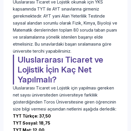
Uluslararası Ticaret ve Lojistik okumak için YKS
kapsamında TYT ile AYT sınavlarına girmeniz
gerekmektedir. AYT yani Alan Yeterlilik Testinde
sayısal alandan sorumlu olarak Fizik, Kimya, Biyoloji ve
Matematik derslerinden toplam 80 soruda taban puanı
ve sıralamalarına yönelik istenilen başarıyı elde
etmelisiniz. Bu sınavlardaki başarı sıralamasına göre
üniversite tercihi yapabilirsiniz.
Uluslararası Ticaret ve
Lojistik İçin Kaç Net
Yapılmalı?
Uluslararası Ticaret ve Lojistik için yapılması gereken
net sayısı üniversiteden üniversiteye farklılık
gösterdiğinden Toros Üniversitesine giren öğrencinin
size bilgi vermesi açısından netlerini aşağıda derledik:
TYT Türkçe: 37,50
TYT Sosyal: 18,75
TYT Mat: 12,00