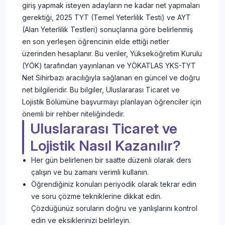
giriş yapmak isteyen adayların ne kadar net yapmaları
gerektiği, 2025 TYT (Temel Yeterlilik Testi) ve AYT
(Alan Yeterlilik Testleri) sonuçlarına göre belirlenmiş
en son yerleşen öğrencinin elde ettiği netler
üzerinden hesaplanır. Bu veriler, Yükseköğretim Kurulu
(YÖK) tarafından yayınlanan ve YÖKATLAS YKS-TYT
Net Sihirbazı aracılığıyla sağlanan en güncel ve doğru
net bilgileridir. Bu bilgiler, Uluslararası Ticaret ve
Lojistik Bölümüne başvurmayı planlayan öğrenciler için
önemli bir rehber niteliğindedir.
Uluslararası Ticaret ve
Lojistik Nasıl Kazanılır?
Her gün belirlenen bir saatte düzenli olarak ders
çalışın ve bu zamanı verimli kullanın.
Öğrendiğiniz konuları periyodik olarak tekrar edin
ve soru çözme tekniklerine dikkat edin.
Çözdüğünüz soruların doğru ve yanlışlarını kontrol
edin ve eksiklerinizi belirleyin.