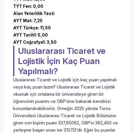
TYT Fen: 0,00
Alan Yeterlilik Testi
AYT Mat: 7,25
AYT Türkçe: 11,50
AYT Tarih1: 5,00
AYT Coğrafya1: 3,50
Uluslararası Ticaret ve
Lojistik İçin Kaç Puan
Yapılmalı?
Uluslararası Ticaret ve Lojistik için kaç puan yapılmalı
veya kaç puan lazım? Uluslararası Ticaret ve Lojistik
okumak için ortalama bir üniversiteye giren bir
öğrencinin puanını ve OBP’sine bakarak kendinizi
konumlandırabilirsiniz. Örneğin 2025 yılında Toros
Üniversitesi Uluslararası Ticaret ve Lojistik Bölümüne
giren son kişinin puanı 337,85062, OBP’si 362,450 ve
yerleşme başarı sırası ise 210.112’dir. Eğer bu puanlar