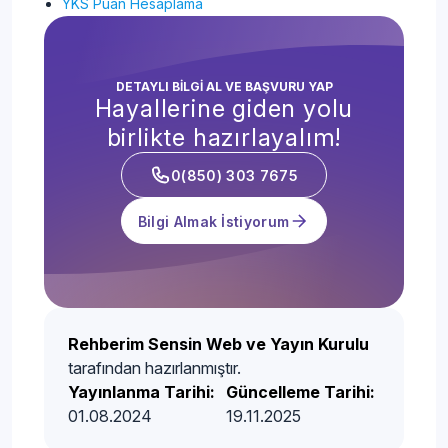
YKS Puan Hesaplama
DETAYLI BİLGİ AL VE BAŞVURU YAP
Hayallerine giden yolu
birlikte hazırlayalım!
0(850) 303 7675
Bilgi Almak İstiyorum
Rehberim Sensin Web ve Yayın Kurulu
tarafından hazırlanmıştır.
Yayınlanma Tarihi:
Güncelleme Tarihi:
01.08.2024
19.11.2025