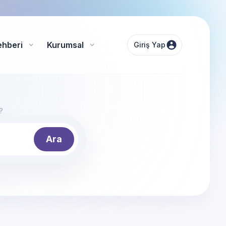
ehberi
Kurumsal
Giriş Yap
?
Ara