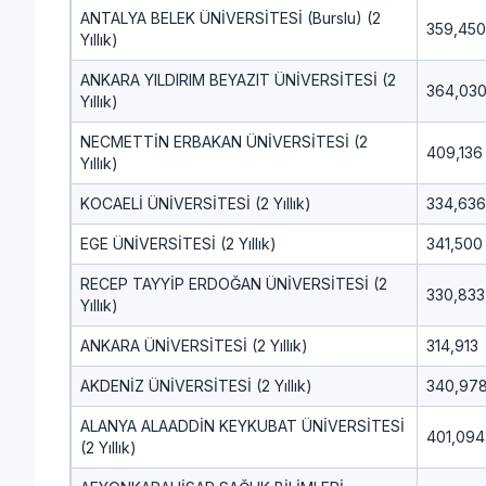
ANTALYA BELEK ÜNİVERSİTESİ (Burslu) (2
359,450
Yıllık)
ANKARA YILDIRIM BEYAZIT ÜNİVERSİTESİ (2
364,03
Yıllık)
NECMETTİN ERBAKAN ÜNİVERSİTESİ (2
409,136
Yıllık)
KOCAELİ ÜNİVERSİTESİ (2 Yıllık)
334,636
EGE ÜNİVERSİTESİ (2 Yıllık)
341,500
RECEP TAYYİP ERDOĞAN ÜNİVERSİTESİ (2
330,833
Yıllık)
ANKARA ÜNİVERSİTESİ (2 Yıllık)
314,913
AKDENİZ ÜNİVERSİTESİ (2 Yıllık)
340,97
ALANYA ALAADDİN KEYKUBAT ÜNİVERSİTESİ
401,094
(2 Yıllık)