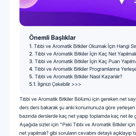
Önemli Başlıklar
Tıbbi ve Aromatik Bitkiler Okumak İçin Hangi Sın
Tıbbi ve Aromatik Bitkiler İçin Kaç Net Yapılmal
Tıbbi ve Aromatik Bitkiler İçin Kaç Puan Yapılm
Tıbbi ve Aromatik Bitkiler Programlarına Yerleş
Tıbbi ve Aromatik Bitkiler Nasıl Kazanılır?
İlginizi Çekebilir >>>
Tıbbi ve Aromatik Bitkiler Bölümü için gereken net sa
ders ders bakarak şu anki konumunuza göre yerleşen s
bazında derslerde kaç net yapıp toplamda kaç net ile gi
Aşağıda sizler için "Peki Tıbbi ve Aromatik Bitkiler için
net yapılmalı? gibi soruların cevabını detaylı açıklayıp 