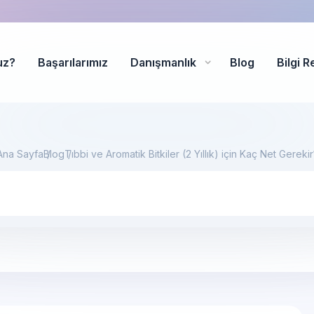
uz?
Başarılarımız
Danışmanlık
Blog
Bilgi R
Ana Sayfa
Blog
Tıbbi ve Aromatik Bitkiler (2 Yıllık) için Kaç Net Gerekir