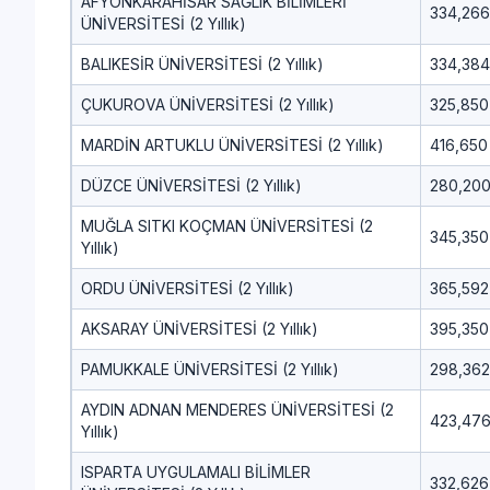
AFYONKARAHİSAR SAĞLIK BİLİMLERİ
334,266
ÜNİVERSİTESİ (2 Yıllık)
BALIKESİR ÜNİVERSİTESİ (2 Yıllık)
334,384
ÇUKUROVA ÜNİVERSİTESİ (2 Yıllık)
325,850
MARDİN ARTUKLU ÜNİVERSİTESİ (2 Yıllık)
416,650
DÜZCE ÜNİVERSİTESİ (2 Yıllık)
280,20
MUĞLA SITKI KOÇMAN ÜNİVERSİTESİ (2
345,350
Yıllık)
ORDU ÜNİVERSİTESİ (2 Yıllık)
365,592
AKSARAY ÜNİVERSİTESİ (2 Yıllık)
395,350
PAMUKKALE ÜNİVERSİTESİ (2 Yıllık)
298,362
AYDIN ADNAN MENDERES ÜNİVERSİTESİ (2
423,47
Yıllık)
ISPARTA UYGULAMALI BİLİMLER
332,626