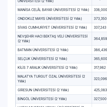
ÜNİVERSİTESİ (2 Yıllık)
MANİSA CELÂL BAYAR ÜNİVERSİTESİ (2 Yıllık)
338,00
ONDOKUZ MAYIS ÜNİVERSİTESİ (2 Yıllık)
373,350
SİVAS CUMHURİYET ÜNİVERSİTESİ (2 Yıllık)
337,243
NEVŞEHİR HACI BEKTAŞ VELİ ÜNİVERSİTESİ
364,85
(2 Yıllık)
BATMAN ÜNİVERSİTESİ (2 Yıllık)
386,43
SELÇUK ÜNİVERSİTESİ (2 Yıllık)
365,60
KİLİS 7 ARALIK ÜNİVERSİTESİ (2 Yıllık)
317,982
MALATYA TURGUT ÖZAL ÜNİVERSİTESİ (2
323,096
Yıllık)
GİRESUN ÜNİVERSİTESİ (2 Yıllık)
425,083
BİNGÖL ÜNİVERSİTESİ (2 Yıllık)
327,500