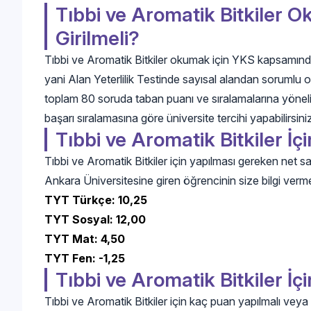
Tıbbi ve Aromatik Bitkiler O
Girilmeli?
Tıbbi ve Aromatik Bitkiler okumak için YKS kapsamınd
yani Alan Yeterlilik Testinde sayısal alandan sorumlu o
toplam 80 soruda taban puanı ve sıralamalarına yönelik 
başarı sıralamasına göre üniversite tercihi yapabilirsini
Tıbbi ve Aromatik Bitkiler İç
Tıbbi ve Aromatik Bitkiler için yapılması gereken net sa
Ankara Üniversitesine giren öğrencinin size bilgi verme
TYT Türkçe: 10,25
TYT Sosyal: 12,00
TYT Mat: 4,50
TYT Fen: -1,25
Tıbbi ve Aromatik Bitkiler İ
Tıbbi ve Aromatik Bitkiler için kaç puan yapılmalı vey