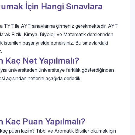
kumak İçin Hangi Sınavlara
a TYT ile AYT sınavlarına girmeniz gerekmektedir. AYT
larak Fizik, Kimya, Biyoloji ve Matematik derslerinden
istenilen başarıyı elde etmelisiniz. Bu sınavlardaki
z.
in Kaç Net Yapılmalı?
yısı üniversiteden üniversiteye farklılık gösterdiğinden
si açısından netlerini aşağıda derledik:
çin Kaç Puan Yapılmalı?
a kaç puan lazım? Tıbbi ve Aromatik Bitkiler okumak için