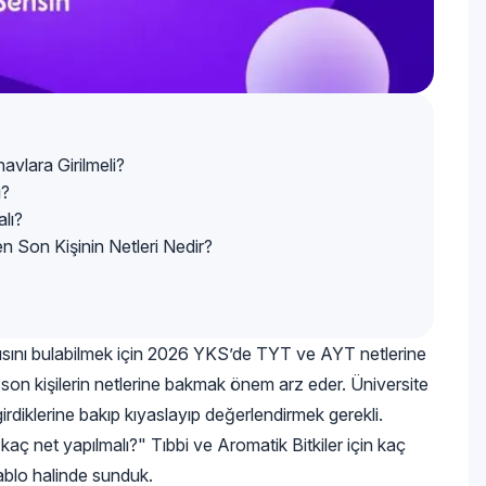
avlara Girilmeli?
ı?
alı?
en Son Kişinin Netleri Nedir?
yısını bulabilmek için 2026 YKS’de TYT ve AYT netlerine
on kişilerin netlerine bakmak önem arz eder. Üniversite
rdiklerine bakıp kıyaslayıp değerlendirmek gerekli.
 kaç net yapılmalı?" Tıbbi ve Aromatik Bitkiler için kaç
tablo halinde sunduk.