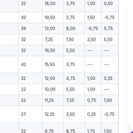
32
18,00
3,75
1,00
0,50
42
19,50
2,75
1,50
-0,75
39
13,00
8,00
-0,75
0,75
32
7,25
1,50
2,50
5,50
0
32
16,50
5,50
---
---
42
15,50
3,75
---
---
32
12,00
4,75
1,00
0,25
22
10,00
5,50
1,00
---
22
11,25
7,25
0,75
1,00
6
27
12,25
3,50
0,25
-0,75
22
6,75
8,75
1,75
1,50