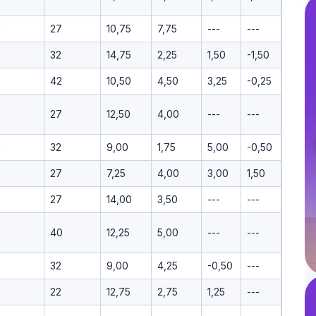
0
27
10,75
7,75
---
---
32
14,75
2,25
1,50
-1,50
42
10,50
4,50
3,25
-0,25
9
27
12,50
4,00
---
---
6
32
9,00
1,75
5,00
-0,50
0
27
7,25
4,00
3,00
1,50
27
14,00
3,50
---
---
40
12,25
5,00
---
---
32
9,00
4,25
-0,50
---
22
12,75
2,75
1,25
---