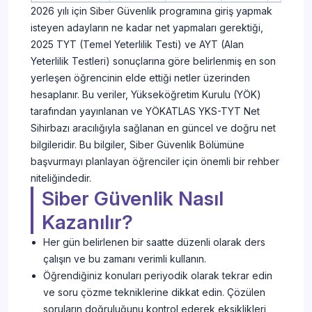
2026 yılı için Siber Güvenlik programına giriş yapmak
isteyen adayların ne kadar net yapmaları gerektiği,
2025 TYT (Temel Yeterlilik Testi) ve AYT (Alan
Yeterlilik Testleri) sonuçlarına göre belirlenmiş en son
yerleşen öğrencinin elde ettiği netler üzerinden
hesaplanır. Bu veriler, Yükseköğretim Kurulu (YÖK)
tarafından yayınlanan ve YÖKATLAS YKS-TYT Net
Sihirbazı aracılığıyla sağlanan en güncel ve doğru net
bilgileridir. Bu bilgiler, Siber Güvenlik Bölümüne
başvurmayı planlayan öğrenciler için önemli bir rehber
niteliğindedir.
Siber Güvenlik Nasıl
Kazanılır?
Her gün belirlenen bir saatte düzenli olarak ders
çalışın ve bu zamanı verimli kullanın.
Öğrendiğiniz konuları periyodik olarak tekrar edin
ve soru çözme tekniklerine dikkat edin. Çözülen
soruların doğruluğunu kontrol ederek eksiklikleri