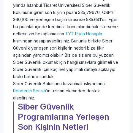
yılında İstanbul Ticaret Üniversitesi Siber Güvenlik
Bölümüne giren son kişinin puanı 335,79670, OBP’si
360,100 ve yerleşme başarı sırası ise 535.641’dir. Eğer
bu puanlar içinde kendinizi konumlandırmak isterseniz
netlerinizin hesaplamasına
TYT Puan Hesapla
kısmından hesaplayabilirsiniz. Bununla birlikte Siber
Güvenlik yerleşen son kişilerin netleri bize fikir
açısından yardımcı olabilir. Biz de sizlere bu yüzden
Siber Güvenlik okumak için hangi sınavlara girilmeli ve
Siber Güvenlik için kaç net yapılmalı detaylı açıklayıp
tablo halinde sunduk.
Siber Güvenlik Bölümünü kazanmak istiyorsanız
Rehberim Sensin
’in uzman ekibinden destek
alabilirsiniz.
Siber Güvenlik
Programlarına Yerleşen
Son Kişinin Netleri