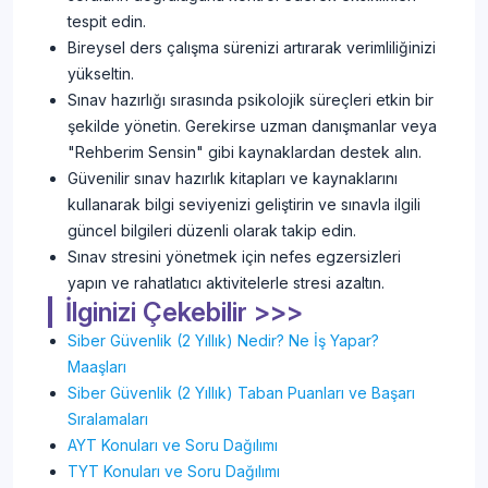
tespit edin.
Bireysel ders çalışma sürenizi artırarak verimliliğinizi
yükseltin.
Sınav hazırlığı sırasında psikolojik süreçleri etkin bir
şekilde yönetin. Gerekirse uzman danışmanlar veya
"Rehberim Sensin" gibi kaynaklardan destek alın.
Güvenilir sınav hazırlık kitapları ve kaynaklarını
kullanarak bilgi seviyenizi geliştirin ve sınavla ilgili
güncel bilgileri düzenli olarak takip edin.
Sınav stresini yönetmek için nefes egzersizleri
yapın ve rahatlatıcı aktivitelerle stresi azaltın.
İlginizi Çekebilir >>>
Siber Güvenlik (2 Yıllık) Nedir? Ne İş Yapar?
Maaşları
Siber Güvenlik (2 Yıllık) Taban Puanları ve Başarı
Sıralamaları
AYT Konuları ve Soru Dağılımı
TYT Konuları ve Soru Dağılımı