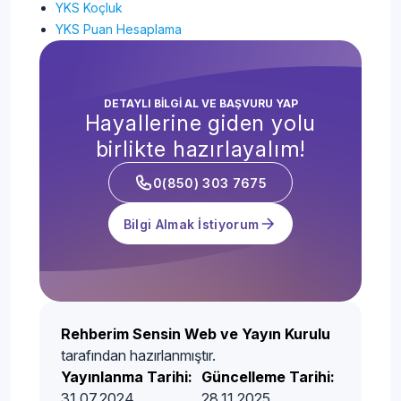
YKS Koçluk
YKS Puan Hesaplama
DETAYLI BİLGİ AL VE BAŞVURU YAP
Hayallerine giden yolu
birlikte hazırlayalım!
0(850) 303 7675
Bilgi Almak İstiyorum
Rehberim Sensin Web ve Yayın Kurulu
tarafından hazırlanmıştır.
Yayınlanma Tarihi:
Güncelleme Tarihi:
31.07.2024
28.11.2025