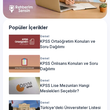
Popüler İçerikler
Genel
KPSS Ortaöğretim Konuları ve
Soru Dağılımı
Genel
KPSS Önlisans Konuları ve Soru
Dağılımı
Genel
KPSS Lise Mezunları Hangi
Meslekleri Seçebilir?
Genel
Türkiye'deki Üniversiteler Listesi