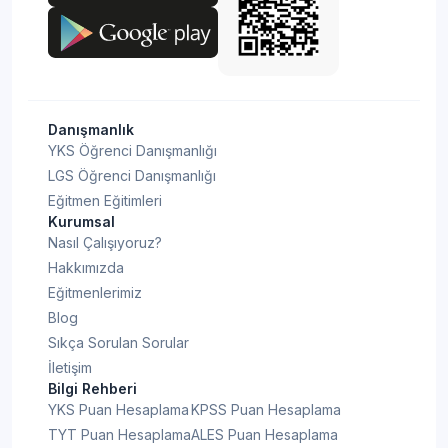
Danışmanlık
YKS Öğrenci Danışmanlığı
LGS Öğrenci Danışmanlığı
Eğitmen Eğitimleri
Kurumsal
Nasıl Çalışıyoruz?
Hakkımızda
Eğitmenlerimiz
Blog
Sıkça Sorulan Sorular
İletişim
Bilgi Rehberi
YKS Puan Hesaplama
KPSS Puan Hesaplama
TYT Puan Hesaplama
ALES Puan Hesaplama