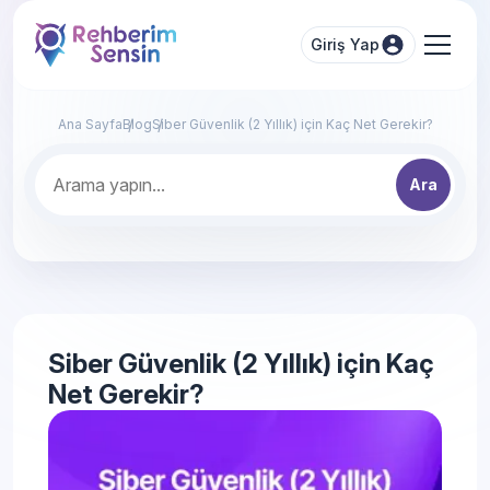
Giriş Yap
Ana Sayfa
Blog
Siber Güvenlik (2 Yıllık) için Kaç Net Gerekir?
Ara
Siber Güvenlik (2 Yıllık) için Kaç
Net Gerekir?