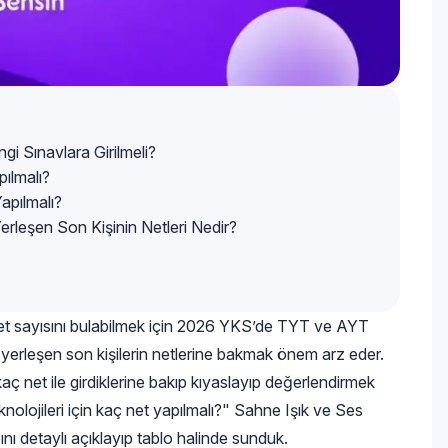
gi Sınavlara Girilmeli?
pılmalı?
apılmalı?
erleşen Son Kişinin Netleri Nedir?
net sayısını bulabilmek için 2026 YKS’de TYT ve AYT
erleşen son kişilerin netlerine bakmak önem arz eder.
ç net ile girdiklerine bakıp kıyaslayıp değerlendirmek
nolojileri için kaç net yapılmalı?" Sahne Işık ve Ses
bını detaylı açıklayıp tablo halinde sunduk.