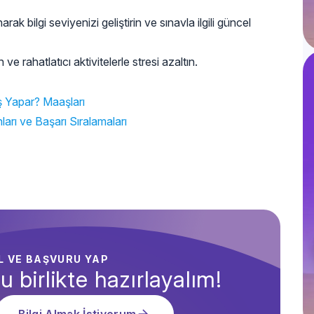
arak bilgi seviyenizi geliştirin ve sınavla ilgili güncel
e rahatlatıcı aktivitelerle stresi azaltın.
İş Yapar? Maaşları
ları ve Başarı Sıralamaları
AL VE BAŞVURU YAP
u birlikte hazırlayalım!
Bilgi Almak İstiyorum