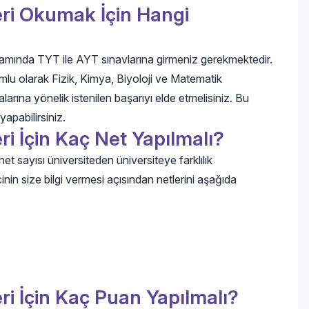
eri Okumak İçin Hangi
amında TYT ile AYT sınavlarına girmeniz gerekmektedir.
mlu olarak Fizik, Kimya, Biyoloji ve Matematik
rına yönelik istenilen başarıyı elde etmelisiniz. Bu
yapabilirsiniz.
ri İçin Kaç Net Yapılmalı?
et sayısı üniversiteden üniversiteye farklılık
in size bilgi vermesi açısından netlerini aşağıda
eri İçin Kaç Puan Yapılmalı?