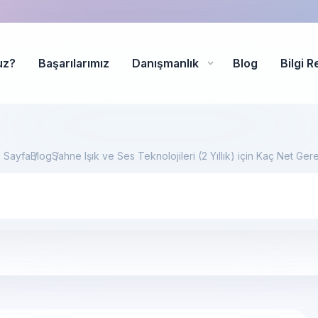
uz?
Başarılarımız
Danışmanlık
Blog
Bilgi R
 Sayfa
Blog
Sahne Işık ve Ses Teknolojileri (2 Yıllık) için Kaç Net Gere