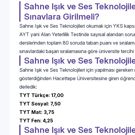
Sahne Işık ve Ses Teknolojil
Sınavlara Girilmeli?
Sahne Işık ve Ses Teknolojileri okumak için YKS kaps
AYT yani Alan Yeterlilik Testinde sayısal alandan soru
derslerinden toplam 80 soruda taban puanı ve sıralamala
sınavlardaki başarı sıralamasına göre üniversite tercihi 
Sahne Işık ve Ses Teknolojile
Sahne Işık ve Ses Teknolojileri için yapılması gereken n
gösterdiğinden Hacettepe Üniversitesine giren öğrencin
derledik:
TYT Türkçe: 17,00
TYT Sosyal: 7,50
TYT Mat: 3,75
TYT Fen: 4,25
Sahne Işık ve Ses Teknolojil