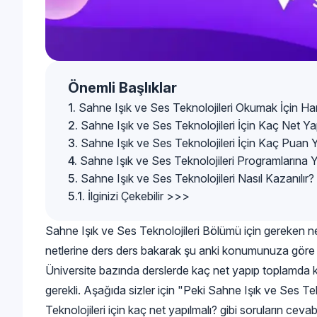
Önemli Başlıklar
Sahne Işık ve Ses Teknolojileri Okumak İçin Han
Sahne Işık ve Ses Teknolojileri İçin Kaç Net Ya
Sahne Işık ve Ses Teknolojileri İçin Kaç Puan Y
Sahne Işık ve Ses Teknolojileri Programlarına Y
Sahne Işık ve Ses Teknolojileri Nasıl Kazanılır?
İlginizi Çekebilir >>>
Sahne Işık ve Ses Teknolojileri Bölümü için gereken 
netlerine ders ders bakarak şu anki konumunuza göre y
Üniversite bazında derslerde kaç net yapıp toplamda ka
gerekli. Aşağıda sizler için "Peki Sahne Işık ve Ses Tek
Teknolojileri için kaç net yapılmalı? gibi soruların ceva