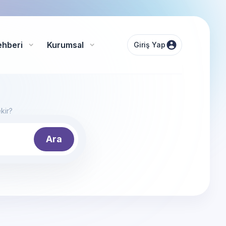
ehberi
Kurumsal
Giriş Yap
kir?
Ara