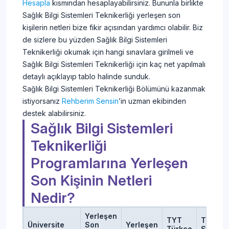
Hesapla
kısmından hesaplayabilirsiniz. Bununla birlikte
Sağlık Bilgi Sistemleri Teknikerliği yerleşen son
kişilerin netleri bize fikir açısından yardımcı olabilir. Biz
de sizlere bu yüzden Sağlık Bilgi Sistemleri
Teknikerliği okumak için hangi sınavlara girilmeli ve
Sağlık Bilgi Sistemleri Teknikerliği için kaç net yapılmalı
detaylı açıklayıp tablo halinde sunduk.
Sağlık Bilgi Sistemleri Teknikerliği Bölümünü kazanmak
istiyorsanız
Rehberim Sensin
’in uzman ekibinden
destek alabilirsiniz.
Sağlık Bilgi Sistemleri
Teknikerliği
Programlarına Yerleşen
Son Kişinin Netleri
Nedir?
Yerleşen
TYT
TYT
Üniversite
Son
Yerleşen
Türkçe
Sosyal