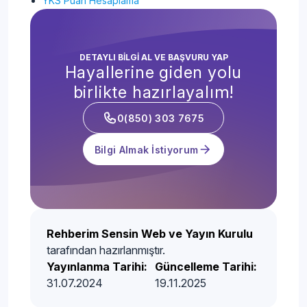
YKS Puan Hesaplama
DETAYLI BİLGİ AL VE BAŞVURU YAP
Hayallerine giden yolu
birlikte hazırlayalım!
0(850) 303 7675
Bilgi Almak İstiyorum
Rehberim Sensin Web ve Yayın Kurulu
tarafından hazırlanmıştır.
Yayınlanma Tarihi:
Güncelleme Tarihi:
31.07.2024
19.11.2025