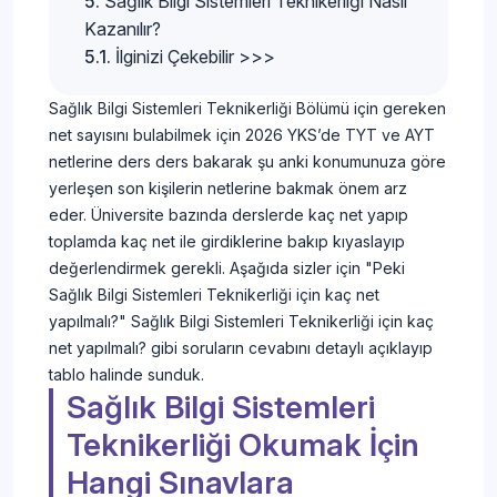
Sağlık Bilgi Sistemleri Teknikerliği Nasıl
Kazanılır?
İlginizi Çekebilir >>>
Sağlık Bilgi Sistemleri Teknikerliği Bölümü için gereken
net sayısını bulabilmek için 2026 YKS’de TYT ve AYT
netlerine ders ders bakarak şu anki konumunuza göre
yerleşen son kişilerin netlerine bakmak önem arz
eder. Üniversite bazında derslerde kaç net yapıp
toplamda kaç net ile girdiklerine bakıp kıyaslayıp
değerlendirmek gerekli. Aşağıda sizler için "Peki
Sağlık Bilgi Sistemleri Teknikerliği için kaç net
yapılmalı?" Sağlık Bilgi Sistemleri Teknikerliği için kaç
net yapılmalı? gibi soruların cevabını detaylı açıklayıp
tablo halinde sunduk.
Sağlık Bilgi Sistemleri
Teknikerliği Okumak İçin
Hangi Sınavlara