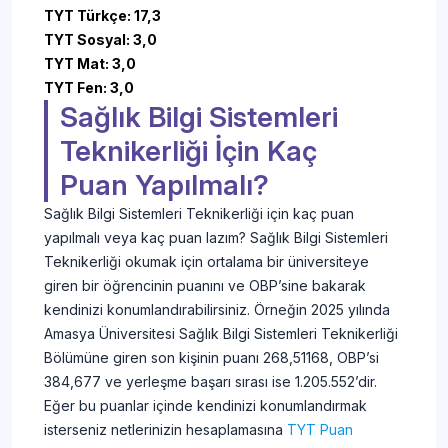
TYT Türkçe: 17,3
TYT Sosyal: 3,0
TYT Mat: 3,0
TYT Fen: 3,0
Sağlık Bilgi Sistemleri
Teknikerliği İçin Kaç
Puan Yapılmalı?
Sağlık Bilgi Sistemleri Teknikerliği için kaç puan
yapılmalı veya kaç puan lazım? Sağlık Bilgi Sistemleri
Teknikerliği okumak için ortalama bir üniversiteye
giren bir öğrencinin puanını ve OBP’sine bakarak
kendinizi konumlandırabilirsiniz. Örneğin 2025 yılında
Amasya Üniversitesi Sağlık Bilgi Sistemleri Teknikerliği
Bölümüne giren son kişinin puanı 268,51168, OBP’si
384,677 ve yerleşme başarı sırası ise 1.205.552’dir.
Eğer bu puanlar içinde kendinizi konumlandırmak
isterseniz netlerinizin hesaplamasına
TYT Puan