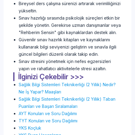
Bireysel ders çalışma sürenizi artırarak verimliliğinizi
yükseltin.
Sınav hazırlığı sırasında psikolojik süreçleri etkin bir
şekilde yönetin. Gerekirse uzman danışmanlar veya
"Rehberim Sensin" gibi kaynaklardan destek alın.
Güvenilir sınav hazırlık kitapları ve kaynaklarını
kullanarak bilgi seviyenizi geliştirin ve sınavla ilgili
güncel bilgileri düzenli olarak takip edin.
Sınav stresini yönetmek için nefes egzersizleri
yapın ve rahatlatıcı aktivitelerle stresi azaltın.
İlginizi Çekebilir >>>
Sağlık Bilgi Sistemleri Teknikerliği (2 Yıllık) Nedir?
Ne İş Yapar? Maaşları
Sağlık Bilgi Sistemleri Teknikerliği (2 Yıllık) Taban
Puanları ve Başarı Sıralamaları
AYT Konuları ve Soru Dağılımı
TYT Konuları ve Soru Dağılımı
YKS Koçluk