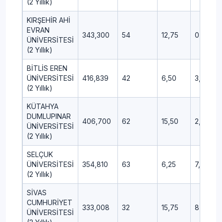
(2 Yıllık)
KIRŞEHİR AHİ
EVRAN
343,300
54
12,75
0,75
ÜNİVERSİTESİ
(2 Yıllık)
BİTLİS EREN
ÜNİVERSİTESİ
416,839
42
6,50
3,75
(2 Yıllık)
KÜTAHYA
DUMLUPINAR
406,700
62
15,50
2,50
ÜNİVERSİTESİ
(2 Yıllık)
SELÇUK
ÜNİVERSİTESİ
354,810
63
6,25
7,75
(2 Yıllık)
SİVAS
CUMHURİYET
333,008
32
15,75
8,00
ÜNİVERSİTESİ