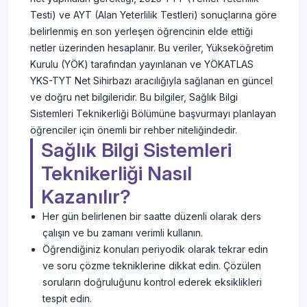
Testi) ve AYT (Alan Yeterlilik Testleri) sonuçlarına göre
belirlenmiş en son yerleşen öğrencinin elde ettiği
netler üzerinden hesaplanır. Bu veriler, Yükseköğretim
Kurulu (YÖK) tarafından yayınlanan ve YÖKATLAS
YKS-TYT Net Sihirbazı aracılığıyla sağlanan en güncel
ve doğru net bilgileridir. Bu bilgiler, Sağlık Bilgi
Sistemleri Teknikerliği Bölümüne başvurmayı planlayan
öğrenciler için önemli bir rehber niteliğindedir.
Sağlık Bilgi Sistemleri
Teknikerliği Nasıl
Kazanılır?
Her gün belirlenen bir saatte düzenli olarak ders
çalışın ve bu zamanı verimli kullanın.
Öğrendiğiniz konuları periyodik olarak tekrar edin
ve soru çözme tekniklerine dikkat edin. Çözülen
soruların doğruluğunu kontrol ederek eksiklikleri
tespit edin.