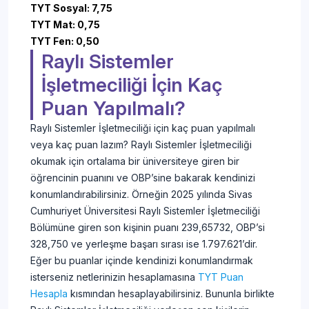
TYT Sosyal: 7,75
TYT Mat: 0,75
TYT Fen: 0,50
Raylı Sistemler
İşletmeciliği İçin Kaç
Puan Yapılmalı?
Raylı Sistemler İşletmeciliği için kaç puan yapılmalı
veya kaç puan lazım? Raylı Sistemler İşletmeciliği
okumak için ortalama bir üniversiteye giren bir
öğrencinin puanını ve OBP’sine bakarak kendinizi
konumlandırabilirsiniz. Örneğin 2025 yılında Sivas
Cumhuriyet Üniversitesi Raylı Sistemler İşletmeciliği
Bölümüne giren son kişinin puanı 239,65732, OBP’si
328,750 ve yerleşme başarı sırası ise 1.797.621’dir.
Eğer bu puanlar içinde kendinizi konumlandırmak
isterseniz netlerinizin hesaplamasına
TYT Puan
Hesapla
kısmından hesaplayabilirsiniz. Bununla birlikte