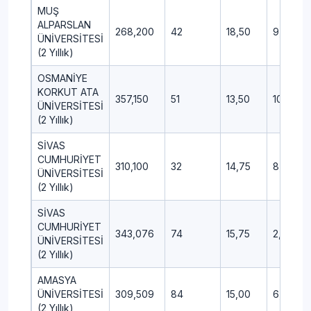
MUŞ
ALPARSLAN
268,200
42
18,50
9,75
ÜNİVERSİTESİ
(2 Yıllık)
OSMANİYE
KORKUT ATA
357,150
51
13,50
10,00
ÜNİVERSİTESİ
(2 Yıllık)
SİVAS
CUMHURİYET
310,100
32
14,75
8,50
ÜNİVERSİTESİ
(2 Yıllık)
SİVAS
CUMHURİYET
343,076
74
15,75
2,75
ÜNİVERSİTESİ
(2 Yıllık)
AMASYA
ÜNİVERSİTESİ
309,509
84
15,00
6,25
(2 Yıllık)