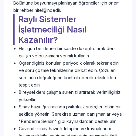
Bölümüne başvurmayı planlayan öğrenciler için önemli
bir rehber niteliğindedir.
Raylı Sistemler
İşletmeciliği Nasıl
Kazanılır?
Her gün belirlenen bir saatte düzenli olarak ders
çalışın ve bu zamanı verimli kullanın.
Öğrendiğiniz konuları periyodik olarak tekrar edin
ve soru çözme tekniklerine dikkat edin. Çözülen
soruların doğruluğunu kontrol ederek eksiklikleri
tespit edin.
Bireysel ders çalışma sürenizi artırarak verimliliğinizi
yükseltin.
Sınav hazırlığı sırasında psikolojik süreçleri etkin bir
şekilde yönetin. Gerekirse uzman danışmanlar veya
"Rehberim Sensin" gibi kaynaklardan destek alın.
Güvenilir sınav hazırlık kitapları ve kaynaklarını
kullanarak bilgi seviyenizi geliştirin ve sınavla ilgili