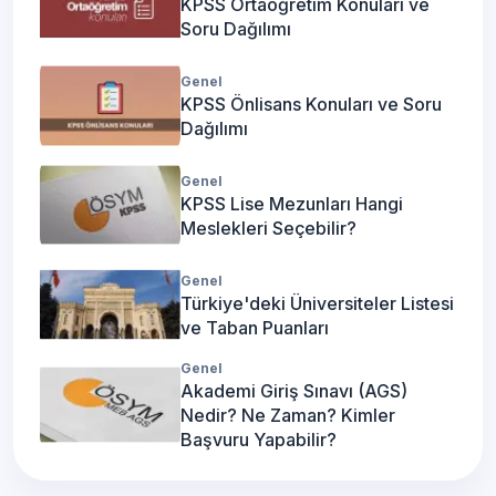
KPSS Ortaöğretim Konuları ve
Soru Dağılımı
Genel
KPSS Önlisans Konuları ve Soru
Dağılımı
Genel
KPSS Lise Mezunları Hangi
Meslekleri Seçebilir?
Genel
Türkiye'deki Üniversiteler Listesi
ve Taban Puanları
Genel
Akademi Giriş Sınavı (AGS)
Nedir? Ne Zaman? Kimler
Başvuru Yapabilir?