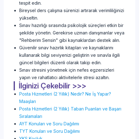
tespit edin.
Bireysel ders çalışma sürenizi artırarak verimliliğinizi
yükseltin.
Sınav hazırlığı sırasında psikolojik süreçleri etkin bir
şekilde yönetin. Gerekirse uzman danışmanlar veya
"Rehberim Sensin" gibi kaynaklardan destek alın.
Güvenilir sınav hazırlık kitapları ve kaynaklarını
kullanarak bilgi seviyenizi geliştirin ve sınavla ilgili
güncel bilgileri düzenli olarak takip edin.
Sınav stresini yönetmek için nefes egzersizleri
yapın ve rahatlatıcı aktivitelerle stresi azaltın.
İlginizi Çekebilir >>>
Posta Hizmetleri (2 Yıllık) Nedir? Ne İş Yapar?
Maaşları
Posta Hizmetleri (2 Yıllık) Taban Puanları ve Başarı
Sıralamaları
AYT Konuları ve Soru Dağılımı
TYT Konuları ve Soru Dağılımı
YKS Koçluk