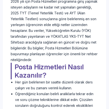
2026 yılı için Posta Hizmetleri programına giriş yapmak
isteyen adayların ne kadar net yapmaları gerektiği,
2025 TYT (Temel Yeterlilik Testi) ve AYT (Alan
Yeterlilik Testleri) sonuçlarına göre belirlenmiş en son
yerleşen öğrencinin elde ettiği netler üzerinden
hesaplanır. Bu veriler, Yükseköğretim Kurulu (YÖK)
tarafından yayınlanan ve YÖKATLAS YKS-TYT Net
Sihirbazı aracılığıyla sağlanan en güncel ve doğru net
bilgileridir. Bu bilgiler, Posta Hizmetleri Bölümüne
başvurmayı planlayan öğrenciler için önemli bir rehber
niteliğindedir.
Posta Hizmetleri Nasıl
Kazanılır?
Her gün belirlenen bir saatte düzenli olarak ders
çalışın ve bu zamanı verimli kullanın.
Öğrendiğiniz konuları belirli aralıklarla tekrar edin
ve soru çözme tekniklerine dikkat edin. Çözülen
soruların doğruluğunu kontrol ederek eksiklikleri