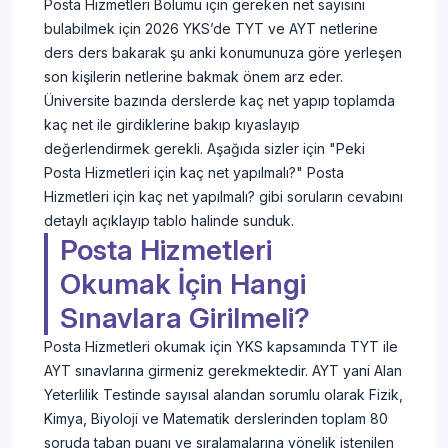
Posta Hizmetleri Bölümü için gereken net sayısını
bulabilmek için 2026 YKS’de TYT ve AYT netlerine
ders ders bakarak şu anki konumunuza göre yerleşen
son kişilerin netlerine bakmak önem arz eder.
Üniversite bazında derslerde kaç net yapıp toplamda
kaç net ile girdiklerine bakıp kıyaslayıp
değerlendirmek gerekli. Aşağıda sizler için "Peki
Posta Hizmetleri için kaç net yapılmalı?" Posta
Hizmetleri için kaç net yapılmalı? gibi soruların cevabını
detaylı açıklayıp tablo halinde sunduk.
Posta Hizmetleri
Okumak İçin Hangi
Sınavlara Girilmeli?
Posta Hizmetleri okumak için YKS kapsamında TYT ile
AYT sınavlarına girmeniz gerekmektedir. AYT yani Alan
Yeterlilik Testinde sayısal alandan sorumlu olarak Fizik,
Kimya, Biyoloji ve Matematik derslerinden toplam 80
soruda taban puanı ve sıralamalarına yönelik istenilen