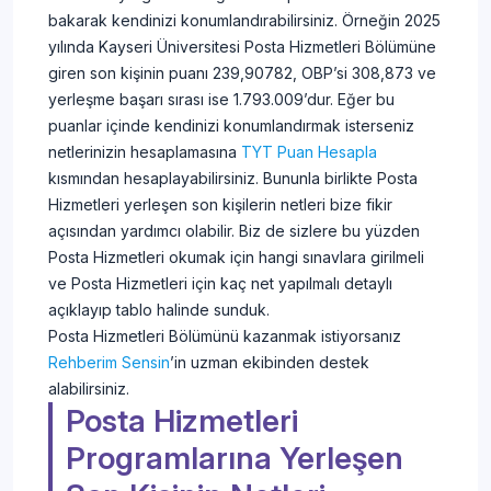
bakarak kendinizi konumlandırabilirsiniz. Örneğin 2025
yılında Kayseri Üniversitesi Posta Hizmetleri Bölümüne
giren son kişinin puanı 239,90782, OBP’si 308,873 ve
yerleşme başarı sırası ise 1.793.009’dur. Eğer bu
puanlar içinde kendinizi konumlandırmak isterseniz
netlerinizin hesaplamasına
TYT Puan Hesapla
kısmından hesaplayabilirsiniz. Bununla birlikte Posta
Hizmetleri yerleşen son kişilerin netleri bize fikir
açısından yardımcı olabilir. Biz de sizlere bu yüzden
Posta Hizmetleri okumak için hangi sınavlara girilmeli
ve Posta Hizmetleri için kaç net yapılmalı detaylı
açıklayıp tablo halinde sunduk.
Posta Hizmetleri Bölümünü kazanmak istiyorsanız
Rehberim Sensin
’in uzman ekibinden destek
alabilirsiniz.
Posta Hizmetleri
Programlarına Yerleşen