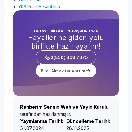
YKS Puan Hesaplama
DETAYLI BİLGİ AL VE BAŞVURU YAP
Hayallerine giden yolu
birlikte hazırlayalım!
0(850) 303 7675
Bilgi Almak İstiyorum
Rehberim Sensin Web ve Yayın Kurulu
tarafından hazırlanmıştır.
Yayınlanma Tarihi:
Güncelleme Tarihi:
31.07.2024
28.11.2025