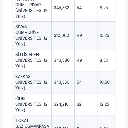
DUMLUPINAR
345,332
54
8,25
1,50
ÜNİVERSİTESİ (2
Yıllık)
SİVAS
CUMHURİYET
310,000
49
15,25
3,00
ÜNİVERSİTESİ (2
Yıllık)
BİTLİS EREN
ÜNİVERSİTESİ (2
343,580
49
8,50
4,25
Yıllık)
KAFKAS
ÜNİVERSİTESİ (2
343,350
54
10,50
0,25
Yıllık)
IĞDIR
ÜNİVERSİTESİ (2
324,210
32
12,25
1,75
Yıllık)
TOKAT
GAZİOSMANPAŞA