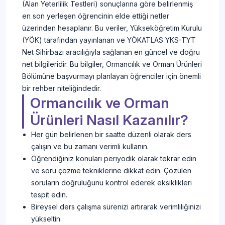
(Alan Yeterlilik Testleri) sonuçlarına göre belirlenmiş
en son yerleşen öğrencinin elde ettiği netler
üzerinden hesaplanır. Bu veriler, Yükseköğretim Kurulu
(YÖK) tarafından yayınlanan ve YÖKATLAS YKS-TYT
Net Sihirbazı aracılığıyla sağlanan en güncel ve doğru
net bilgileridir. Bu bilgiler, Ormancılık ve Orman Ürünleri
Bölümüne başvurmayı planlayan öğrenciler için önemli
bir rehber niteliğindedir.
Ormancılık ve Orman
Ürünleri Nasıl Kazanılır?
Her gün belirlenen bir saatte düzenli olarak ders
çalışın ve bu zamanı verimli kullanın.
Öğrendiğiniz konuları periyodik olarak tekrar edin
ve soru çözme tekniklerine dikkat edin. Çözülen
soruların doğruluğunu kontrol ederek eksiklikleri
tespit edin.
Bireysel ders çalışma sürenizi artırarak verimliliğinizi
yükseltin.