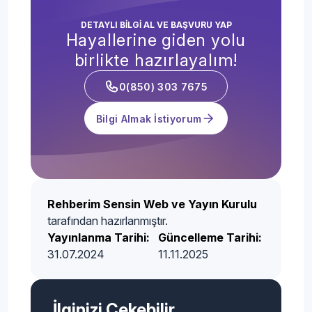
DETAYLI BİLGİ AL VE BAŞVURU YAP
Hayallerine giden yolu
birlikte hazırlayalım!
0(850) 303 7675
Bilgi Almak İstiyorum
Rehberim Sensin Web ve Yayın Kurulu
tarafından hazırlanmıştır.
Yayınlanma Tarihi:
Güncelleme Tarihi:
31.07.2024
11.11.2025
İlginizi Çekebilir