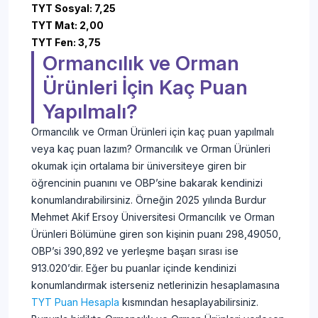
TYT Sosyal: 7,25
TYT Mat: 2,00
TYT Fen: 3,75
Ormancılık ve Orman
Ürünleri İçin Kaç Puan
Yapılmalı?
Ormancılık ve Orman Ürünleri için kaç puan yapılmalı
veya kaç puan lazım? Ormancılık ve Orman Ürünleri
okumak için ortalama bir üniversiteye giren bir
öğrencinin puanını ve OBP’sine bakarak kendinizi
konumlandırabilirsiniz. Örneğin 2025 yılında Burdur
Mehmet Akif Ersoy Üniversitesi Ormancılık ve Orman
Ürünleri Bölümüne giren son kişinin puanı 298,49050,
OBP’si 390,892 ve yerleşme başarı sırası ise
913.020’dir. Eğer bu puanlar içinde kendinizi
konumlandırmak isterseniz netlerinizin hesaplamasına
TYT Puan Hesapla
kısmından hesaplayabilirsiniz.