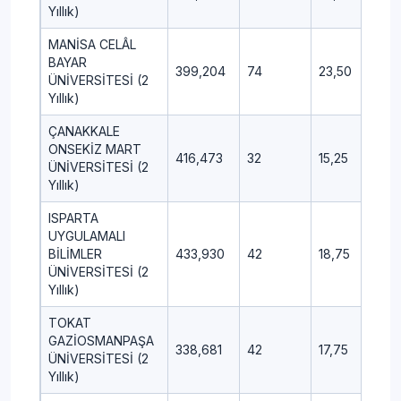
Yıllık)
MANİSA CELÂL
BAYAR
399,204
74
23,50
7,2
ÜNİVERSİTESİ (2
Yıllık)
ÇANAKKALE
ONSEKİZ MART
416,473
32
15,25
8,7
ÜNİVERSİTESİ (2
Yıllık)
ISPARTA
UYGULAMALI
BİLİMLER
433,930
42
18,75
8,7
ÜNİVERSİTESİ (2
Yıllık)
TOKAT
GAZİOSMANPAŞA
338,681
42
17,75
17,
ÜNİVERSİTESİ (2
Yıllık)