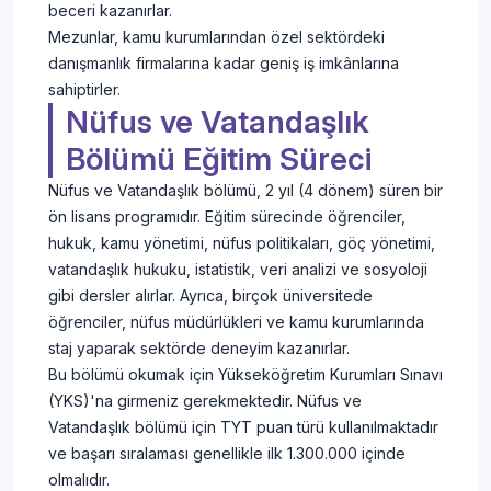
beceri kazanırlar.
Mezunlar, kamu kurumlarından özel sektördeki
danışmanlık firmalarına kadar geniş iş imkânlarına
sahiptirler.
Nüfus ve Vatandaşlık
Bölümü Eğitim Süreci
Nüfus ve Vatandaşlık bölümü, 2 yıl (4 dönem) süren bir
ön lisans programıdır. Eğitim sürecinde öğrenciler,
hukuk, kamu yönetimi, nüfus politikaları, göç yönetimi,
vatandaşlık hukuku, istatistik, veri analizi ve sosyoloji
gibi dersler alırlar. Ayrıca, birçok üniversitede
öğrenciler, nüfus müdürlükleri ve kamu kurumlarında
staj yaparak sektörde deneyim kazanırlar.
Bu bölümü okumak için Yükseköğretim Kurumları Sınavı
(YKS)'na girmeniz gerekmektedir. Nüfus ve
Vatandaşlık bölümü için TYT puan türü kullanılmaktadır
ve başarı sıralaması genellikle ilk 1.300.000 içinde
olmalıdır.