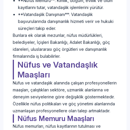
**Nüfus Memuru**: Kimlik, doğum, evlilik ve ölüm
kayıtlarını tutar, vatandaşlık işlemlerini yürütür.
**Vatandaşlık Danışmanı**: Vatandaşlık
başvurularında danışmanlık hizmeti verir ve hukuki
süreçleri takip eder.
Bunlara ek olarak mezunlar, nüfus müdürlükleri,
belediyeler, İçişleri Bakanlığı, Adalet Bakanlığı, göç
idareleri, uluslararası göç örgütleri ve danışmanlık
firmalarında iş bulabilirler.
Nüfus ve Vatandaşlık
Maaşları
Nüfus ve vatandaşlık alanında çalışan profesyonellerin
maaşları, çalıştıkları sektöre, uzmanlık alanlarına ve
deneyim seviyelerine göre değişiklik göstermektedir.
Özellikle nüfus politikaları ve göç yönetimi alanlarında
uzmanlaşan profesyonellere olan talep artmaktadır.
Nüfus Memuru Maaşları
Nüfus memurları, nüfus kayıtlarının tutulması ve