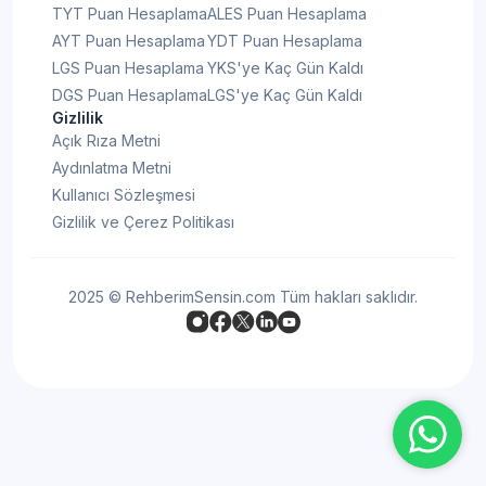
TYT Puan Hesaplama
ALES Puan Hesaplama
AYT Puan Hesaplama
YDT Puan Hesaplama
LGS Puan Hesaplama
YKS'ye Kaç Gün Kaldı
DGS Puan Hesaplama
LGS'ye Kaç Gün Kaldı
Gizlilik
Açık Rıza Metni
Aydınlatma Metni
Kullanıcı Sözleşmesi
Gizlilik ve Çerez Politikası
2025 © RehberimSensin.com Tüm hakları saklıdır.