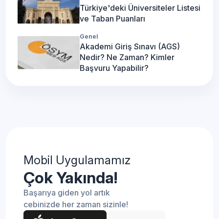
Türkiye'deki Üniversiteler Listesi
ve Taban Puanları
Genel
Akademi Giriş Sınavı (AGS)
Nedir? Ne Zaman? Kimler
Başvuru Yapabilir?
Mobil Uygulamamız
Çok Yakında!
Başarıya giden yol artık
cebinizde her zaman sizinle!