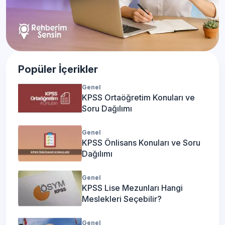
Popüler İçerikler
Genel
KPSS Ortaöğretim Konuları ve
Soru Dağılımı
Genel
KPSS Önlisans Konuları ve Soru
Dağılımı
Genel
KPSS Lise Mezunları Hangi
Meslekleri Seçebilir?
Genel