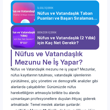
İLGİLİ İÇERİK
Nüfus ve Vatandaşlık Taban
Puanları ve Başarı Sıralaması
(2026)
BENZER İÇERİK
Nüfus ve Vatandaşlık (2 Yıllık)
için Kaç Net Gerekir?
Nüfus ve Vatandaşlık
Mezunu Ne İş Yapar?
Nüfus ve Vatandaşlık mezunu ne iş yapar? Mezunlar,
nüfus kayıtlarının tutulması, vatandaşlık işlemlerinin
yürütülmesi, göç yönetimi ve demografik analizler gibi
alanlarda çalışabilirler. Günümüzde nüfus
hareketliliğinin artmasıyla birlikte bu alanda
uzmanlaşan profesyonellere duyulan ihtiyaç giderek
artmaktadır. Temel meslek alanları şunlardır: