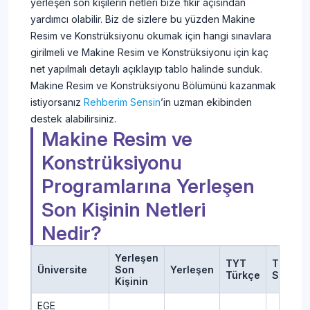
yerleşen son kişilerin netleri bize fikir açısından
yardımcı olabilir. Biz de sizlere bu yüzden Makine
Resim ve Konstrüksiyonu okumak için hangi sınavlara
girilmeli ve Makine Resim ve Konstrüksiyonu için kaç
net yapılmalı detaylı açıklayıp tablo halinde sunduk.
Makine Resim ve Konstrüksiyonu Bölümünü kazanmak
istiyorsanız
Rehberim Sensin
’in uzman ekibinden
destek alabilirsiniz.
Makine Resim ve
Konstrüksiyonu
Programlarına Yerleşen
Son Kişinin Netleri
Nedir?
Yerleşen
TYT
TYT
Üniversite
Son
Yerleşen
Türkçe
Sosyal
Kişinin
EGE