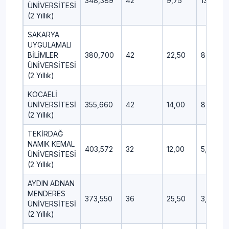
348,389
42
9,75
13,50
ÜNİVERSİTESİ
(2 Yıllık)
SAKARYA
UYGULAMALI
BİLİMLER
380,700
42
22,50
8,00
ÜNİVERSİTESİ
(2 Yıllık)
KOCAELİ
ÜNİVERSİTESİ
355,660
42
14,00
8,25
(2 Yıllık)
TEKİRDAĞ
NAMIK KEMAL
403,572
32
12,00
5,00
ÜNİVERSİTESİ
(2 Yıllık)
AYDIN ADNAN
MENDERES
373,550
36
25,50
3,00
ÜNİVERSİTESİ
(2 Yıllık)