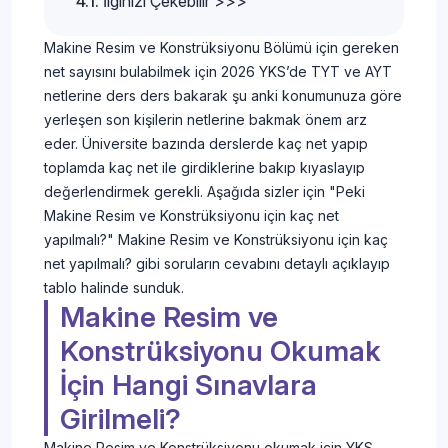
İlginizi Çekebilir >>>
Makine Resim ve Konstrüksiyonu Bölümü için gereken
net sayısını bulabilmek için 2026 YKS’de TYT ve AYT
netlerine ders ders bakarak şu anki konumunuza göre
yerleşen son kişilerin netlerine bakmak önem arz
eder. Üniversite bazında derslerde kaç net yapıp
toplamda kaç net ile girdiklerine bakıp kıyaslayıp
değerlendirmek gerekli. Aşağıda sizler için "Peki
Makine Resim ve Konstrüksiyonu için kaç net
yapılmalı?" Makine Resim ve Konstrüksiyonu için kaç
net yapılmalı? gibi soruların cevabını detaylı açıklayıp
tablo halinde sunduk.
Makine Resim ve
Konstrüksiyonu Okumak
İçin Hangi Sınavlara
Girilmeli?
Makine Resim ve Konstrüksiyonu okumak için YKS