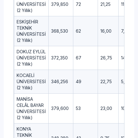
ÜNİVERSİTESİ
379,850
72
21,25
11,25
(2 Yıllık)
ESKİŞEHİR
TEKNİK
368,530
62
16,00
7,00
ÜNİVERSİTESİ
(2 Yıllık)
DOKUZ EYLÜL
ÜNİVERSİTESİ
372,350
67
26,75
14,75
(2 Yıllık)
KOCAELİ
ÜNİVERSİTESİ
346,256
49
22,75
5,50
(2 Yıllık)
MANİSA
CELÂL BAYAR
379,600
53
23,00
10,25
ÜNİVERSİTESİ
(2 Yıllık)
KONYA
TEKNİK