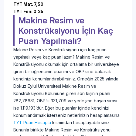
TYT Mat: 7,50
TYT Fen: 0,25
Makine Resim ve
Konstrüksiyonu İçin Kaç
Puan Yapılmalı?
Makine Resim ve Konstrüksiyonu için kaç puan
yapılmalı veya kaç puan lazım? Makine Resim ve
Konstrüksiyonu okumak için ortalama bir üniversiteye
giren bir öğrencinin puanını ve OBP’sine bakarak
kendinizi konumlandırabilirsiniz. Örneğin 2025 yılında
Dokuz Eylül Üniversitesi Makine Resim ve
Konstrüksiyonu Bölümüne giren son kişinin puanı
282,78631, OBP’si 331,709 ve yerleşme başarı sırası
ise 1.119.193’dür. Eğer bu puanlar içinde kendinizi
konumlandırmak isterseniz netlerinizin hesaplamasına
TYT Puan Hesapla
kısmından hesaplayabilirsiniz.
Bununla birlikte Makine Resim ve Konstrüksiyonu