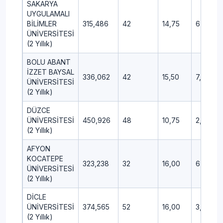
SAKARYA
UYGULAMALI
BİLİMLER
315,486
42
14,75
6,75
ÜNİVERSİTESİ
(2 Yıllık)
BOLU ABANT
İZZET BAYSAL
336,062
42
15,50
7,50
ÜNİVERSİTESİ
(2 Yıllık)
DÜZCE
ÜNİVERSİTESİ
450,926
48
10,75
2,50
(2 Yıllık)
AFYON
KOCATEPE
323,238
32
16,00
6,50
ÜNİVERSİTESİ
(2 Yıllık)
DİCLE
ÜNİVERSİTESİ
374,565
52
16,00
3,50
(2 Yıllık)