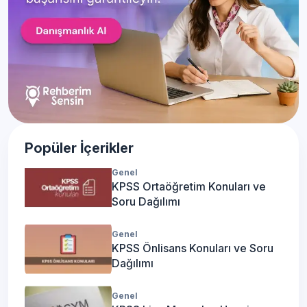
Popüler İçerikler
Genel
KPSS Ortaöğretim Konuları ve
Soru Dağılımı
Genel
KPSS Önlisans Konuları ve Soru
Dağılımı
Genel