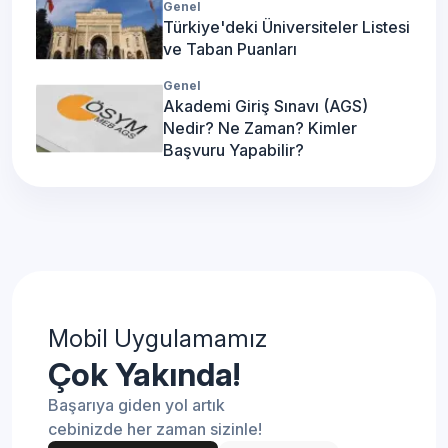
Genel
Türkiye'deki Üniversiteler Listesi
ve Taban Puanları
Genel
Akademi Giriş Sınavı (AGS)
Nedir? Ne Zaman? Kimler
Başvuru Yapabilir?
Mobil Uygulamamız
Çok Yakında!
Başarıya giden yol artık
cebinizde her zaman sizinle!