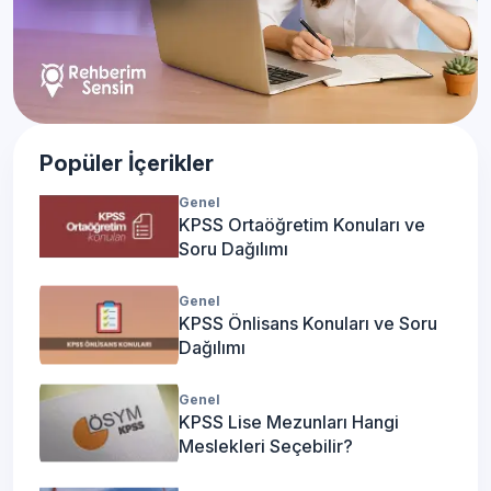
Popüler İçerikler
Genel
KPSS Ortaöğretim Konuları ve
Soru Dağılımı
Genel
KPSS Önlisans Konuları ve Soru
Dağılımı
Genel
KPSS Lise Mezunları Hangi
Meslekleri Seçebilir?