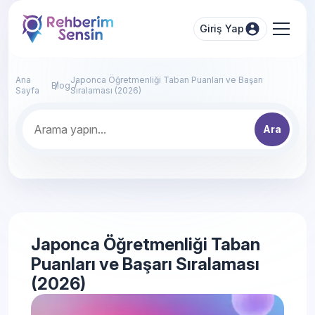
Giriş Yap
Ana
Japonca Öğretmenliği Taban Puanları ve Başarı
Blog
Sayfa
Sıralaması (2026)
Ara
Japonca Öğretmenliği Taban
Puanları ve Başarı Sıralaması
(2026)