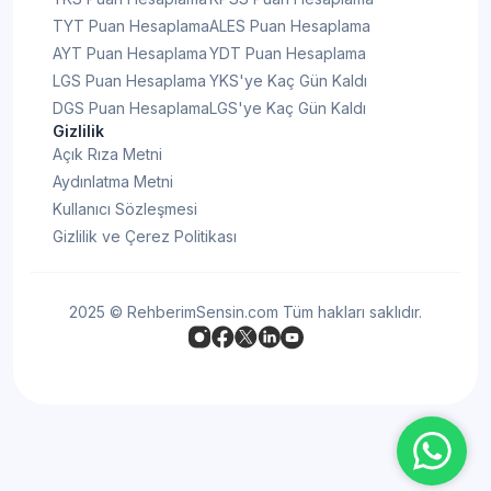
TYT Puan Hesaplama
ALES Puan Hesaplama
AYT Puan Hesaplama
YDT Puan Hesaplama
LGS Puan Hesaplama
YKS'ye Kaç Gün Kaldı
DGS Puan Hesaplama
LGS'ye Kaç Gün Kaldı
Gizlilik
Açık Rıza Metni
Aydınlatma Metni
Kullanıcı Sözleşmesi
Gizlilik ve Çerez Politikası
2025 © RehberimSensin.com Tüm hakları saklıdır.