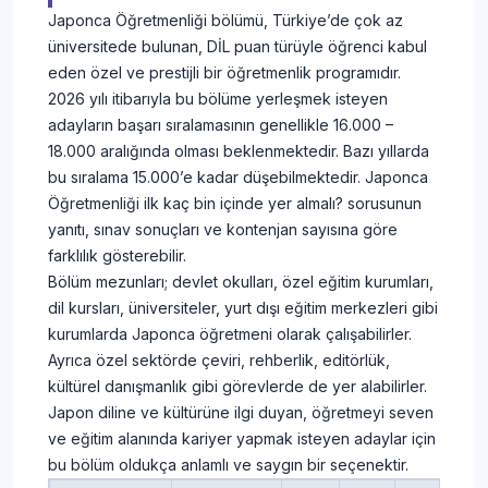
Japonca Öğretmenliği bölümü, Türkiye’de çok az
üniversitede bulunan, DİL puan türüyle öğrenci kabul
eden özel ve prestijli bir öğretmenlik programıdır.
2026 yılı itibarıyla bu bölüme yerleşmek isteyen
adayların başarı sıralamasının genellikle 16.000 –
18.000 aralığında olması beklenmektedir. Bazı yıllarda
bu sıralama 15.000’e kadar düşebilmektedir. Japonca
Öğretmenliği ilk kaç bin içinde yer almalı? sorusunun
yanıtı, sınav sonuçları ve kontenjan sayısına göre
farklılık gösterebilir.
Bölüm mezunları; devlet okulları, özel eğitim kurumları,
dil kursları, üniversiteler, yurt dışı eğitim merkezleri gibi
kurumlarda Japonca öğretmeni olarak çalışabilirler.
Ayrıca özel sektörde çeviri, rehberlik, editörlük,
kültürel danışmanlık gibi görevlerde de yer alabilirler.
Japon diline ve kültürüne ilgi duyan, öğretmeyi seven
ve eğitim alanında kariyer yapmak isteyen adaylar için
bu bölüm oldukça anlamlı ve saygın bir seçenektir.