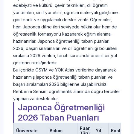
edebiyatı ve kültürü, çeviri teknikleri, dil öğretim
yöntemleri, sınıf yönetimi, öğretim materyali geliştirme
gibi teorik ve uygulamalı dersler verilir. Öğrenciler,
hem Japonca diline ileri seviyede hâkim olur hem de
öğretmenlik formasyonu kazanarak eğitim alanına
hazırlanırlar. Japonca öğretmenliği taban puanları
2026, başarı sıralamaları ve dil öğretmenliği bölümleri
sıralama 2026 verileri, tercih sürecinde önemli bir yol
gösterici niteliğindedir.
Bu içerikte ÖSYM ve YÖK Atlas verilerine dayanarak
hazırlanmış japonca öğretmenliği taban puanları ve
başarı sıralamaları 2026 bilgilerine ulaşabilirsiniz.
Rehberim Sensin, öğretmenlik alanında doğru tercihler
yapmanıza destek olur.
Japonca Öğretmenliği
2026 Taban Puanları
Puan
Üniversite
Bölüm
Yıl
Kontenjan
Türü