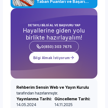
Taban Puanları ve Başarı
Sıralamaları
DETAYLI BİLGİ AL VE BAŞVURU YAP
Hayallerine giden yolu
birlikte hazırlayalım!
0(850) 303 7675
Bilgi Almak İstiyorum
Rehberim Sensin Web ve Yayın Kurulu
tarafından hazırlanmıştır.
Yayınlanma Tarihi:
Güncelleme Tarihi:
14.05.2024
14.11.2025