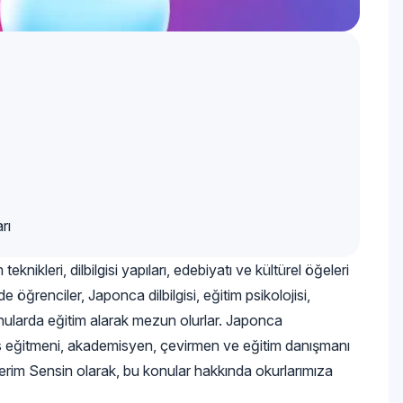
rı
ikleri, dilbilgisi yapıları, edebiyatı ve kültürel öğeleri
 öğrenciler, Japonca dilbilgisi, eğitim psikolojisi,
onularda eğitim alarak mezun olurlar. Japonca
s eğitmeni, akademisyen, çevirmen ve eğitim danışmanı
berim Sensin olarak, bu konular hakkında okurlarımıza