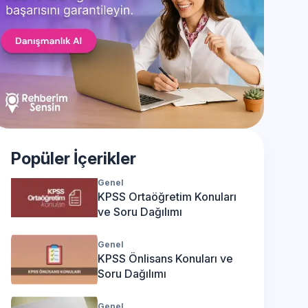
Popüler İçerikler
Genel
KPSS Ortaöğretim Konuları
ve Soru Dağılımı
Genel
KPSS Önlisans Konuları ve
Soru Dağılımı
Genel