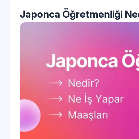
Japonca Öğretmenliği Ned