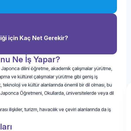
ği için Kaç Net Gerekir?
nu Ne İş Yapar?
Japonca dilini öğretme, akademik çalışmalar yürütme,
yapma ve kültürel çalışmalar yürütme gibi geniş iş
, teknoloji ve kültür alanlarında önemli bir dil olması, bu
n: Japonca Öğretmeni, Okullarda, üniversitelerde veya dil
ı ilişkiler, turizm, havacılık ve çeviri alanlarında da iş
arı