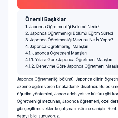
Önemli Başlıklar
Japonca Öğretmenliği Bölümü Nedir?
Japonca Öğretmenliği Bölümü Eğitim Süreci
Japonca Öğretmenliği Mezunu Ne İş Yapar?
Japonca Öğretmenliği Maaşları
Japonca Öğretmeni Maaşları
Yıllara Göre Japonca Öğretmeni Maaşları
Deneyime Göre Japonca Öğretmeni Maaşla
Japonca Öğretmenliği bölümü, Japonca dilinin öğretim tekn
üzerine eğitim veren bir akademik disiplindir. Bu bölümde
öğretim yöntemleri, Japon edebiyatı ve kültürü gibi k
Öğretmenliği mezunları, Japonca öğretmeni, özel der
gibi çeşitli mesleklerde çalışma imkânına sahiptir. Reh
detaylı bilgi sunuyoruz.