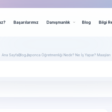
uz?
Başarılarımız
Danışmanlık
Blog
Bilgi R
Ana Sayfa
Blog
Japonca Öğretmenliği Nedir? Ne İş Yapar? Maaşları