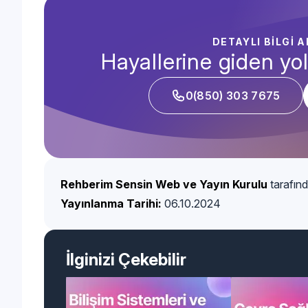
DETAYLI BİLGİ 
Hayallerine giden yol
0(850) 303 7675
Rehberim Sensin Web ve Yayın Kurulu
tarafınd
Yayınlanma Tarihi:
06.10.2024
İlginizi Çekebilir