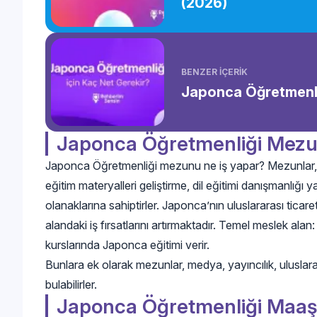
(2026)
BENZER İÇERİK
Japonca Öğretmenli
Japonca Öğretmenliği Mezu
Japonca Öğretmenliği mezunu ne iş yapar? Mezunlar, 
eğitim materyalleri geliştirme, dil eğitimi danışmanlığı 
olanaklarına sahiptirler. Japonca’nın uluslararası ticaret
alandaki iş fırsatlarını artırmaktadır. Temel meslek ala
kurslarında Japonca eğitimi verir.
Bunlara ek olarak mezunlar, medya, yayıncılık, uluslararas
bulabilirler.
Japonca Öğretmenliği Maaşl