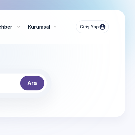
ehberi
Kurumsal
Giriş Yap
Ara