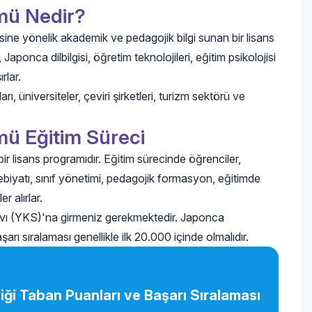
mü Nedir?
ne yönelik akademik ve pedagojik bilgi sunan bir lisans
aponca dilbilgisi, öğretim teknolojileri, eğitim psikolojisi
rlar.
rı, üniversiteler, çeviri şirketleri, turizm sektörü ve
ü Eğitim Süreci
 lisans programıdır. Eğitim sürecinde öğrenciler,
debiyatı, sınıf yönetimi, pedagojik formasyon, eğitimde
r alırlar.
vı (YKS)'na girmeniz gerekmektedir. Japonca
arı sıralaması genellikle ilk 20.000 içinde olmalıdır.
ği Taban Puanları ve Başarı Sıralaması