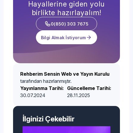
Hayallerine giden yolu
birlikte hazırlayalım!
0(850) 303 7675
Bilgi Almak İstiyorum
Rehberim Sensin Web ve Yayın Kurulu
tarafından hazırlanmıştır.
Yayınlanma Tarihi:
Güncelleme Tarihi:
30.07.2024
28.11.2025
İlginizi Çekebilir