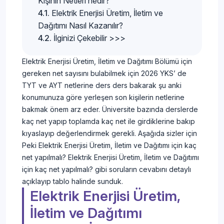
Kişinin Netleri nedir?
Elektrik Enerjisi Üretim, İletim ve
Dağıtımı Nasıl Kazanılır?
İlginizi Çekebilir >>>
Elektrik Enerjisi Üretim, İletim ve Dağıtımı Bölümü için
gereken net sayısını bulabilmek için 2026 YKS’ de
TYT ve AYT netlerine ders ders bakarak şu anki
konumunuza göre yerleşen son kişilerin netlerine
bakmak önem arz eder. Üniversite bazında derslerde
kaç net yapıp toplamda kaç net ile girdiklerine bakıp
kıyaslayıp değerlendirmek gerekli. Aşağıda sizler için
Peki Elektrik Enerjisi Üretim, İletim ve Dağıtımı için kaç
net yapılmalı? Elektrik Enerjisi Üretim, İletim ve Dağıtımı
için kaç net yapılmalı? gibi soruların cevabını detaylı
açıklayıp tablo halinde sunduk.
Elektrik Enerjisi Üretim,
İletim ve Dağıtımı