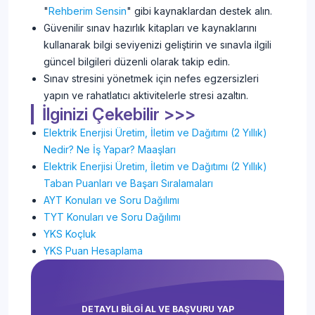
"
Rehberim Sensin
" gibi kaynaklardan destek alın.
Güvenilir sınav hazırlık kitapları ve kaynaklarını
kullanarak bilgi seviyenizi geliştirin ve sınavla ilgili
güncel bilgileri düzenli olarak takip edin.
Sınav stresini yönetmek için nefes egzersizleri
yapın ve rahatlatıcı aktivitelerle stresi azaltın.
İlginizi Çekebilir >>>
Elektrik Enerjisi Üretim, İletim ve Dağıtımı (2 Yıllık)
Nedir? Ne İş Yapar? Maaşları
Elektrik Enerjisi Üretim, İletim ve Dağıtımı (2 Yıllık)
Taban Puanları ve Başarı Sıralamaları
AYT Konuları ve Soru Dağılımı
TYT Konuları ve Soru Dağılımı
YKS Koçluk
YKS Puan Hesaplama
DETAYLI BİLGİ AL VE BAŞVURU YAP