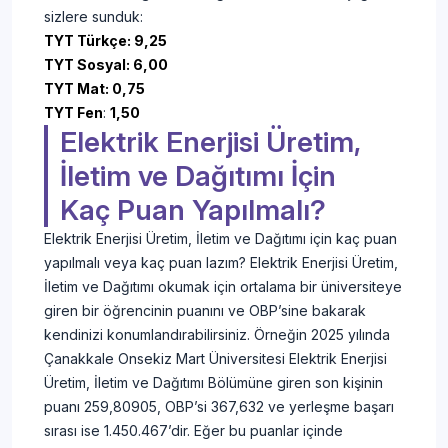
sizlere sunduk:
TYT Türkçe: 9,25
TYT Sosyal: 6,00
TYT Mat: 0,75
TYT Fen
:
1,50
Elektrik Enerjisi Üretim,
İletim ve Dağıtımı İçin
Kaç Puan Yapılmalı?
Elektrik Enerjisi Üretim, İletim ve Dağıtımı için kaç puan
yapılmalı veya kaç puan lazım? Elektrik Enerjisi Üretim,
İletim ve Dağıtımı okumak için ortalama bir üniversiteye
giren bir öğrencinin puanını ve OBP’sine bakarak
kendinizi konumlandırabilirsiniz. Örneğin 2025 yılında
Çanakkale Onsekiz Mart Üniversitesi Elektrik Enerjisi
Üretim, İletim ve Dağıtımı Bölümüne giren son kişinin
puanı 259,80905, OBP’si 367,632 ve yerleşme başarı
sırası ise 1.450.467’dir. Eğer bu puanlar içinde