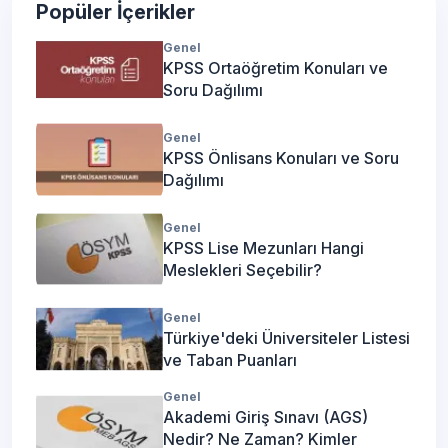
Popüler İçerikler
Genel
KPSS Ortaöğretim Konuları ve
Soru Dağılımı
Genel
KPSS Önlisans Konuları ve Soru
Dağılımı
Genel
KPSS Lise Mezunları Hangi
Meslekleri Seçebilir?
Genel
Türkiye'deki Üniversiteler Listesi
ve Taban Puanları
Genel
Akademi Giriş Sınavı (AGS)
Nedir? Ne Zaman? Kimler