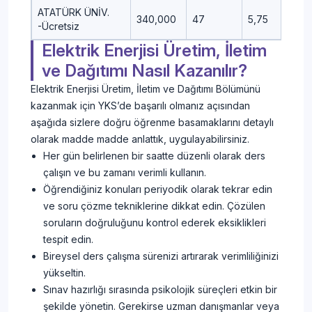
ATATÜRK ÜNİV.
340,000
47
5,75
5,5
-Ücretsiz
Elektrik Enerjisi Üretim, İletim
ve Dağıtımı Nasıl Kazanılır?
Elektrik Enerjisi Üretim, İletim ve Dağıtımı Bölümünü
kazanmak için YKS’de başarılı olmanız açısından
aşağıda sizlere doğru öğrenme basamaklarını detaylı
olarak madde madde anlattık, uygulayabilirsiniz.
Her gün belirlenen bir saatte düzenli olarak ders
çalışın ve bu zamanı verimli kullanın.
Öğrendiğiniz konuları periyodik olarak tekrar edin
ve soru çözme tekniklerine dikkat edin. Çözülen
soruların doğruluğunu kontrol ederek eksiklikleri
tespit edin.
Bireysel ders çalışma sürenizi artırarak verimliliğinizi
yükseltin.
Sınav hazırlığı sırasında psikolojik süreçleri etkin bir
şekilde yönetin. Gerekirse uzman danışmanlar veya