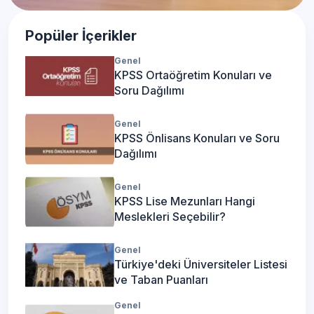
Popüler İçerikler
Genel
KPSS Ortaöğretim Konuları ve
Soru Dağılımı
Genel
KPSS Önlisans Konuları ve Soru
Dağılımı
Genel
KPSS Lise Mezunları Hangi
Meslekleri Seçebilir?
Genel
Türkiye'deki Üniversiteler Listesi
ve Taban Puanları
Genel