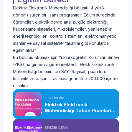
Elektrik-Elektronik Mühendisliği bölümü, 4 yıl (8
dönem) süren bir lisans programıdır. Eğitim sürecinde
öğrenciler, elektrik devre analizi, güç elektroniği,
haberleşme sistemleri, mikroişlemciler, yenilenebilir
enerji teknolojileri, kontrol sistemleri, elektromanyetik
alanlar ve sayısal sistemler tasarımı gibi konularda
eğitim alırlar.
Bu bölümü okumak için Yükseköğretim Kurumları Sınavı
(YKS)'na girmeniz gerekmektedir. Elektrik-Elektronik
Mühendisliği bölümü için SAY (Sayısal) puan türü
kullanılır ve başarı sıralaması genellikle 200.000 içinde
olmalıdır.
İLGİLİ İÇERİK
Elektrik Elektronik
Mühendisliği Taban Puanları
ve Başarı Sıralaması (2026)
BENZER İÇERİK