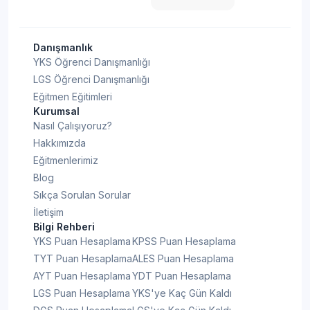
Danışmanlık
YKS Öğrenci Danışmanlığı
LGS Öğrenci Danışmanlığı
Eğitmen Eğitimleri
Kurumsal
Nasıl Çalışıyoruz?
Hakkımızda
Eğitmenlerimiz
Blog
Sıkça Sorulan Sorular
İletişim
Bilgi Rehberi
YKS Puan Hesaplama
KPSS Puan Hesaplama
TYT Puan Hesaplama
ALES Puan Hesaplama
AYT Puan Hesaplama
YDT Puan Hesaplama
LGS Puan Hesaplama
YKS'ye Kaç Gün Kaldı