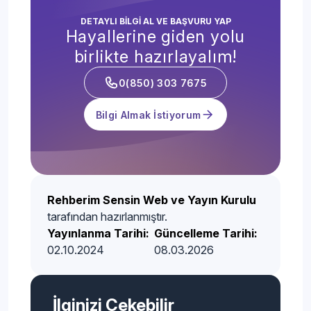
DETAYLI BİLGİ AL VE BAŞVURU YAP
Hayallerine giden yolu
birlikte hazırlayalım!
0(850) 303 7675
Bilgi Almak İstiyorum
Rehberim Sensin Web ve Yayın Kurulu
tarafından hazırlanmıştır.
Yayınlanma Tarihi:
Güncelleme Tarihi:
02.10.2024
08.03.2026
İlginizi Çekebilir