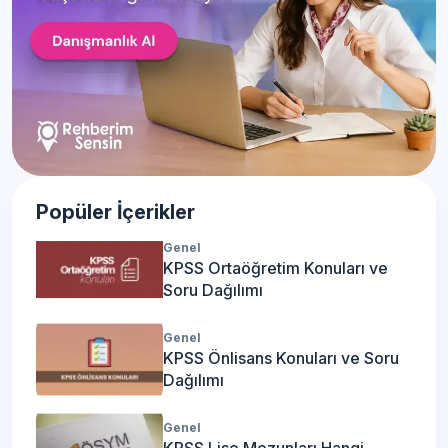
Popüler İçerikler
Genel
KPSS Ortaöğretim Konuları ve
Soru Dağılımı
Genel
KPSS Önlisans Konuları ve Soru
Dağılımı
Genel
KPSS Lise Mezunları Hangi