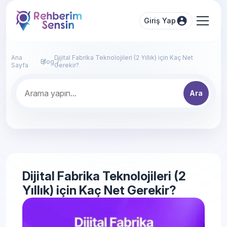
Giriş Yap
Ana
Dijital Fabrika Teknolojileri (2 Yıllık) için Kaç Net
Blog
Sayfa
Gerekir?
Ara
Dijital Fabrika Teknolojileri (2
Yıllık) için Kaç Net Gerekir?