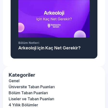
Bölüm Netleri
Arkeoloji için Kaç Net Gerekir?
Kategoriler
Genel
Üniversite Taban Puanları
Bölüm Taban Puanları
Liseler ve Taban Puanları
4 Yıllık Bölümler