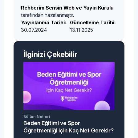
Rehberim Sensin Web ve Yayın Kurulu
tarafından hazırlanmıştır.
Yayınlanma Tarihi:
Güncelleme Tarihi:
30.07.2024
13.11.2025
İlginizi Çekebilir
Bölüm Netleri
Beden Eğitimi ve Spor
Öğretmenliği için Kaç Net Gerekir?