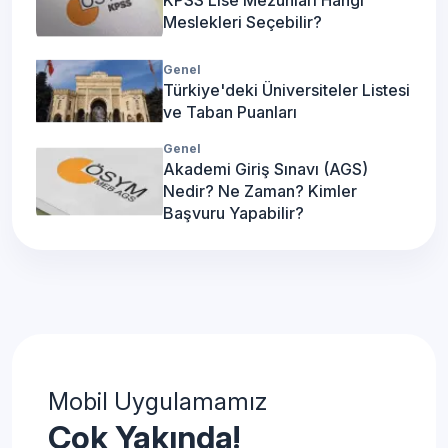
Meslekleri Seçebilir?
Genel
Türkiye'deki Üniversiteler Listesi
ve Taban Puanları
Genel
Akademi Giriş Sınavı (AGS)
Nedir? Ne Zaman? Kimler
Başvuru Yapabilir?
Mobil Uygulamamız
Çok Yakında!