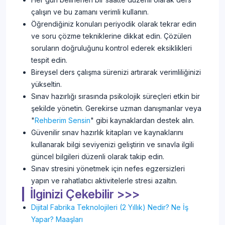
çalışın ve bu zamanı verimli kullanın.
Öğrendiğiniz konuları periyodik olarak tekrar edin
ve soru çözme tekniklerine dikkat edin. Çözülen
soruların doğruluğunu kontrol ederek eksiklikleri
tespit edin.
Bireysel ders çalışma sürenizi artırarak verimliliğinizi
yükseltin.
Sınav hazırlığı sırasında psikolojik süreçleri etkin bir
şekilde yönetin. Gerekirse uzman danışmanlar veya
"
Rehberim Sensin
" gibi kaynaklardan destek alın.
Güvenilir sınav hazırlık kitapları ve kaynaklarını
kullanarak bilgi seviyenizi geliştirin ve sınavla ilgili
güncel bilgileri düzenli olarak takip edin.
Sınav stresini yönetmek için nefes egzersizleri
yapın ve rahatlatıcı aktivitelerle stresi azaltın.
İlginizi Çekebilir >>>
Dijital Fabrika Teknolojileri (2 Yıllık) Nedir? Ne İş
Yapar? Maaşları