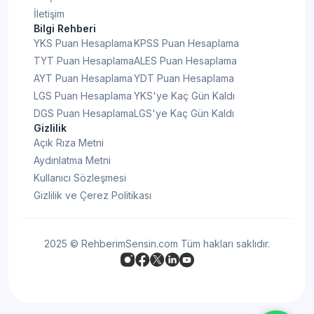
İletişim
Bilgi Rehberi
YKS Puan Hesaplama
KPSS Puan Hesaplama
TYT Puan Hesaplama
ALES Puan Hesaplama
AYT Puan Hesaplama
YDT Puan Hesaplama
LGS Puan Hesaplama
YKS'ye Kaç Gün Kaldı
DGS Puan Hesaplama
LGS'ye Kaç Gün Kaldı
Gizlilik
Açık Rıza Metni
Aydınlatma Metni
Kullanıcı Sözleşmesi
Gizlilik ve Çerez Politikası
2025 © RehberimSensin.com Tüm hakları saklıdır.