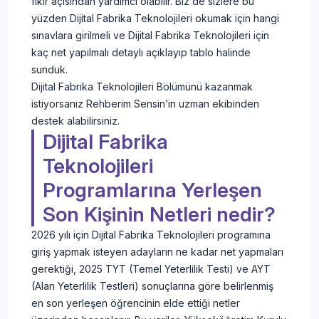
fikir açısından yardımcı olabilir. Biz de sizlere bu
yüzden Dijital Fabrika Teknolojileri okumak için hangi
sınavlara girilmeli ve Dijital Fabrika Teknolojileri için
kaç net yapılmalı detaylı açıklayıp tablo halinde
sunduk.
Dijital Fabrika Teknolojileri Bölümünü kazanmak
istiyorsanız Rehberim Sensin’in uzman ekibinden
destek alabilirsiniz.
Dijital Fabrika
Teknolojileri
Programlarına Yerleşen
Son Kişinin Netleri nedir?
2026 yılı için Dijital Fabrika Teknolojileri programına
giriş yapmak isteyen adayların ne kadar net yapmaları
gerektiği, 2025 TYT (Temel Yeterlilik Testi) ve AYT
(Alan Yeterlilik Testleri) sonuçlarına göre belirlenmiş
en son yerleşen öğrencinin elde ettiği netler