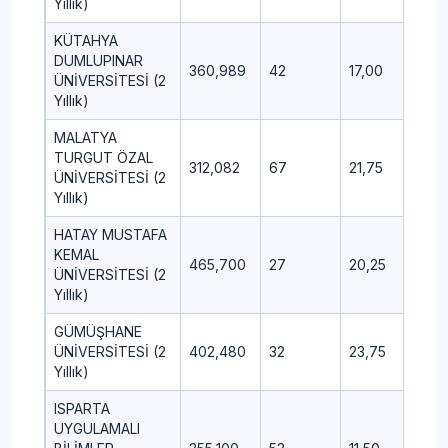
Yıllık)
KÜTAHYA
DUMLUPINAR
360,989
42
17,00
7,75
ÜNİVERSİTESİ (2
Yıllık)
MALATYA
TURGUT ÖZAL
312,082
67
21,75
8,75
ÜNİVERSİTESİ (2
Yıllık)
HATAY MUSTAFA
KEMAL
465,700
27
20,25
3,75
ÜNİVERSİTESİ (2
Yıllık)
GÜMÜŞHANE
ÜNİVERSİTESİ (2
402,480
32
23,75
7,75
Yıllık)
ISPARTA
UYGULAMALI