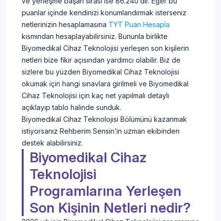
ve yerleşme başarı sırası ise 86.240’dir. Eğer bu
puanlar içinde kendinizi konumlandırmak isterseniz
netlerinizin hesaplamasına
TYT Puan Hesapla
kısmından hesaplayabilirsiniz. Bununla birlikte
Biyomedikal Cihaz Teknolojisi yerleşen son kişilerin
netleri bize fikir açısından yardımcı olabilir. Biz de
sizlere bu yüzden Biyomedikal Cihaz Teknolojisi
okumak için hangi sınavlara girilmeli ve Biyomedikal
Cihaz Teknolojisi için kaç net yapılmalı detaylı
açıklayıp tablo halinde sunduk.
Biyomedikal Cihaz Teknolojisi Bölümünü kazanmak
istiyorsanız Rehberim Sensin’in uzman ekibinden
destek alabilirsiniz.
Biyomedikal Cihaz
Teknolojisi
Programlarına Yerleşen
Son Kişinin Netleri nedir?