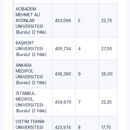
ACIBADEM
MEHMET ALİ
AYDINLAR
453,066
5
22,75
11,00
ÜNİVERSİTESİ
(Burslu) (2 Yıllık)
BAŞKENT
ÜNİVERSİTESİ
405,734
4
27,00
9,75
(Burslu) (2 Yıllık)
ANKARA
MEDİPOL
436,390
9
26,00
10,5
ÜNİVERSİTESİ
(Burslu) (2 Yıllık)
İSTANBUL
MEDİPOL
434,670
7
22,25
10,7
ÜNİVERSİTESİ
(Burslu) (2 Yıllık)
OSTİM TEKNİK
ÜNİVERSİTESİ
423,974
8
17,75
8,75