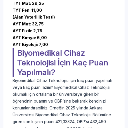
TYT Mat: 29,25
TYT Fen: 11,00
(Alan Yeterlilik Testi)
AYT Mat: 32,75
AYT Fizik: 2,75
AYT Kimya: 6,00
AYT Biyoloji: 7,00
Biyomedikal Cihaz
Teknolojisi İçin Kaç Puan
Yapılmalı?
Biyomedikal Cihaz Teknolojisi için kaç puan yapılmalı
veya kaç puan lazım? Biyomedikal Cihaz Teknolojisi
okumak için ortalama bir üniversiteye giren bir
öğrencinin puanını ve OBP’sine bakarak kendinizi
konumlandırabiliriz. Örneğin 2025 yılında Ankara
Üniversitesi Biyomedikal Cihaz Teknolojisi Bölümüne
giren son kişinin puanı 421,33324, OBP’si 432,460