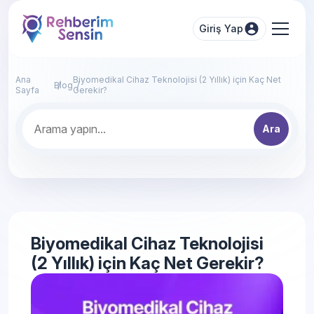
Giriş Yap
Ana
Biyomedikal Cihaz Teknolojisi (2 Yıllık) için Kaç Net
Blog
Sayfa
Gerekir?
Ara
Biyomedikal Cihaz Teknolojisi
(2 Yıllık) için Kaç Net Gerekir?