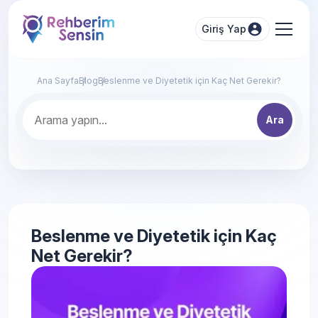
Giriş Yap
Ana Sayfa
Blog
Beslenme ve Diyetetik için Kaç Net Gerekir?
Ara
Beslenme ve Diyetetik için Kaç
Net Gerekir?