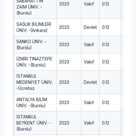
SABAHATTİN
2023
Vakıf
0.12
498.8
ZAİM ÜNİV. -
(Burslu)
SAĞLIK BİLİMLERİ
2023
Devlet
0.12
456.2
ÜNİV. -(Ankara)
SANKO ÜNİV. -
2023
Vakıf
0.12
414
(Burslu)
İZMİR TINAZTEPE
2023
Vakıf
0.12
434.2
ÜNİV. -(Burslu)
İSTANBUL
MEDENİYET ÜNİV.
2023
Devlet
0.12
430.2
-Ücretsiz
ANTALYA BİLİM
2023
Vakıf
0.12
456.7
ÜNİV. -(Burslu)
İSTANBUL
BEYKENT ÜNİV. -
2023
Vakıf
0.12
386.5
(Burslu)