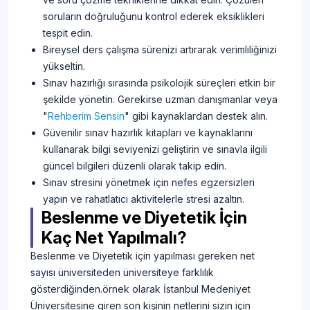
soruların doğruluğunu kontrol ederek eksiklikleri
tespit edin.
Bireysel ders çalışma sürenizi artırarak verimliliğinizi
yükseltin.
Sınav hazırlığı sırasında psikolojik süreçleri etkin bir
şekilde yönetin. Gerekirse uzman danışmanlar veya
"
Rehberim Sensin
" gibi kaynaklardan destek alın.
Güvenilir sınav hazırlık kitapları ve kaynaklarını
kullanarak bilgi seviyenizi geliştirin ve sınavla ilgili
güncel bilgileri düzenli olarak takip edin.
Sınav stresini yönetmek için nefes egzersizleri
yapın ve rahatlatıcı aktivitelerle stresi azaltın.
Beslenme ve Diyetetik İçin
Kaç Net Yapılmalı?
Beslenme ve Diyetetik için yapılması gereken net
sayısı üniversiteden üniversiteye farklılık
gösterdiğinden.örnek olarak İstanbul Medeniyet
Üniversitesine giren son kişinin netlerini sizin için