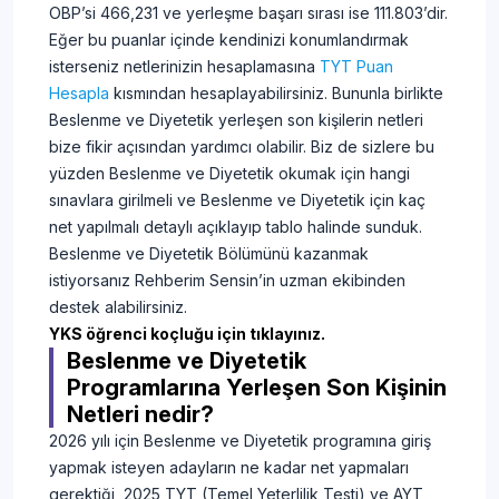
OBP’si 466,231 ve yerleşme başarı sırası ise 111.803’dir.
Eğer bu puanlar içinde kendinizi konumlandırmak
isterseniz netlerinizin hesaplamasına
TYT Puan
Hesapla
kısmından hesaplayabilirsiniz. Bununla birlikte
Beslenme ve Diyetetik yerleşen son kişilerin netleri
bize fikir açısından yardımcı olabilir. Biz de sizlere bu
yüzden Beslenme ve Diyetetik okumak için hangi
sınavlara girilmeli ve Beslenme ve Diyetetik için kaç
net yapılmalı detaylı açıklayıp tablo halinde sunduk.
Beslenme ve Diyetetik Bölümünü kazanmak
istiyorsanız Rehberim Sensin’in uzman ekibinden
destek alabilirsiniz.
YKS öğrenci koçluğu için tıklayınız.
Beslenme ve Diyetetik
Programlarına Yerleşen Son Kişinin
Netleri nedir?
2026 yılı için Beslenme ve Diyetetik programına giriş
yapmak isteyen adayların ne kadar net yapmaları
gerektiği, 2025 TYT (Temel Yeterlilik Testi) ve AYT