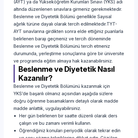
(AYT) ya da Yükseköğretim Kurumları Sınavı (YKS) adı
altında düzenlenen sınavlara girmeniz gerekmektedir.
Beslenme ve Diyetetik Bölümü genellikle Sayısal
ağırlık türüne dayalı olarak tercih edilmektedir.TYT-
AYT sınavlarına girdikten sonra elde ettiğiniz puanlarla
belirlenen barajı geçmeniz ve tercih döneminde
Beslenme ve Diyetetik Bölümünü tercih etmeniz
durumunda, yerleştirme sonuçlarına göre bir üniversite
ve programda eğitim almaya hak kazanabilirsiniz.
Beslenme ve Diyetetik Nasıl
Kazanılır?
Beslenme ve Diyetetik Bölümünü kazanmak için
YKS’de başarılı olmanız açısından aşağıda sizlere
doğru öğrenme basamaklarını detaylı olarak madde
madde anlattık, uygulayabilirsiniz.
Her gün belirlenen bir saatte düzenli olarak ders
çalışın ve bu zamanı verimli kullanın.
Öğrendiğiniz konuları periyodik olarak tekrar edin
ve soru çözme tekniklerine dikkat edin. Çözülen