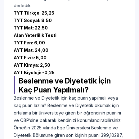
derledik.
TYT Türkçe: 25,25
TYT Sosyal: 8,50
TYT Mat: 22,50
Alan Yeterlilik Testi
TYT Fen: 6,00
AYT Mat: 24,00
AYT Fizik: 5,00
AYT Kimya: 2,50
AYT Biyoloji: -0,25
Beslenme ve Diyetetik İçin
Kaç Puan Yapılmalı?
Beslenme ve Diyetetik için kaç puan yapılmalı veya
kaç puan lazım? Beslenme ve Diyetetik okumak için
ortalama bir üniversiteye giren bir öğrencinin puanını
ve OBP’sine bakarak kendinizi konumlandırabilirsiniz.
Örneğin 2025 yılında Ege Üniversitesi Beslenme ve
Diyetetik Bölümüne giren son kişinin puanı 399,10287,