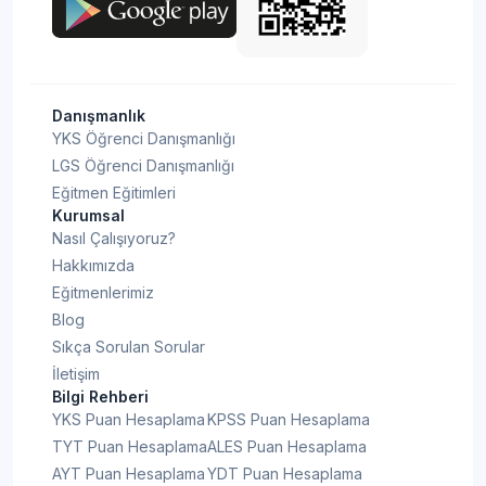
Danışmanlık
YKS Öğrenci Danışmanlığı
LGS Öğrenci Danışmanlığı
Eğitmen Eğitimleri
Kurumsal
Nasıl Çalışıyoruz?
Hakkımızda
Eğitmenlerimiz
Blog
Sıkça Sorulan Sorular
İletişim
Bilgi Rehberi
YKS Puan Hesaplama
KPSS Puan Hesaplama
TYT Puan Hesaplama
ALES Puan Hesaplama
AYT Puan Hesaplama
YDT Puan Hesaplama