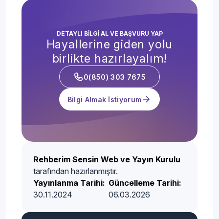
DETAYLI BİLGİ AL VE BAŞVURU YAP
Hayallerine giden yolu
birlikte hazırlayalım!
0(850) 303 7675
Bilgi Almak İstiyorum
Rehberim Sensin Web ve Yayın Kurulu
tarafından hazırlanmıştır.
Yayınlanma Tarihi:
Güncelleme Tarihi:
30.11.2024
06.03.2026