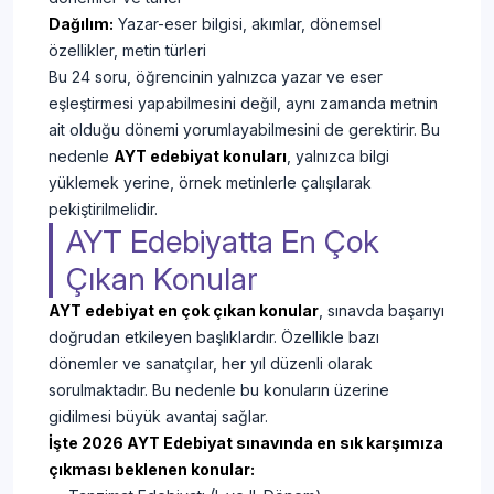
Dağılım:
Yazar-eser bilgisi, akımlar, dönemsel
özellikler, metin türleri
Bu 24 soru, öğrencinin yalnızca yazar ve eser
eşleştirmesi yapabilmesini değil, aynı zamanda metnin
ait olduğu dönemi yorumlayabilmesini de gerektirir. Bu
nedenle
AYT edebiyat konuları
, yalnızca bilgi
yüklemek yerine, örnek metinlerle çalışılarak
pekiştirilmelidir.
AYT Edebiyatta En Çok
Çıkan Konular
AYT edebiyat en çok çıkan konular
, sınavda başarıyı
doğrudan etkileyen başlıklardır. Özellikle bazı
dönemler ve sanatçılar, her yıl düzenli olarak
sorulmaktadır. Bu nedenle bu konuların üzerine
gidilmesi büyük avantaj sağlar.
İşte 2026 AYT Edebiyat sınavında en sık karşımıza
çıkması beklenen konular: