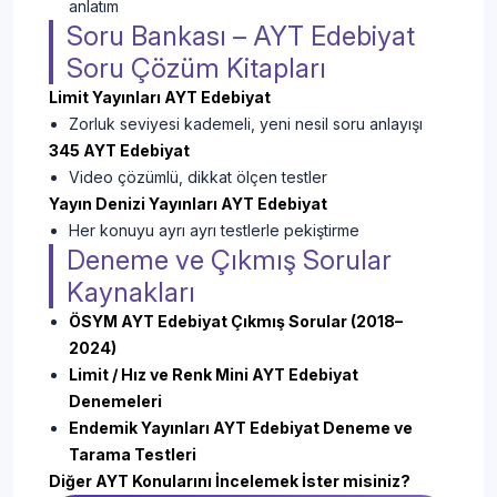
anlatım
Soru Bankası – AYT Edebiyat
Soru Çözüm Kitapları
Limit Yayınları AYT Edebiyat
Zorluk seviyesi kademeli, yeni nesil soru anlayışı
345 AYT Edebiyat
Video çözümlü, dikkat ölçen testler
Yayın Denizi Yayınları AYT Edebiyat
Her konuyu ayrı ayrı testlerle pekiştirme
Deneme ve Çıkmış Sorular
Kaynakları
ÖSYM AYT Edebiyat Çıkmış Sorular (2018–
2024)
Limit / Hız ve Renk Mini AYT Edebiyat
Denemeleri
Endemik Yayınları AYT Edebiyat Deneme ve
Tarama Testleri
Diğer AYT Konularını İncelemek İster misiniz?