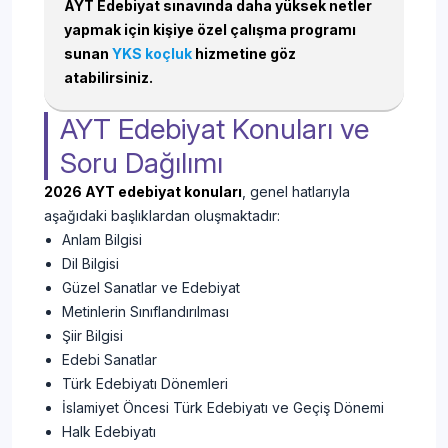
AYT Edebiyat sınavında daha yüksek netler
yapmak için kişiye özel çalışma programı
sunan
YKS koçluk
hizmetine göz
atabilirsiniz.
AYT Edebiyat Konuları ve
Soru Dağılımı
2026 AYT edebiyat konuları
, genel hatlarıyla
aşağıdaki başlıklardan oluşmaktadır:
Anlam Bilgisi
Dil Bilgisi
Güzel Sanatlar ve Edebiyat
Metinlerin Sınıflandırılması
Şiir Bilgisi
Edebi Sanatlar
Türk Edebiyatı Dönemleri
İslamiyet Öncesi Türk Edebiyatı ve Geçiş Dönemi
Halk Edebiyatı