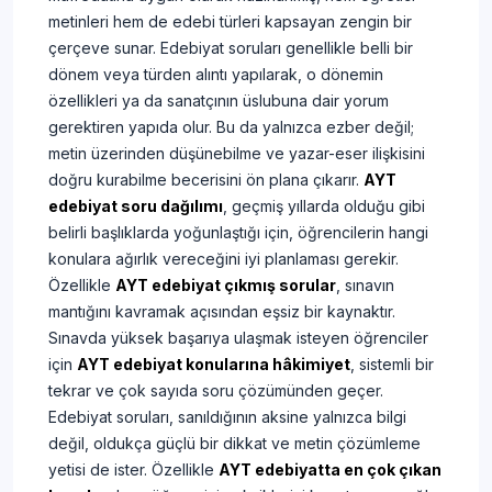
metinleri hem de edebi türleri kapsayan zengin bir
çerçeve sunar. Edebiyat soruları genellikle belli bir
dönem veya türden alıntı yapılarak, o dönemin
özellikleri ya da sanatçının üslubuna dair yorum
gerektiren yapıda olur. Bu da yalnızca ezber değil;
metin üzerinden düşünebilme ve yazar-eser ilişkisini
doğru kurabilme becerisini ön plana çıkarır.
AYT
edebiyat soru dağılımı
, geçmiş yıllarda olduğu gibi
belirli başlıklarda yoğunlaştığı için, öğrencilerin hangi
konulara ağırlık vereceğini iyi planlaması gerekir.
Özellikle
AYT edebiyat çıkmış sorular
, sınavın
mantığını kavramak açısından eşsiz bir kaynaktır.
Sınavda yüksek başarıya ulaşmak isteyen öğrenciler
için
AYT edebiyat konularına hâkimiyet
, sistemli bir
tekrar ve çok sayıda soru çözümünden geçer.
Edebiyat soruları, sanıldığının aksine yalnızca bilgi
değil, oldukça güçlü bir dikkat ve metin çözümleme
yetisi de ister. Özellikle
AYT edebiyatta en çok çıkan