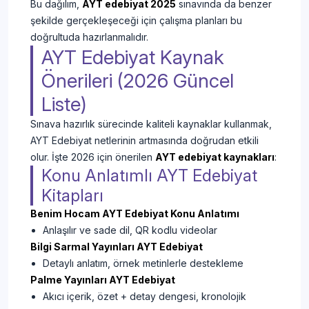
Bu dağılım,
AYT edebiyat 2025
sınavında da benzer
şekilde gerçekleşeceği için çalışma planları bu
doğrultuda hazırlanmalıdır.
AYT Edebiyat Kaynak
Önerileri (2026 Güncel
Liste)
Sınava hazırlık sürecinde kaliteli kaynaklar kullanmak,
AYT Edebiyat netlerinin artmasında doğrudan etkili
olur. İşte 2026 için önerilen
AYT edebiyat kaynakları
:
Konu Anlatımlı AYT Edebiyat
Kitapları
Benim Hocam AYT Edebiyat Konu Anlatımı
Anlaşılır ve sade dil, QR kodlu videolar
Bilgi Sarmal Yayınları AYT Edebiyat
Detaylı anlatım, örnek metinlerle destekleme
Palme Yayınları AYT Edebiyat
Akıcı içerik, özet + detay dengesi, kronolojik