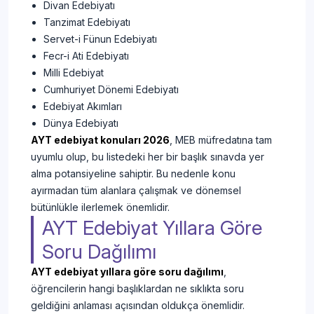
Divan Edebiyatı
Tanzimat Edebiyatı
Servet-i Fünun Edebiyatı
Fecr-i Ati Edebiyatı
Milli Edebiyat
Cumhuriyet Dönemi Edebiyatı
Edebiyat Akımları
Dünya Edebiyatı
AYT edebiyat konuları 2026
, MEB müfredatına tam
uyumlu olup, bu listedeki her bir başlık sınavda yer
alma potansiyeline sahiptir. Bu nedenle konu
ayırmadan tüm alanlara çalışmak ve dönemsel
bütünlükle ilerlemek önemlidir.
AYT Edebiyat Yıllara Göre
Soru Dağılımı
AYT edebiyat yıllara göre soru dağılımı
,
öğrencilerin hangi başlıklardan ne sıklıkta soru
geldiğini anlaması açısından oldukça önemlidir.