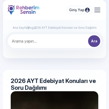
Giriş Yap
Ana Sayfa
Blog
2026 AYT Edebiyat Konuları ve Soru Dağılımı
Ara
2026 AYT Edebiyat Konuları ve
Soru Dağılımı