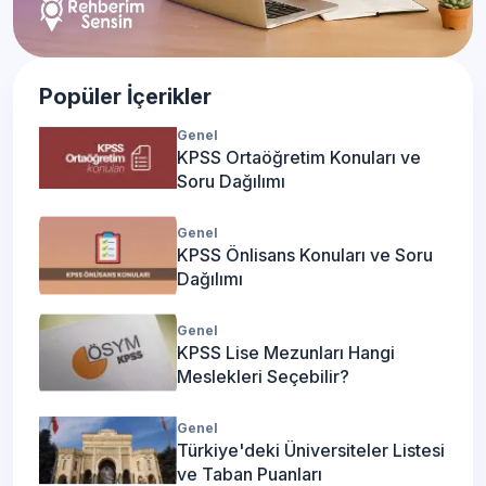
Popüler İçerikler
Genel
KPSS Ortaöğretim Konuları ve
Soru Dağılımı
Genel
KPSS Önlisans Konuları ve Soru
Dağılımı
Genel
KPSS Lise Mezunları Hangi
Meslekleri Seçebilir?
Genel
Türkiye'deki Üniversiteler Listesi
ve Taban Puanları