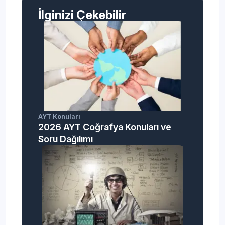
İlginizi Çekebilir
AYT Konuları
2026 AYT Coğrafya Konuları ve
Soru Dağılımı