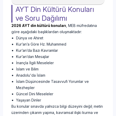
AYT Din Kültürü Konuları
ve Soru Dağılımı
2026 AYT din kültürü konuları
, MEB müfredatına
göre aşağıdaki başlıklardan oluşmaktadır:
Dünya ve Ahiret
Kur’an’a Göre Hz. Muhammed
Kur’an’da Bazı Kavramlar
Kur’an’dan Mesajlar
İnançla İlgili Meseleler
İslam ve Bilim
Anadolu'da İslam
İslam Düşüncesinde Tasavvufi Yorumlar ve
Mezhepler
Güncel Dini Meseleler
Yaşayan Dinler
Bu konular sınavda yalnızca bilgi düzeyini değil; metin
üzerinden çıkarım yapma, kavramsal ilişki kurma ve