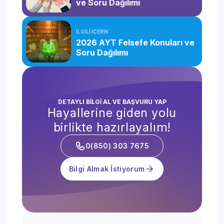
ve Soru Dağılımı
İLGİLİ İÇERİK
2026 AYT Felsefe Konuları ve
Soru Dağılımı
DETAYLI BİLGİ AL VE BAŞVURU YAP
Hayallerine giden yolu
birlikte hazırlayalım!
0(850) 303 7675
Bilgi Almak İstiyorum