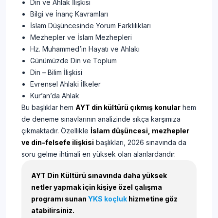
Din ve Ahlak İlişkisi
Bilgi ve İnanç Kavramları
İslam Düşüncesinde Yorum Farklılıkları
Mezhepler ve İslam Mezhepleri
Hz. Muhammed’in Hayatı ve Ahlakı
Günümüzde Din ve Toplum
Din – Bilim İlişkisi
Evrensel Ahlaki İlkeler
Kur’an’da Ahlak
Bu başlıklar hem
AYT din kültürü çıkmış konular
hem
de deneme sınavlarının analizinde sıkça karşımıza
çıkmaktadır. Özellikle
İslam düşüncesi, mezhepler
ve din-felsefe ilişkisi
başlıkları, 2026 sınavında da
soru gelme ihtimali en yüksek olan alanlardandır.
AYT Din Kültürü sınavında daha yüksek
netler yapmak için kişiye özel çalışma
programı sunan
YKS koçluk
hizmetine göz
atabilirsiniz.