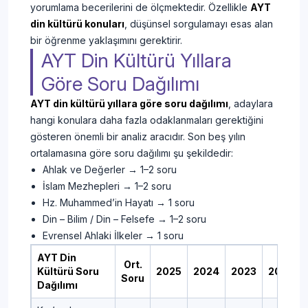
yorumlama becerilerini de ölçmektedir. Özellikle
AYT
din kültürü konuları
, düşünsel sorgulamayı esas alan
bir öğrenme yaklaşımını gerektirir.
AYT Din Kültürü Yıllara
Göre Soru Dağılımı
AYT din kültürü yıllara göre soru dağılımı
, adaylara
hangi konulara daha fazla odaklanmaları gerektiğini
gösteren önemli bir analiz aracıdır. Son beş yılın
ortalamasına göre soru dağılımı şu şekildedir:
Ahlak ve Değerler → 1–2 soru
İslam Mezhepleri → 1–2 soru
Hz. Muhammed’in Hayatı → 1 soru
Din – Bilim / Din – Felsefe → 1–2 soru
Evrensel Ahlaki İlkeler → 1 soru
AYT Din
Ort.
Kültürü Soru
2025
2024
2023
2022
Soru
Dağılımı