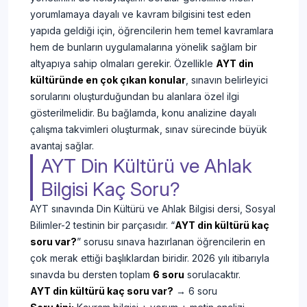
yorumlamaya dayalı ve kavram bilgisini test eden
yapıda geldiği için, öğrencilerin hem temel kavramlara
hem de bunların uygulamalarına yönelik sağlam bir
altyapıya sahip olmaları gerekir. Özellikle
AYT din
kültüründe en çok çıkan konular
, sınavın belirleyici
sorularını oluşturduğundan bu alanlara özel ilgi
gösterilmelidir. Bu bağlamda, konu analizine dayalı
çalışma takvimleri oluşturmak, sınav sürecinde büyük
avantaj sağlar.
AYT Din Kültürü ve Ahlak
Bilgisi Kaç Soru?
AYT sınavında Din Kültürü ve Ahlak Bilgisi dersi, Sosyal
Bilimler-2 testinin bir parçasıdır. “
AYT din kültürü kaç
soru var?
” sorusu sınava hazırlanan öğrencilerin en
çok merak ettiği başlıklardan biridir. 2026 yılı itibarıyla
sınavda bu dersten toplam
6 soru
sorulacaktır.
AYT din kültürü kaç soru var?
→ 6 soru