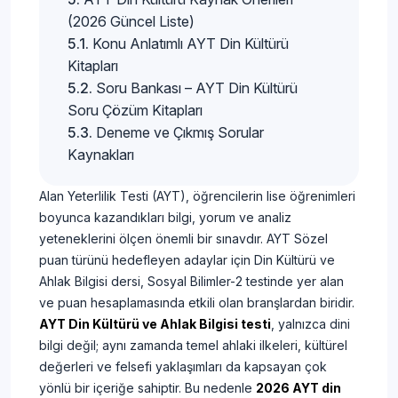
(2026 Güncel Liste)
Konu Anlatımlı AYT Din Kültürü
Kitapları
Soru Bankası – AYT Din Kültürü
Soru Çözüm Kitapları
Deneme ve Çıkmış Sorular
Kaynakları
Alan Yeterlilik Testi (AYT), öğrencilerin lise öğrenimleri
boyunca kazandıkları bilgi, yorum ve analiz
yeteneklerini ölçen önemli bir sınavdır. AYT Sözel
puan türünü hedefleyen adaylar için Din Kültürü ve
Ahlak Bilgisi dersi, Sosyal Bilimler-2 testinde yer alan
ve puan hesaplamasında etkili olan branşlardan biridir.
AYT Din Kültürü ve Ahlak Bilgisi testi
, yalnızca dini
bilgi değil; aynı zamanda temel ahlaki ilkeleri, kültürel
değerleri ve felsefi yaklaşımları da kapsayan çok
yönlü bir içeriğe sahiptir. Bu nedenle
2026 AYT din