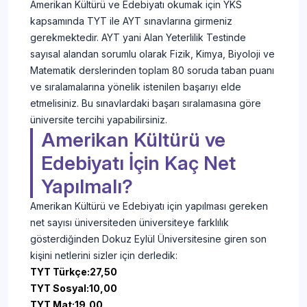
Amerikan Kültürü ve Edebiyatı okumak için YKS
kapsamında TYT ile AYT sınavlarına girmeniz
gerekmektedir. AYT yani Alan Yeterlilik Testinde
sayısal alandan sorumlu olarak Fizik, Kimya, Biyoloji ve
Matematik derslerinden toplam 80 soruda taban puanı
ve sıralamalarına yönelik istenilen başarıyı elde
etmelisiniz. Bu sınavlardaki başarı sıralamasına göre
üniversite tercihi yapabilirsiniz.
Amerikan Kültürü ve
Edebiyatı İçin Kaç Net
Yapılmalı?
Amerikan Kültürü ve Edebiyatı için yapılması gereken
net sayısı üniversiteden üniversiteye farklılık
gösterdiğinden Dokuz Eylül Üniversitesine giren son
kişini netlerini sizler için derledik:
TYT Türkçe:
27,50
TYT Sosyal:
10,00
TYT Mat:
19,00