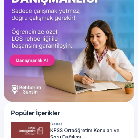
Popüler İçerikler
Genel
KPSS Ortaöğretim Konuları ve
Soru Dağılımı