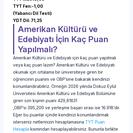
TYT Fen:
-1,00
(Yabancı Dil Testi)
YDT Dil: 71,25
Amerikan Kültürü ve
Edebiyatı İçin Kaç Puan
Yapılmalı?
Amerikan Kültürü ve Edebiyatı için kaç puan yapılmalı
veya kaç puan lazım? Amerikan Kültürü ve Edebiyatı
okumak için ortalama bir üniversiteye giren bir
öğrencinin puanını ve OBP’sine bakarak kendinizi
konumlandırabiliriz. Örneğin 2026 yılında Dokuz Eylül
Üniversitesi Amerikan Kültürü ve Edebiyatı Bölümüne
giren son kişinin puanı 429,81831
,OBP’si 395,200 ve yerleşme başarı sırası ise 16.918’dir.
Eğer bu puanlar içinde kendinizi konumlandırmak
isterseniz netlerinizin hesaplamasına
TYT Puan
Hesapla
kısmından hesaplayabilirsiniz. Bununla birlikte