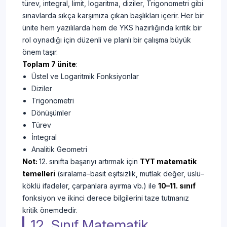
türev, integral, limit, logaritma, diziler, Trigonometri gibi
sınavlarda sıkça karşımıza çıkan başlıkları içerir. Her bir
ünite hem yazılılarda hem de YKS hazırlığında kritik bir
rol oynadığı için düzenli ve planlı bir çalışma büyük
önem taşır.
Toplam 7 ünite
:
Üstel ve Logaritmik Fonksiyonlar
Diziler
Trigonometri
Dönüşümler
Türev
İntegral
Analitik Geometri
Not:
12. sınıfta başarıyı artırmak için
TYT matematik
temelleri
(sıralama–basit eşitsizlik, mutlak değer, üslü–
köklü ifadeler, çarpanlara ayırma vb.) ile
10–11. sınıf
fonksiyon ve ikinci derece bilgilerini taze tutmanız
kritik önemdedir.
12. Sınıf Matematik