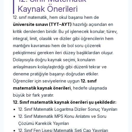
Kaynak Önerileri
12. sınıf matematik, hem okul başarısı hem de
üniversite sınavı (TYT–AYT)
hazırlığı açısından en
kritik derslerden biridir. Bu yıl işlenecek konular; türev,
integral, limit, olasılık ve diziler gibi öğrencilerin hem
mantığını kavraması hem de bol soru çözerek
pekiştirmesi gereken ileri düzey başlıklardan oluşur.
Dolayısıyla doğru kaynak seçimi, konuların
anlaşılmasını kolaylaştırdığı gibi düzenli tekrar ve
deneme pratiğiyle başarıyı doğrudan etkiler.
Öğrenciler için seviyelerine uygun
12. sınıf
matematik kaynak önerileri
, hedefe ulaşmada
büyük bir fark yaratır.
12. Sınıf matematik kaynak önerileri şu şekildedir:
12. Sınıf Matematik Logaritma Diziler Sonuç Yayınları
12. Sınıf Matematik MPS Konu Anlatımı ve Soru
Çözümü Karekök Yayınları
12. Sınıf Fen Lisesi Matematik Seti Çap Yayınları