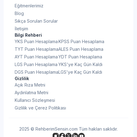
Eğitmenlerimiz
Blog
Sıkça Sorulan Sorular
İletişim
Bilgi Rehberi
YKS Puan Hesaplama
KPSS Puan Hesaplama
TYT Puan Hesaplama
ALES Puan Hesaplama
AYT Puan Hesaplama
YDT Puan Hesaplama
LGS Puan Hesaplama
YKS'ye Kaç Gün Kaldı
DGS Puan Hesaplama
LGS'ye Kaç Gün Kaldı
Gizlilik
Açık Rıza Metni
Aydınlatma Metni
Kullanıcı Sözleşmesi
Gizlilik ve Çerez Politikası
2025 © RehberimSensin.com Tüm hakları saklıdır.