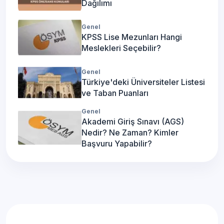
Dağılımı
Genel
KPSS Lise Mezunları Hangi
Meslekleri Seçebilir?
Genel
Türkiye'deki Üniversiteler Listesi
ve Taban Puanları
Genel
Akademi Giriş Sınavı (AGS)
Nedir? Ne Zaman? Kimler
Başvuru Yapabilir?