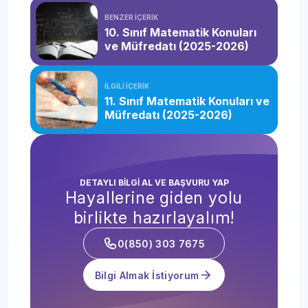
BENZER İÇERİK
10. Sınıf Matematik Konuları
ve Müfredatı (2025-2026)
İLGİLİ İÇERİK
11. Sınıf Matematik Konuları ve
Müfredatı (2025-2026)
DETAYLI BİLGİ AL VE BAŞVURU YAP
Hayallerine giden yolu
birlikte hazırlayalım!
0(850) 303 7675
Bilgi Almak İstiyorum