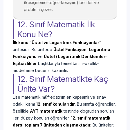
(kesişmeme–teğet–kesişme) belirler ve
problem çözer.
12. Sınıf Matematik İlk
Konu Ne?
İlk konu “Üstel ve Logaritmik Fonksiyonlar”
ünitesidir. Bu ünitede
Üstel Fonksiyon
,
Logaritma
Fonksiyonu
ve
Üstel / Logaritmik Denklemler–
Eşitsizlikler
başlıklarıyla temel tanım–özellik–
modelleme becerisi kazanılır.
12. Sınıf Matematikte Kaç
Ünite Var?
Lise matematik müfredatının en kapsamlı ve sınav
odaklı kısmı
12. sınıf konularıdır
. Bu sınıfta öğrenciler,
özellikle
AYT matematik
testinde doğrudan sorulan
ileri düzey konuları öğrenirler.
12. sınıf matematik
dersi toplam 7 üniteden oluşmaktadır.
Bu üniteler;