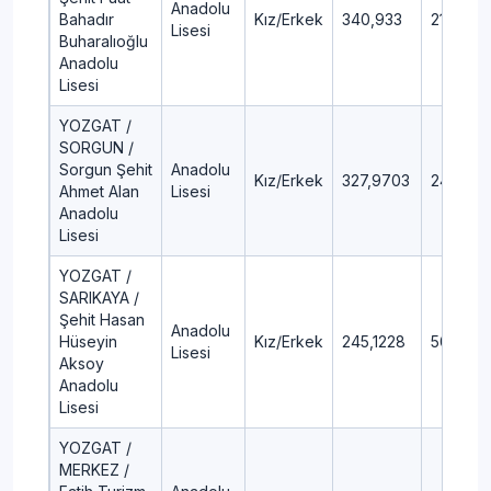
Anadolu
Bahadır
Kız/Erkek
340,933
21,8
Lisesi
Buharalıoğlu
Anadolu
Lisesi
YOZGAT /
SORGUN /
Sorgun Şehit
Anadolu
Kız/Erkek
327,9703
24,66
Ahmet Alan
Lisesi
Anadolu
Lisesi
YOZGAT /
SARIKAYA /
Şehit Hasan
Anadolu
Hüseyin
Kız/Erkek
245,1228
50,42
Lisesi
Aksoy
Anadolu
Lisesi
YOZGAT /
MERKEZ /