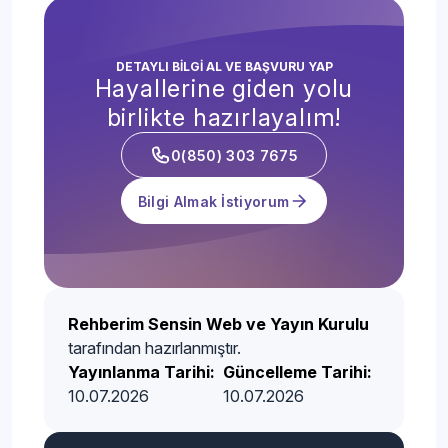
DETAYLI BİLGİ AL VE BAŞVURU YAP
Hayallerine giden yolu
birlikte hazırlayalım!
0(850) 303 7675
Bilgi Almak İstiyorum
Rehberim Sensin Web ve Yayın Kurulu
tarafından hazırlanmıştır.
Yayınlanma Tarihi:
Güncelleme Tarihi:
10.07.2026
10.07.2026