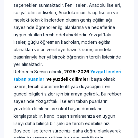
seçenekleri sunmaktadır. Fen liseleri, Anadolu liseleri,
sosyal bilimler liseleri, Anadolu imam hatip liseleri ve
mesleki-teknik liselerden oluşan geniş eğitim ağı
sayesinde öğrenciler ilgi alanlarına ve hedeflerine
uygun okulları tercih edebilmektedir. Yozgat'taki
liseler, güçlü öğretmen kadroları, modern eğitim
olanakları ve üniversiteye hazırlık süreçlerindeki
başarılarıyla her yıl birçok öğrencinin tercih listesinde
yer almaktadır.
Rehberim Sensin olarak,
2025-2026
Yozgat liseleri
taban puanları
ve yüzdelik dilimleri
başta olmak
üzere, tercih döneminde ihtiyaç duyacağınız en
güncel bilgileri sizler için bir araya getirdik. Bu rehber
sayesinde Yozgat'taki liselerin taban puanlarını,
yüzdelik dilimlerini ve okul başarı durumlarını
karşılaştırabilir, kendi başarı sıralamanıza en uygun
liseyi daha bilinçli bir şekilde tercih edebilirsiniz.
Böylece lise tercih sürecinizi daha doğru planlayarak