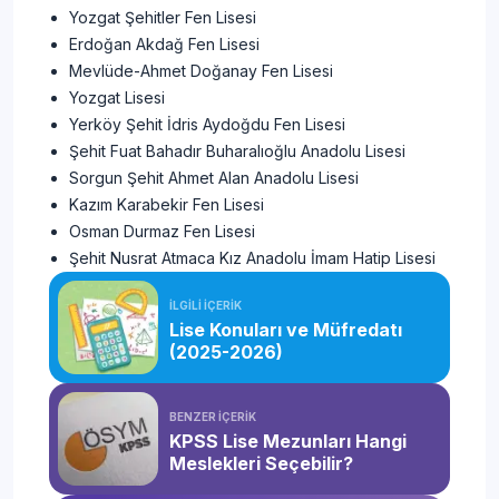
Yozgat Şehitler Fen Lisesi
Erdoğan Akdağ Fen Lisesi
Mevlüde-Ahmet Doğanay Fen Lisesi
Yozgat Lisesi
Yerköy Şehit İdris Aydoğdu Fen Lisesi
Şehit Fuat Bahadır Buharalıoğlu Anadolu Lisesi
Sorgun Şehit Ahmet Alan Anadolu Lisesi
Kazım Karabekir Fen Lisesi
Osman Durmaz Fen Lisesi
Şehit Nusrat Atmaca Kız Anadolu İmam Hatip Lisesi
İLGİLİ İÇERİK
Lise Konuları ve Müfredatı
(2025-2026)
BENZER İÇERİK
KPSS Lise Mezunları Hangi
Meslekleri Seçebilir?