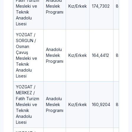
Fatih Turizm
Anadolu
Mesleki ve
Meslek
Kız/Erkek
174,7302
86,51
Teknik
Programı
Anadolu
Lisesi
YOZGAT /
SORGUN /
Osman
Anadolu
Çavuş
Meslek
Kız/Erkek
164,4412
88,36
Mesleki ve
Programı
Teknik
Anadolu
Lisesi
YOZGAT /
MERKEZ /
Fatih Turizm
Anadolu
Mesleki ve
Meslek
Kız/Erkek
160,9204
89
Teknik
Programı
Anadolu
Lisesi