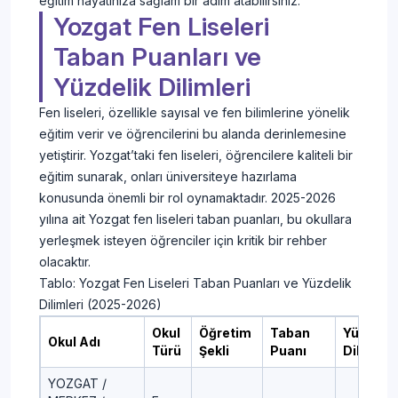
eğitim hayatınıza sağlam bir adım atabilirsiniz.
Yozgat Fen Liseleri
Taban Puanları ve
Yüzdelik Dilimleri
Fen liseleri, özellikle sayısal ve fen bilimlerine yönelik
eğitim verir ve öğrencilerini bu alanda derinlemesine
yetiştirir. Yozgat’taki fen liseleri, öğrencilere kaliteli bir
eğitim sunarak, onları üniversiteye hazırlama
konusunda önemli bir rol oynamaktadır. 2025-2026
yılına ait Yozgat fen liseleri taban puanları, bu okullara
yerleşmek isteyen öğrenciler için kritik bir rehber
olacaktır.
Tablo: Yozgat Fen Liseleri Taban Puanları ve Yüzdelik
Dilimleri (2025-2026)
Okul
Öğretim
Taban
Yüzdelik
Okul Adı
Türü
Şekli
Puanı
Dilim
YOZGAT /