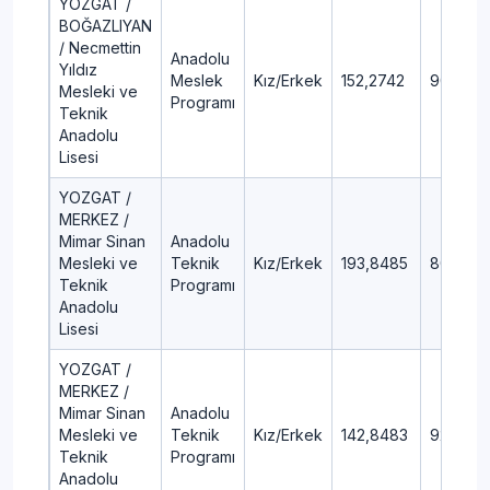
YOZGAT /
BOĞAZLIYAN
/ Necmettin
Anadolu
Yıldız
Meslek
Kız/Erkek
152,2742
90,56
Mesleki ve
Programı
Teknik
Anadolu
Lisesi
YOZGAT /
MERKEZ /
Mimar Sinan
Anadolu
Mesleki ve
Teknik
Kız/Erkek
193,8485
80,05
Teknik
Programı
Anadolu
Lisesi
YOZGAT /
MERKEZ /
Mimar Sinan
Anadolu
Mesleki ve
Teknik
Kız/Erkek
142,8483
92,26
Teknik
Programı
Anadolu