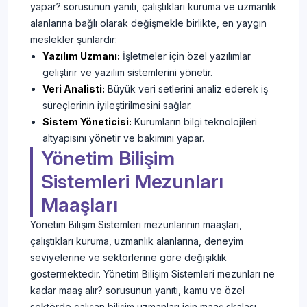
yapar? sorusunun yanıtı, çalıştıkları kuruma ve uzmanlık
alanlarına bağlı olarak değişmekle birlikte, en yaygın
meslekler şunlardır:
Yazılım Uzmanı:
İşletmeler için özel yazılımlar
geliştirir ve yazılım sistemlerini yönetir.
Veri Analisti:
Büyük veri setlerini analiz ederek iş
süreçlerinin iyileştirilmesini sağlar.
Sistem Yöneticisi:
Kurumların bilgi teknolojileri
altyapısını yönetir ve bakımını yapar.
Yönetim Bilişim
Sistemleri Mezunları
Maaşları
Yönetim Bilişim Sistemleri mezunlarının maaşları,
çalıştıkları kuruma, uzmanlık alanlarına, deneyim
seviyelerine ve sektörlerine göre değişiklik
göstermektedir. Yönetim Bilişim Sistemleri mezunları ne
kadar maaş alır? sorusunun yanıtı, kamu ve özel
sektörde çalışan bilişim uzmanları için maaş skalası