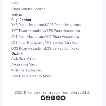
Blog
Sıkça Sorulan Sorular
İletişim
Bilgi Rehberi
YKS Puan Hesaplama
KPSS Puan Hesaplama
TYT Puan Hesaplama
ALES Puan Hesaplama
AYT Puan Hesaplama
YDT Puan Hesaplama
LGS Puan Hesaplama
YKS'ye Kaç Gün Kaldı
DGS Puan Hesaplama
LGS'ye Kaç Gün Kaldı
Gizlilik
Açık Rıza Metni
Aydınlatma Metni
Kullanıcı Sözleşmesi
Gizlilik ve Çerez Politikası
2025 © RehberimSensin.com Tüm hakları saklıdır.