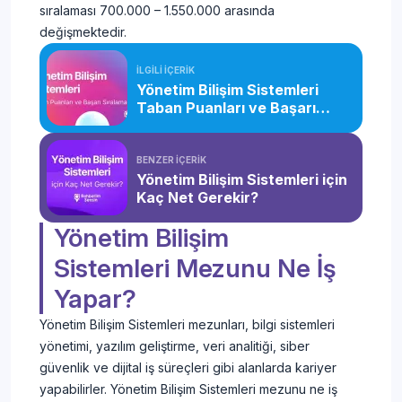
sıralaması 700.000 – 1.550.000 arasında
değişmektedir.
İLGİLİ İÇERİK
Yönetim Bilişim Sistemleri
Taban Puanları ve Başarı
Sıralaması (2026)
BENZER İÇERİK
Yönetim Bilişim Sistemleri için
Kaç Net Gerekir?
Yönetim Bilişim
Sistemleri Mezunu Ne İş
Yapar?
Yönetim Bilişim Sistemleri mezunları, bilgi sistemleri
yönetimi, yazılım geliştirme, veri analitiği, siber
güvenlik ve dijital iş süreçleri gibi alanlarda kariyer
yapabilirler. Yönetim Bilişim Sistemleri mezunu ne iş