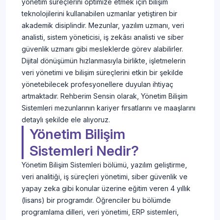
yönetim süreçlerini optimize etmek için bilişim
teknolojilerini kullanabilen uzmanlar yetiştiren bir
akademik disiplindir. Mezunlar, yazılım uzmanı, veri
analisti, sistem yöneticisi, iş zekâsı analisti ve siber
güvenlik uzmanı gibi mesleklerde görev alabilirler.
Dijital dönüşümün hızlanmasıyla birlikte, işletmelerin
veri yönetimi ve bilişim süreçlerini etkin bir şekilde
yönetebilecek profesyonellere duyulan ihtiyaç
artmaktadır. Rehberim Sensin olarak, Yönetim Bilişim
Sistemleri mezunlarının kariyer fırsatlarını ve maaşlarını
detaylı şekilde ele alıyoruz.
Yönetim Bilişim
Sistemleri Nedir?
Yönetim Bilişim Sistemleri bölümü, yazılım geliştirme,
veri analitiği, iş süreçleri yönetimi, siber güvenlik ve
yapay zeka gibi konular üzerine eğitim veren 4 yıllık
(lisans) bir programdır. Öğrenciler bu bölümde
programlama dilleri, veri yönetimi, ERP sistemleri,