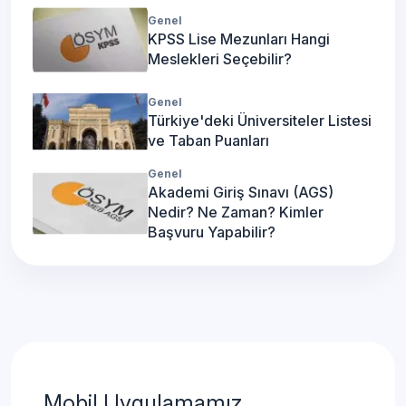
Genel
KPSS Lise Mezunları Hangi
Meslekleri Seçebilir?
Genel
Türkiye'deki Üniversiteler Listesi
ve Taban Puanları
Genel
Akademi Giriş Sınavı (AGS)
Nedir? Ne Zaman? Kimler
Başvuru Yapabilir?
Mobil Uygulamamız