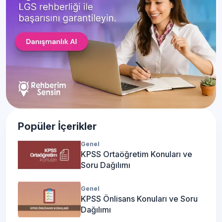
Popüler İçerikler
Genel
KPSS Ortaöğretim Konuları ve
Soru Dağılımı
Genel
KPSS Önlisans Konuları ve Soru
Dağılımı