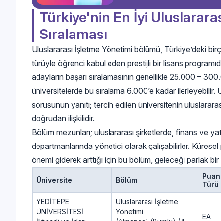
Türkiye'nin En İyi Uluslarar
Sıralaması
Uluslararası İşletme Yönetimi bölümü, Türkiye’deki birç
türüyle öğrenci kabul eden prestijli bir lisans programıd
adayların başarı sıralamasının genellikle 25.000 – 300
üniversitelerde bu sıralama 6.000’e kadar ilerleyebilir. 
sorusunun yanıtı; tercih edilen üniversitenin uluslararası ba
doğrudan ilişkilidir.
Bölüm mezunları; uluslararası şirketlerde, finans ve yatı
departmanlarında yönetici olarak çalışabilirler. Küresel 
önemi giderek arttığı için bu bölüm, geleceği parlak bir 
Puan
Üniversite
Bölüm
Türü
YEDİTEPE
Uluslararası İşletme
ÜNİVERSİTESİ
Yönetimi
EA