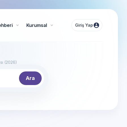
ehberi
Kurumsal
Giriş Yap
ası (2026)
Ara