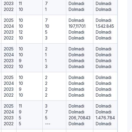
2023
11
7
Dolmadı
Dolmadı
2022
10
1
Dolmadı
Dolmadı
2025
10
7
Dolmadı
Dolmadı
2024
10
10
197,11701
1.542.845
2023
12
5
Dolmadı
Dolmadı
2022
10
3
Dolmadı
Dolmadı
2025
10
2
Dolmadı
Dolmadı
2024
10
1
Dolmadı
Dolmadı
2023
9
1
Dolmadı
Dolmadı
2022
10
3
Dolmadı
Dolmadı
2025
10
2
Dolmadı
Dolmadı
2024
10
2
Dolmadı
Dolmadı
2023
9
2
Dolmadı
Dolmadı
2022
10
2
Dolmadı
Dolmadı
2025
11
3
Dolmadı
Dolmadı
2024
9
7
Dolmadı
Dolmadı
2023
5
5
206,70843
1.476.784
2022
5
---
Dolmadı
Dolmadı