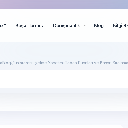
uz?
Başarılarımız
Danışmanlık
Blog
Bilgi R
fa
Blog
Uluslararası İşletme Yönetimi Taban Puanları ve Başarı Sıralam