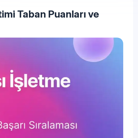
timi Taban Puanları ve