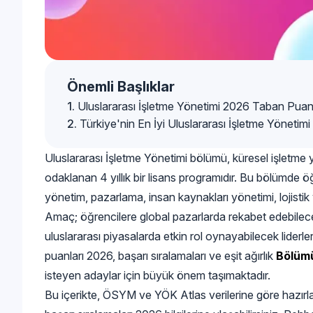
Önemli Başlıklar
Uluslararası İşletme Yönetimi 2026 Taban Puanl
Türkiye'nin En İyi Uluslararası İşletme Yönetim
Uluslararası İşletme Yönetimi bölümü, küresel işletme 
odaklanan 4 yıllık bir lisans programıdır. Bu bölümde öğre
yönetim, pazarlama, insan kaynakları yönetimi, lojistik 
Amaç; öğrencilere global pazarlarda rekabet edebilece
uluslararası piyasalarda etkin rol oynayabilecek liderler
puanları 2026, başarı sıralamaları ve eşit ağırlık
Bölümü
isteyen adaylar için büyük önem taşımaktadır.
Bu içerikte, ÖSYM ve YÖK Atlas verilerine göre hazırla