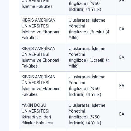
ÜNİVERSİTESİ
EA
(İngilizce) (%50
İşletme Fakültesi
İndirimli) (4 Yıllık)
KIBRIS AMERİKAN
Uluslararası İşletme
ÜNİVERSİTESİ
Yönetimi
EA
İşletme ve Ekonomi
(İngilizce) (Burslu) (4
Fakültesi
Yıllık)
KIBRIS AMERİKAN
Uluslararası İşletme
ÜNİVERSİTESİ
Yönetimi
EA
İşletme ve Ekonomi
(İngilizce) (Ücretli) (4
Fakültesi
Yıllık)
KIBRIS AMERİKAN
Uluslararası İşletme
ÜNİVERSİTESİ
Yönetimi
EA
İşletme ve Ekonomi
(İngilizce) (%50
Fakültesi
İndirimli) (4 Yıllık)
YAKIN DOĞU
Uluslararası İşletme
ÜNİVERSİTESİ
Yönetimi
EA
İktisadi ve İdari
(İngilizce) (%50
Bilimler Fakültesi
İndirimli) (4 Yıllık)